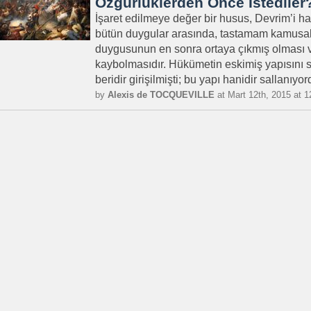
Özgürlüklerden Önce İstediler
İşaret edilmeye değer bir husus, Devrim’i haz
bütün duygular arasında, tastamam kamusal 
duygusunun en sonra ortaya çıkmış olması v
kaybolmasıdır. Hükümetin eskimiş yapısın
beridir girişilmişti; bu yapı hanidir sallanıyo
by
Alexis de TOCQUEVILLE
at Mart 12th, 2015 at 