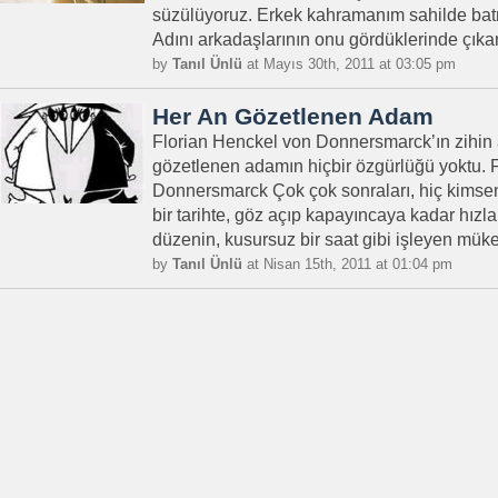
süzülüyoruz. Erkek kahramanım sahilde bat
Adını arkadaşlarının onu gördüklerinde çıkard
by
Tanıl Ünlü
at Mayıs 30th, 2011 at 03:05 pm
Her An Gözetlenen Adam
Florian Henckel von Donnersmarck’ın zihin
gözetlenen adamın hiçbir özgürlüğü yoktu. 
Donnersmarck Çok çok sonraları, hiç kimsen
bir tarihte, göz açıp kapayıncaya kadar hızla
düzenin, kusursuz bir saat gibi işleyen mük
by
Tanıl Ünlü
at Nisan 15th, 2011 at 01:04 pm