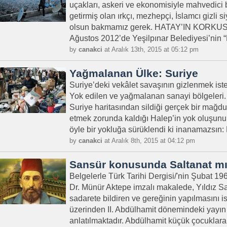
uçakları, askeri ve ekonomisiyle mahvedici 
getirmiş olan ırkçı, mezhepçi, İslamcı gizli s
olsun bakmamız gerek. HATAY’IN KORK
Ağustos 2012’de Yeşilpınar Belediyesi’nin “B
by
canakci
at Aralık 13th, 2015 at 05:12 pm
Yağmalanan Ülke: Suriye
Suriye’deki vekâlet savaşının gizlenmek ist
Yok edilen ve yağmalanan sanayi bölgeleri. 
Suriye haritasından sildiği gerçek bir mağd
etmek zorunda kaldığı Halep’in yok oluşunu 
öyle bir yokluğa sürüklendi ki inanamazsın: 
by
canakci
at Aralık 8th, 2015 at 04:12 pm
Sansür konusunda Saltanat mı h
Belgelerle Türk Tarihi Dergisi/'nin Şubat 19
Dr. Münür Aktepe imzalı makalede, Yıldız Sar
sadarete bildiren ve gereğinin yapılmasını is
üzerinden II. Abdülhamit dönemindeki yayın 
anlatılmaktadır. Abdülhamit küçük çocuklara