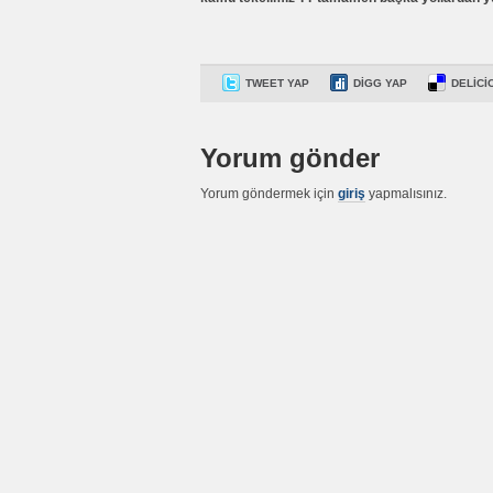
TWEET YAP
DIGG YAP
DELICI
Yorum gönder
Yorum göndermek için
giriş
yapmalısınız.