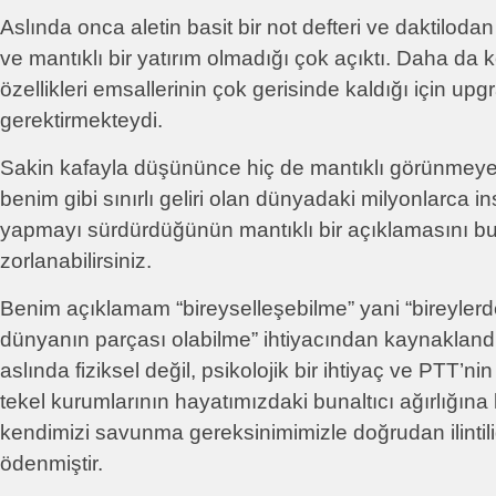
Aslında onca aletin basit bir not defteri ve daktilodan
ve mantıklı bir yatırım olmadığı çok açıktı. Daha da k
özellikleri emsallerinin çok gerisinde kaldığı için up
gerektirmekteydi.
Sakin kafayla düşününce hiç de mantıklı görünmeye
benim gibi sınırlı geliri olan dünyadaki milyonlarca i
yapmayı sürdürdüğünün mantıklı bir açıklamasını b
zorlanabilirsiniz.
Benim açıklamam “bireyselleşebilme” yani “bireylerd
dünyanın parçası olabilme” ihtiyacından kaynaklandı
aslında fiziksel değil, psikolojik bir ihtiyaç ve PTT’nin
tekel kurumlarının hayatımızdaki bunaltıcı ağırlığına 
kendimizi savunma gereksinimimizle doğrudan ilintilid
ödenmiştir.