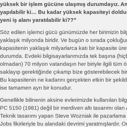
yüksek bir işlem gücüne ulaşmış durumdayız. A
yapılabilir ki… Bu kadar yüksek kapasiteyi doldur
yeni iş alanı yaratılabilir ki??”
Söz edilen işlemci gücü günümüzde her birimizin bi
yaklaşık milyonda biridir. Ve bugün o sırada çokluğ
kapasitenin yaklaşık milyarlarca katı bir kapasite üreti
durumda. Evdeki bilgisayarlarımızda tek başına (hiçb
olmadan) 70 milyon vatandaşın her biriyle ilgili tüm ön
saklayıp gerektiğinde çıkartıp bize gösterebilecek bi
Bu kapasitenin ne kadarını gerçekten etkin bir şekild
ise tamamen ayrı bir konudur.
Genellikle bilinenin aksine evlerimizde kullanılan bil
PC 5150 (1981) değil bir merdiven altı tasarımı olan 
Teknik tasarımı yapan Steve Wozniak ile pazarlama f
Jobs fikirleriyle bu alandaki devrimi yaratmışlardır.