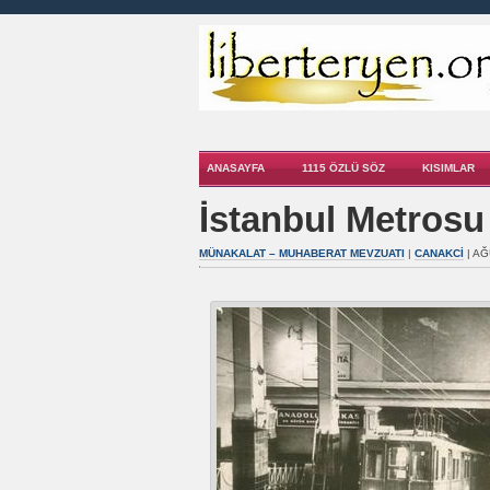
ANASAYFA
1115 ÖZLÜ SÖZ
KISIMLAR
İstanbul Metrosu
MÜNAKALAT – MUHABERAT MEVZUATI
|
CANAKCI
| AĞ