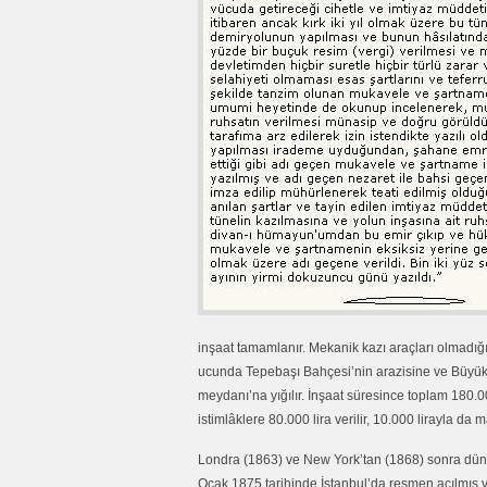
inşaat tamamlanır. Mekanik kazı araçları olmadığın
ucunda Tepebaşı Bahçesi’nin arazisine ve Büyük
meydanı’na yığılır. İnşaat süresince toplam 180.
istimlâklere 80.000 lira verilir, 10.000 lirayla da m
Londra (1863) ve New York’tan (1868) sonra düny
Ocak 1875 tarihinde İstanbul’da resmen açılmış 