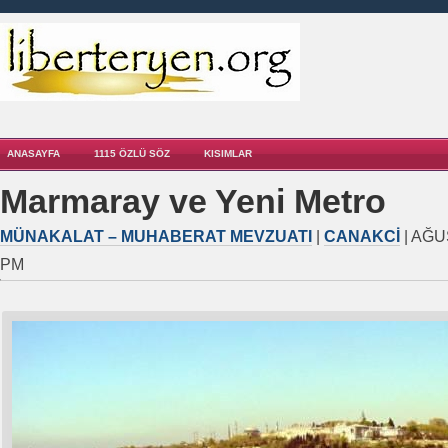
ANASAYFA
1115 ÖZLÜ SÖZ
KISIMLAR
Marmaray ve Yeni Metro
MÜNAKALAT – MUHABERAT MEVZUATI
|
CANAKCI
| AĞU
PM