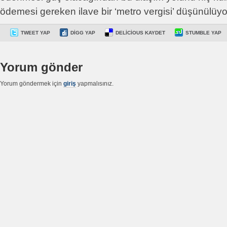
ödemesi gereken ilave bir ‘metro vergisi’ düşünülüyo
TWEET YAP
DIGG YAP
DELICIOUS KAYDET
STUMBLE YAP
Yorum gönder
Yorum göndermek için
giriş
yapmalısınız.