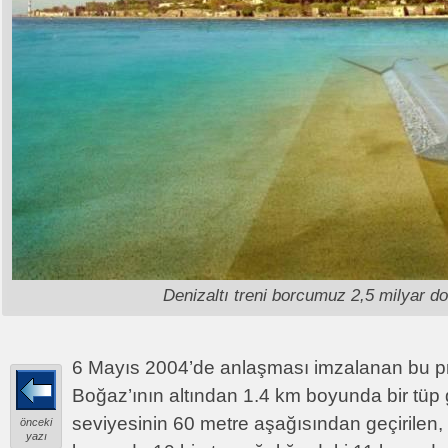
Denizaltı treni borcumuz 2,5 milyar do
6 Mayıs 2004’de anlaşması imzalanan bu pr
Boğaz’ının altından 1.4 km boyunda bir tüp g
seviyesinin 60 metre aşağısından geçirilen, 
önceki
yazı