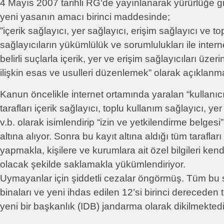
4 Mayıs 2007 tarihli RG‘de yayınlanarak yürürlüğe g
yeni yasanın amacı birinci maddesinde;
”içerik sağlayıcı, yer sağlayıcı, erişim sağlayıcı ve t
sağlayıcıların yükümlülük ve sorumlulukları ile inter
belirli suçlarla içerik, yer ve erişim sağlayıcıları ü
ilişkin esas ve usulleri düzenlemek­” olarak açıklanm
Kanun öncelikle internet ortamında yaralan “kullanıcı 
tarafları içerik sağlayıcı, toplu kullanım sağlayıcı, ye
v.b. olarak isimlendirip “izin ve yetkilendirme belgesi”
altına alıyor. Sonra bu kayıt altına aldığı tüm tarafları
yapmakla, kişilere ve kurumlara ait özel bilgileri ken
olacak şekilde saklamakla yükümlendiriyor.
Uymayanlar için şiddetli cezalar öngörmüş. Tüm bu 
binaları ve yeni ihdas edilen 12’si birinci dereceden
yeni bir başkanlık (IDB) jandarma olarak dikilmektedi