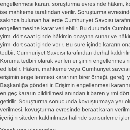
engellenmesi kararı, soruşturma evresinde hâkim, 
ise mahkeme tarafından verilir. Soruşturma evresin
sakınca bulunan hallerde Cumhuriyet Savcısı tarafı
engellenmesine karar verilebilir. Bu durumda Cumhur
yirmi dört saat içinde hâkimin onayına sunar ve hâki
yirmi dört saat içinde verir. Bu süre içinde kararın
tedbir, Cumhuriyet Savcısı tarafından derhal kaldırılır
Koruma tedbiri olarak verilen erişimin engellenmesine 
edilebilir. Hâkim, mahkeme veya Cumhuriyet savcısı 
erişimin engellenmesi kararının birer örneği, gereği
Başkanlığa gönderilir. Erişimin engellenmesi kararını
en geç kararın bildirilmesi anından itibaren yirmi dört
getirilir. Soruşturma sonucunda kovuşturmaya yer ol
verilmesi, kovuşturma evresinde beraat kararı veril
içeriğin siteden kaldırılması halinde sansürleme işlemi