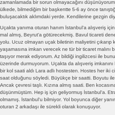
zamanlamada bir sorun olmayacağını düşünüyorum. 
ülkede, bilmediğim bir başkentte 5-6 ay önce tanışt
buluşacaktık aklımdaki yerde. Kendilerine gezgin di
Uçakta yanıma oturan hanım İstanbul’a alışveriş için
mal almış, Beyrut’a götürecekmiş. Bavul ticareti d
yolu. Ucuz olmayan uçak biletinin maliyetini çıkarıp
yaşamasına imkan verecek ne tür bir ticaret malını b
taşıyor merak ediyorum. Az bildiği ingilizcesi ile bu
üzerinde durmuyorum. Uçakta da alışveriş imkanını
bir kol saati aldı Lara adlı hostesten. Hostes her iki ci
saat olduğunu söyledi. Büyükçe bir saatti. Boyutu ile 
Ancak çevresi taşlı. Kızına almış saati. Ben kocası
düşünmüştüm. Hep iş için geliyormuş İstanbul’a. Etr
olmamış. İstanbul’u bilmiyor. Yol boyunca diğer yanı
oturan 2 arkadaşı ile sürekli olarak konuşuyor.