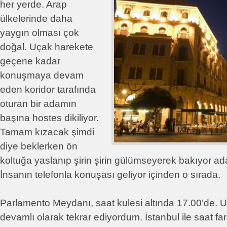
her yerde. Arap
ülkelerinde daha
yaygın olması çok
doğal. Uçak harekete
geçene kadar
konuşmaya devam
eden koridor tarafında
oturan bir adamın
başına hostes dikiliyor.
Tamam kızacak şimdi
diye beklerken ön
koltuğa yaslanıp şirin şirin gülümseyerek bakıyor ada
İnsanın telefonla konuşası geliyor içinden o sırada.
Parlamento Meydanı, saat kulesi altında 17.00’de. 
devamlı olarak tekrar ediyordum. İstanbul ile saat far