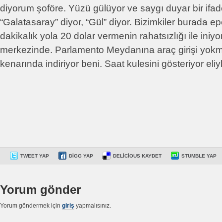
diyorum şoföre. Yüzü gülüyor ve saygı duyar bir ifade 
“Galatasaray” diyor, “Gül” diyor. Bizimkiler burada ep
dakikalık yola 20 dolar vermenin rahatsızlığı ile iniy
merkezinde. Parlamento Meydanına araç girişi yokm
kenarında indiriyor beni. Saat kulesini gösteriyor eliyl
TWEET YAP
DIGG YAP
DELICIOUS KAYDET
STUMBLE YAP
Yorum gönder
Yorum göndermek için
giriş
yapmalısınız.