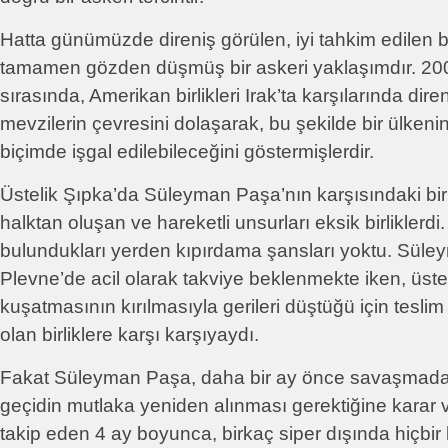
Hatta günümüzde direniş görülen, iyi tahkim edilen 
tamamen gözden düşmüş bir askeri yaklaşımdır. 2003
sırasında, Amerikan birlikleri Irak’ta karşılarında dir
mevzilerin çevresini dolaşarak, bu şekilde bir ülkenin 
biçimde işgal edilebileceğini göstermişlerdir.
Üstelik Şıpka’da Süleyman Paşa’nın karşısındaki birl
halktan oluşan ve hareketli unsurları eksik birliklerd
bulundukları yerden kıpırdama şansları yoktu. Sül
Plevne’de acil olarak takviye beklenmekte iken, üste
kuşatmasının kırılmasıyla gerileri düştüğü için tesl
olan birliklere karşı karşıyaydı.
Fakat Süleyman Paşa, daha bir ay önce savaşmadan
geçidin mutlaka yeniden alınması gerektiğine karar 
takip eden 4 ay boyunca, birkaç siper dışında hiçbir