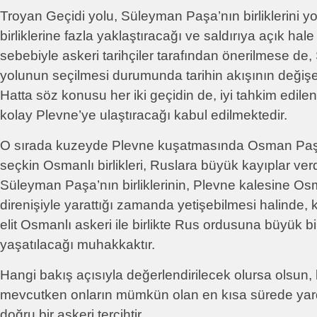
Troyan Geçidi yolu, Süleyman Paşa’nın birliklerini y
birliklerine fazla yaklaştıracağı ve saldırıya açık hale
sebebiyle askeri tarihçiler tarafından önerilmese de,
yolunun seçilmesi durumunda tarihin akışının değiş
Hatta söz konusu her iki geçidin de, iyi tahkim edil
kolay Plevne’ye ulaştıracağı kabul edilmektedir.
O sırada kuzeyde Plevne kuşatmasında Osman Pa
seçkin Osmanlı birlikleri, Ruslara büyük kayıplar verd
Süleyman Paşa’nın birliklerinin, Plevne kalesine Os
direnişiyle yarattığı zamanda yetişebilmesi halinde, 
elit Osmanlı askeri ile birlikte Rus ordusuna büyük b
yaşatılacağı muhakkaktır.
Hangi bakış açısıyla değerlendirilecek olursa olsun, 
mevcutken onların mümkün olan en kısa sürede yar
doğru bir askeri tercihtir.