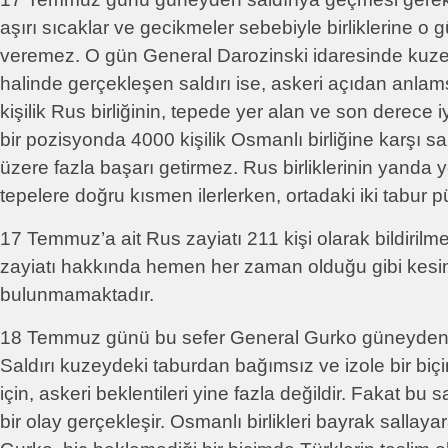
aşırı sıcaklar ve gecikmeler sebebiyle birliklerine o g
veremez. O gün General Darozinski idaresinde kuze
halinde gerçekleşen saldırı ise, askeri açıdan anlamsı
kişilik Rus birliğinin, tepede yer alan ve son derece i
bir pozisyonda 4000 kişilik Osmanlı birliğine karşı sal
üzere fazla başarı getirmez. Rus birliklerinin yanda y
tepelere doğru kısmen ilerlerken, ortadaki iki tabur p
17 Temmuz’a ait Rus zayiatı 211 kişi olarak bildirilm
zayiatı hakkında hemen her zaman olduğu gibi kesin 
bulunmamaktadır.
18 Temmuz günü bu sefer General Gurko güneyden s
Saldırı kuzeydeki taburdan bağımsız ve izole bir biç
için, askeri beklentileri yine fazla değildir. Fakat bu s
bir olay gerçekleşir. Osmanlı birlikleri bayrak sallayar