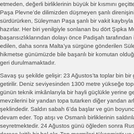
etmeden, değerli birliklerinin büyük bir kısmını geç
Paşa Plevne’de dilimizden düşmeyen şanlı direnişin
sürdürürken, Süleyman Paşa şanlı bir vakit kaybıyla
hazırlar. Her biri yenilgiyle sonlanan bu dört Şıpka
başarısızlıklarından dolayı önce Padişah tarafınd
edilen, daha sonra Malta’ya sürgüne gönderilen Sü
hikmetse günümüzde bile başarılı bir komutan olduğ
geri durulmamaktadır.
Savaş şu şekilde gelişir: 23 Ağustos’ta toplar bin bir
getirilir. Deniz seviyesinden 1300 metre yükseğe top
günün teknik imkânlarıyla bir hayli güçlükle yerine get
mevzilerini bir yandan topa tutarken diğer yandan 
şeklindedir. Saldırı sabah 6’da başlar ve gün boyunc
devam eder. Top atışı ve Osmanlı birliklerinin saldır
seyretmektedir. 24 Ağustos günü öğleden sonra Ru