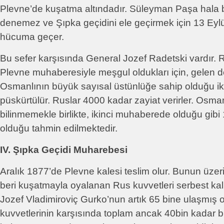
Plevne’de kuşatma altındadır. Süleyman Paşa hala b
denemez ve Şıpka geçidini ele geçirmek için 13 Eyl
hücuma geçer.
Bu sefer karşısında General Jozef Radetski vardır. 
Plevne muhaberesiyle meşgul oldukları için, gelen des
Osmanlının büyük sayısal üstünlüğe sahip olduğu i
püskürtülür. Ruslar 4000 kadar zayiat verirler. Osma
bilinmemekle birlikte, ikinci muhaberede olduğu gibi 
olduğu tahmin edilmektedir.
IV. Şıpka Geçidi Muharebesi
Aralık 1877’de Plevne kalesi teslim olur. Bunun üz
beri kuşatmayla oyalanan Rus kuvvetleri serbest kal
Jozef Vladimiroviç Gurko’nun artık 65 bine ulaşmış o
kuvvetlerinin karşısında toplam ancak 40bin kadar 