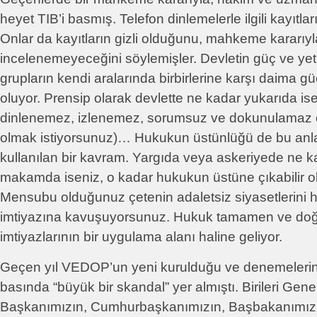
heyet TIB’i basmış. Telefon dinlemelerle ilgili kayıtla
Onlar da kayıtların gizli olduğunu, mahkeme kararıyla
incelenemeyeceğini söylemişler. Devletin güç ve yetk
grupların kendi aralarında birbirlerine karşı daima gü
oluyor. Prensip olarak devlette ne kadar yukarıda is
dinlenemez, izlenemez, sorumsuz ve dokunulamaz 
olmak istiyorsunuz)… Hukukun üstünlüğü de bu anla
kullanılan bir kavram. Yargıda veya askeriyede ne k
makamda iseniz, o kadar hukukun üstüne çıkabilir 
Mensubu olduğunuz çetenin adaletsiz siyasetlerini h
imtiyazına kavuşuyorsunuz. Hukuk tamamen ve doğ
imtiyazlarının bir uygulama alanı haline geliyor.
Geçen yıl VEDOP’un yeni kurulduğu ve denemelerini
basında “büyük bir skandal” yer almıştı. Birileri Gen
Başkanımızın, Cumhurbaşkanımızın, Başbakanımızı