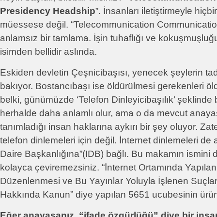
Presidency Headship
”. İnsanları iletiştirmeyle hiçbi
müessese değil. “Telecommunication Communicatio
anlamsız bir tamlama. İşin tuhaflığı ve kokuşmuşlu
isimden bellidir aslında.
Eskiden devletin Çeşnicibaşısı, yenecek şeylerin ta
bakıyor. Bostancıbaşı ise öldürülmesi gerekenleri ö
belki, günümüzde ‘Telefon Dinleyicibaşılık’ şeklinde 
herhalde daha anlamlı olur, ama o da mevcut anaya
tanımladığı insan haklarına aykırı bir şey oluyor. Z
telefon dinlemeleri için değil. İnternet dinlemeleri de 
Daire Başkanlığına”(IDB) bağlı. Bu makamın ismini d
kolayca çeviremezsiniz. “İnternet Ortamında Yapılan
Düzenlenmesi ve Bu Yayınlar Yoluyla İşlenen Suçla
Hakkında Kanun” diye yapılan 5651 ucubesinin ürü
Eğer anayasanız, “ifade özgürlüğü” diye bir insa