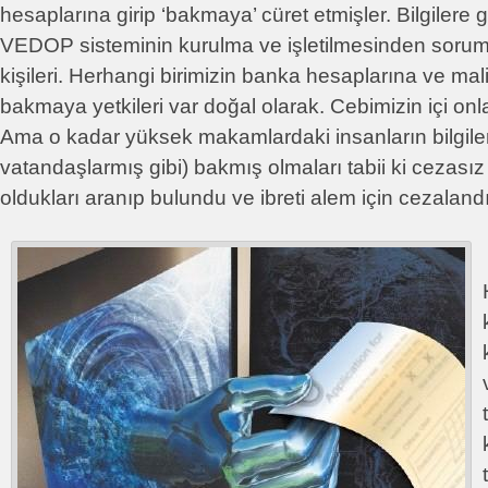
hesaplarına girip ‘bakmaya’ cüret etmişler. Bilgilere 
VEDOP sisteminin kurulma ve işletilmesinden soruml
kişileri. Herhangi birimizin banka hesaplarına ve mali b
bakmaya yetkileri var doğal olarak. Cebimizin içi onla
Ama o kadar yüksek makamlardaki insanların bilgiler
vatandaşlarmış gibi) bakmış olmaları tabii ki cezası
oldukları aranıp bulundu ve ibreti alem için cezalandır