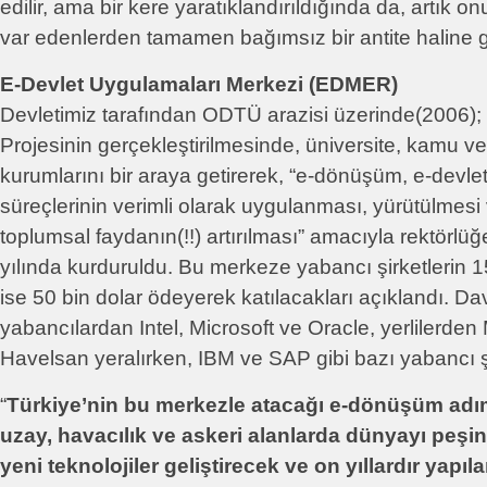
edilir, ama bir kere yaratıklandırıldığında da, artık 
var edenlerden tamamen bağımsız bir antite haline ge
E-Devlet Uygulamaları Merkezi (EDMER)
Devletimiz tarafından ODTÜ arazisi üzerinde(2006)
Projesinin gerçekleştirilmesinde, üniversite, kamu ve
kurumlarını bir araya getirerek, “e-dönüşüm, e-devle
süreçlerinin verimli olarak uygulanması, yürütülmes
toplumsal faydanın(!!) artırılması” amacıyla rektörlü
yılında kurduruldu. Bu merkeze yabancı şirketlerin 150
ise 50 bin dolar ödeyerek katılacakları açıklandı. Da
yabancılardan Intel, Microsoft ve Oracle, yerlilerde
Havelsan yeralırken, IBM ve SAP gibi bazı yabancı şi
“
Türkiye’nin bu merkezle atacağı e-dönüşüm adım
uzay, havacılık ve askeri alanlarda dünyayı peş
yeni teknolojiler geliştirecek ve on yıllardır yapıl