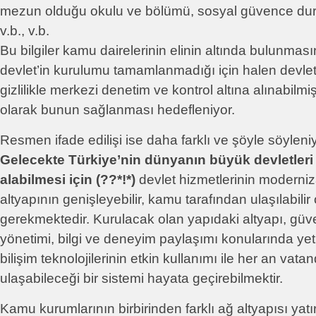
mezun olduğu okulu ve bölümü, sosyal güvence duru
v.b., v.b.
Bu bilgiler kamu dairelerinin elinin altında bulunma
devlet’in kurulumu tamamlanmadığı için halen devlet
gizlilikle merkezi denetim ve kontrol altına alınabilmi
olarak bunun sağlanması hedefleniyor.
Resmen ifade edilişi ise daha farklı ve şöyle söyleni
Gelecekte Türkiye’nin dünyanın büyük devletleri 
alabilmesi için (??*!*)
devlet hizmetlerinin moderni
altyapının genişleyebilir, kamu tarafından ulaşılabilir
gerekmektedir. Kurulacak olan yapıdaki altyapı, güven
yönetimi, bilgi ve deneyim paylaşımı konularında yetk
bilişim teknolojilerinin etkin kullanımı ile her an vata
ulaşabileceği bir sistemi hayata geçirebilmektir.
Kamu kurumlarının birbirinden farklı ağ altyapısı yat