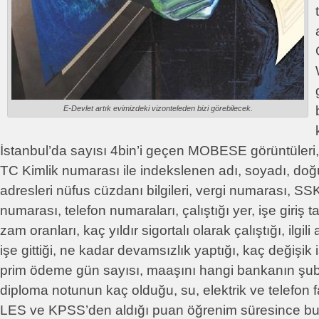
E-Devlet artık evimizdeki vizonteleden bizi görebilecek.
İstanbul’da sayısı 4bin’i geçen MOBESE görüntüleri
TC Kimlik numarası ile indekslenen adı, soyadı, doğ
adresleri nüfus cüzdanı bilgileri, vergi numarası, SS
numarası, telefon numaraları, çalıştığı yer, işe giriş t
zam oranları, kaç yıldır sigortalı olarak çalıştığı, ilgil
işe gittiği, ne kadar devamsızlık yaptığı, kaç değişik i
prim ödeme gün sayısı, maaşını hangi bankanın şub
diploma notunun kaç olduğu, su, elektrik ve telefon 
LES ve KPSS’den aldığı puan öğrenim süresince bur