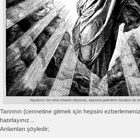
Hayatınızı her kime emanet ettiyseniz, başınıza gelenlerin hesabını da 
Tanrının (cennetine gitmek için hepsini ezberlemeni
hatırlayınız…
Anlamları şöyledir;