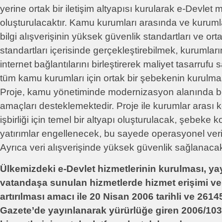
yerine ortak bir iletişim altyapısı kurularak e-Devlet
oluşturulacaktır. Kamu kurumları arasında ve kurumla
bilgi alışverişinin yüksek güvenlik standartları ve orta
standartları içerisinde gerçekleştirebilmek, kurumları
internet bağlantılarını birleştirerek maliyet tasarruf
tüm kamu kurumları için ortak bir şebekenin kurulma
Proje, kamu yönetiminde modernizasyon alanında bel
amaçları desteklemektedir. Proje ile kurumlar arası
işbirliği için temel bir altyapı oluşturulacak, şebeke
yatırımlar engellenecek, bu sayede operasyonel veriml
Ayrıca veri alışverişinde yüksek güvenlik sağlanacakt
Ülkemizdeki e-Devlet hizmetlerinin kurulması, yay
vatandaşa sunulan hizmetlerde hizmet erişimi ve 
artırılması amacı ile 20 Nisan 2006 tarihli ve 2614
Gazete’de yayınlanarak yürürlüğe giren 2006/103