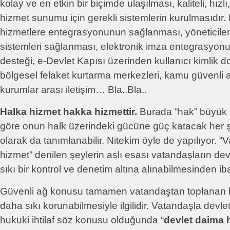
kolay ve en etkin bir biçimde ulaşılması, kaliteli, hızlı
hizmet sunumu için gerekli sistemlerin kurulmasıdır. 
hizmetlere entegrasyonunun sağlanması, yöneticiler
sistemleri sağlanması, elektronik imza entegrasyo
desteği, e-Devlet Kapısı üzerinden kullanıcı kimlik 
bölgesel felaket kurtarma merkezleri, kamu güvenli ağ
kurumlar arası iletişim… Bla..Bla..
Halka hizmet hakka hizmettir.
Burada “hak” büyük 
göre onun halk üzerindeki gücüne güç katacak her ş
olarak da tanımlanabilir. Nitekim öyle de yapılıyor. 
hizmet” denilen şeylerin aslı esası vatandaşların de
sıkı bir kontrol ve denetim altına alınabilmesinden ibar
Güvenli ağ konusu tamamen vatandaştan toplanan bi
daha sıkı korunabilmesiyle ilgilidir. Vatandaşla devl
hukuki ihtilaf söz konusu olduğunda “
devlet daima h