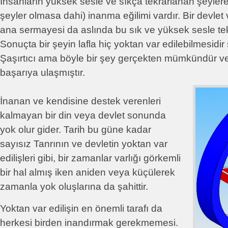
İnsanların yüksek sesle ve sıkça tekrarlanan şeyler
şeyler olmasa dahi) inanma eğilimi vardır. Bir devle
ana sermayesi da aslında bu sık ve yüksek sesle tek
Sonuçta bir şeyin lafla hiç yoktan var edilebilmesidi
Şaşırtıcı ama böyle bir şey gerçekten mümkündür ve
başarıya ulaşmıştır.
İnanan ve kendisine destek verenleri
kalmayan bir din veya devlet sonunda
yok olur gider. Tarih bu güne kadar
sayısız Tanrının ve devletin yoktan var
edilişleri gibi, bir zamanlar varlığı görkemli
bir hal almış iken aniden veya küçülerek
zamanla yok oluşlarına da şahittir.
Yoktan var edilişin en önemli tarafı da
herkesi birden inandırmak gerekmemesi.