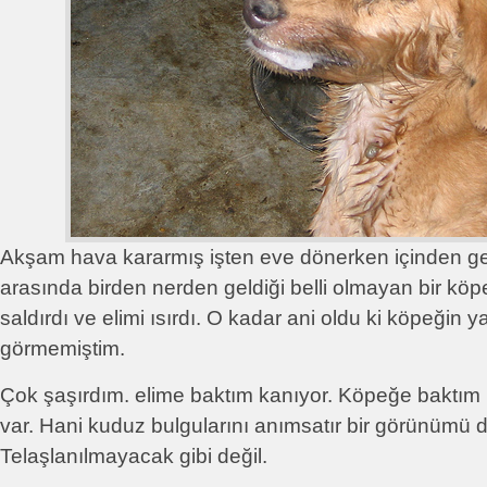
Akşam hava kararmış işten eve dönerken içinden ge
arasında birden nerden geldiği belli olmayan bir köpe
saldırdı ve elimi ısırdı. O kadar ani oldu ki köpeğin ya
görmemiştim.
Çok şaşırdım. elime baktım kanıyor. Köpeğe baktım b
var. Hani kuduz bulgularını anımsatır bir görünümü d
Telaşlanılmayacak gibi değil.