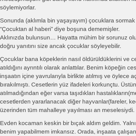
söylemiyorlar.
Sonunda (aklımla bin yaşayayım) çocuklara sormak 
“Çocuktan al haberi” diye boşuna dememişler.
Aklınızda bulunsun… Hayatta mühim bir sorunuz o
doğru yanıtını size ancak çocuklar söyleyebilir.
Çocuklar bana köpeklerin nasıl öldürüldüklerini ve c
atıldığını ayrıntılı olarak anlattılar. Benim köpeğin ce
inşaatın içine yavrularıyla birlikte atılmış ve öylece
bırakılmıştı. Cesetlerin yüz ifadeleri korkunçtu. Üstün
atılmadığından eğer varsa taşıdıkları hastalıkların(
cesetlerden yararlanacak diğer hayvanlar(fareler, ked
üzerinden tüm mahalleye yayılması an meselesiydi.
Evden kocaman keskin bir bıçak aldım geldim. Yalnız
benim yapabilmem imkansız. Orada, inşaata çalışan 