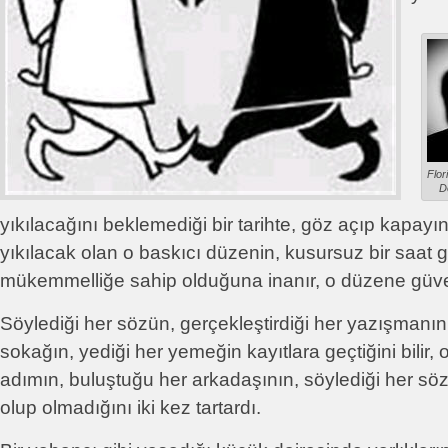
Flor
D
yıkılacağını beklemediği bir tarihte, göz açıp kapayı
yıkılacak olan o baskıcı düzenin, kusursuz bir saat g
mükemmelliğe sahip olduğuna inanır, o düzene güve
Söylediği her sözün, gerçekleştirdiği her yazışmanı
sokağın, yediği her yemeğin kayıtlara geçtiğini bilir, 
adımın, buluştuğu her arkadaşının, söylediği her s
olup olmadığını iki kez tartardı.