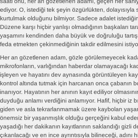
saati onu, her an gözetlenen adamı, geçen her san
ediyor. O, istediği tek şeyin özgürlükten, dolayısıyla
kurtulmak olduğunu bilmiyor. Sadece adalet istediğin
Düzene karşı hiçbir yanlışı olmadığının başkaları tar
yaşamını kendinden daha büyük ve doğruluğu tartışı
feda etmekten çekinmediğinin takdir edilmesini istiyo
Her an gözetlenen adam, gözle görülemeyecek kad
mikrofonların, varlığından haberdar olamayacağı kadar
işleyen ve hayatını dev aynasında görüntüleyen kayı
kontrol altında tutmak için harcanan onca çabanın 
inanıyor. Hayatının her anının kayıt ediliyor olmasını
duyduğu anlamı verdiğini anlamıyor. Hafif, hiçbir iz
giden ve asla tekrarlanmamak üzere kaybolan yaşamı
önemsiz bir yaşanmışlık olduğu gerçeğini kabul edem
yaşadığı her dakikanın kayıtlarının saklandığı gizli 
çıkarılacağı ve en ince ayrıntısıyla bilineceği, adını 