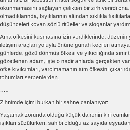
okunmamasını sağlayan çelikten bir zırh verirdi ona. 
olmadıklarında, bıyıklarının altından sıklıkla fısıltılarl
düşünceleri kovan sözlü ritüeller ve sloganlar yardı
Ama öfkesini kusmasına izin verdiklerinde, düzenin yö
iletişim araçları yoluyla önüne günah keçileri atmaya
günlerde, gözü dönmüş öfkesi ve yıkıcılığında sınır 
gözetlenen adam, işte o nadir anlarda gerçekten var
öfke kıvılcımları, varolmamanın tüm öfkesini çıkarırd
tohumları serpenlerden.
…..
Zihnimde içimi burkan bir sahne canlanıyor:
Yaşamak zorunda olduğu küçük dairenin kirli camla
ışıkları süzülürken, sahibi olduğu az sayıda eşyadan 