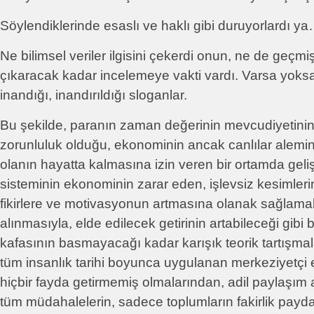
Söylendiklerinde esaslı ve haklı gibi duruyorlardı y
Ne bilimsel veriler ilgisini çekerdi onun, ne de geçmi
çıkaracak kadar incelemeye vakti vardı. Varsa yoks
inandığı, inandırıldığı sloganlar.
Bu şekilde, paranın zaman değerinin mevcudiyetinin b
zorunluluk olduğu, ekonominin ancak canlılar alemind
olanın hayatta kalmasına izin veren bir ortamda gelişe
sisteminin ekonominin zarar eden, işlevsiz kesimlerini
fikirlere ve motivasyonun artmasına olanak sağlamak 
alınmasıyla, elde edilecek getirinin artabileceği gibi bil
kafasının basmayacağı kadar karışık teorik tartışmal
tüm insanlık tarihi boyunca uygulanan merkeziyetçi
hiçbir fayda getirmemiş olmalarından, adil paylaşım 
tüm müdahalelerin, sadece toplumların fakirlik payd