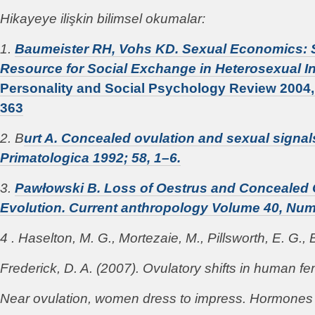
Hikayeye ilişkin bilimsel okumalar:
1.
Baumeister RH, Vohs KD. Sexual Economics: 
Resource for Social Exchange in Heterosexual In
Personality and Social Psychology Review 2004, V
363
2. B
urt A. Concealed ovulation and sexual signals
Primatologica 1992; 58, 1–6.
3.
Pawłowski B. Loss of Oestrus and Concealed 
Evolution. Current anthropology Volume 40, Num
4 . Haselton, M. G., Mortezaie, M., Pillsworth, E. G.,
Frederick, D. A. (2007). Ovulatory shifts in human f
Near ovulation, women dress to impress. Hormones