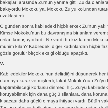
bakışları arasında Zu’nun yanına gitti. Zu’da olanlar
bakıyordu Mokoku’ya. Mokoku Zu’yu kolundan tutar
uzaklaştırdı.
O günden sonra kabiledeki hiçbir erkek Zu’nun yakı
Kimse Mokoku’nun bu davranışına bir anlam vereme
onları konuşuyorlardı. Ne vardı bu kızda onu Mokoku
mühim kılan? Kabiledeki diğer kadınlardan hiçbir faz
gözle görülür birçok eksiği olduğu apaçıktı.
V.
Kabiledekiler Mokoku’nun delirdiğini düşünerek her 
durmaya karar vermişlerdi, fakat Mokoku’nun Zu’yu 
kaptırabileceği korkusu dinmedi hiç. Zu’yu kabiledek
koruyabilmek için daha güçlü silahlara, daha korunak
kısacası daha güçlü olmaya ihtiyacı vardı. Bütün vakt
Taşları daha isabetli atma, sopasını daha ustaca ku