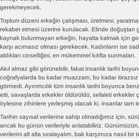
gerekmeyecek.
Toplum düzeni erkeğin çalışması, üretmesi, yaratması
rekabet etmesi üzerine kurulacak. Elinde doğuştan get
kaynak bulunmayan erkeğin, hayatta kalmak için ge
karşı acımasız olması gerekecek. Kadınların ise sad
aldıkları cinselliğini, en mükemmel kılıfta sunmaları.
Akıl almaz gibi görünebilir, fakat insanlık tarihi boyun
coğrafyalarda bu kadar muazzam, bu kadar itirazsız 
görmedi. Ayırımcılık tüm insanlık tarihi boyunca be
etti, savaşlarda erkekler öldürüldü, sefaleti erkekler ç
öylesine zihinlere yerleşmiş olacak ki, insanlar tam t
Tarihin sayısal verilerine sahip olmadığımız için, sür
ancak bu günün verileriyle anlatabiliriz. Günümüzün,
verilerini alt alta sıralayalım, bak karşımıza nasıl bir t