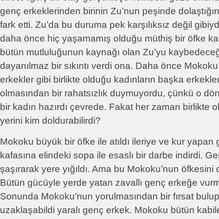
genç erkeklerinden birinin Zu’nun peşinde dolaştığını
fark etti. Zu’da bu duruma pek karşılıksız değil gibiy
daha önce hiç yaşamamış olduğu müthiş bir öfke kapl
bütün mutluluğunun kaynağı olan Zu’yu kaybedeceğ
dayanılmaz bir sıkıntı verdi ona. Daha önce Mokoku’
erkekler gibi birlikte olduğu kadınların başka erkeklerl
olmasından bir rahatsızlık duymuyordu, çünkü o d
bir kadın hazırdı çevrede. Fakat her zaman birlikte ol
yerini kim doldurabilirdi?
Mokoku büyük bir öfke ile atıldı ileriye ve kur yapan
kafasına elindeki sopa ile esaslı bir darbe indirdi. 
şaşırarak yere yığıldı. Ama bu Mokoku’nun öfkesini
Bütün gücüyle yerde yatan zavallı genç erkeğe vur
Sonunda Mokoku’nun yorulmasından bir fırsat bulup
uzaklaşabildi yaralı genç erkek. Mokoku bütün kabil