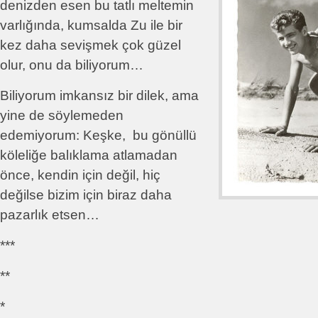
denizden esen bu tatlı meltemin
varlığında, kumsalda Zu ile bir
kez daha sevişmek çok güzel
olur, onu da biliyorum…
Biliyorum imkansız bir dilek, ama
yine de söylemeden
edemiyorum: Keşke, bu gönüllü
köleliğe balıklama atlamadan
önce, kendin için değil, hiç
değilse bizim için biraz daha
pazarlık etsen…
***
**
*