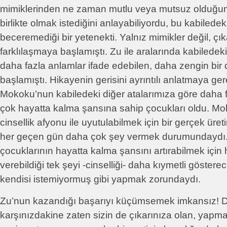
mimiklerinden ne zaman mutlu veya mutsuz olduğu
birlikte olmak istediğini anlayabiliyordu, bu kabiledek
beceremediği bir yetenekti. Yalnız mimikler değil, çık
farklılaşmaya başlamıştı. Zu ile aralarında kabiledek
daha fazla anlamlar ifade edebilen, daha zengin bir 
başlamıştı. Hikayenin gerisini ayrıntılı anlatmaya ge
Mokoku’nun kabiledeki diğer atalarımıza göre daha 
çok hayatta kalma şansına sahip çocukları oldu. Mo
cinsellik afyonu ile uyutulabilmek için bir gerçek ür
her geçen gün daha çok şey vermek durumundaydı.
çocuklarının hayatta kalma şansını artırabilmek için
verebildiği tek şeyi -cinselliği- daha kıymetli göstere
kendisi istemiyormuş gibi yapmak zorundaydı.
Zu’nun kazandığı başarıyı küçümsemek imkansız! 
karşınızdakine zaten sizin de çıkarınıza olan, yapması