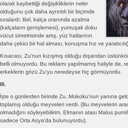
olarak kaybettiği değişikliklerin neler
olduğunu çok daha ayrıntılı bir biçimde
sıralardı: Bel, kalça oranında azalma
(kalçaların genişlemesi), yumuşak doku
vücut simetrisinde artış, yüz hatlarının
daha çekici bir hal alması, konuşma hız ve yaratıcılığ
Kısacası, Zu’nun kızışmış olduğu dışarıdan üstünkö
belli olmuyordu. Bu reklamı yapılmamış haliyle de, r
erkeklerin gözü Zu’yu neredeyse hiç görmüyordu.
III.
İşte o günlerden birinde Zu, Mokoku’nun yanına geld
toplamış olduğu meyveleri verdi. (Bu meyvelerin ar
olmadığını söyleyebilirim. Elmanın atası Malus pumil
sadece Orta Asya’da bulunuyordu).