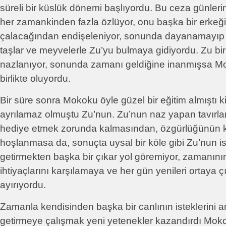
süreli bir küslük dönemi başlıyordu. Bu ceza günle
her zamankinden fazla özlüyor, onu başka bir erkeği
çalacağından endişeleniyor, sonunda dayanamayıp e
taşlar ve meyvelerle Zu’yu bulmaya gidiyordu. Zu bi
nazlanıyor, sonunda zamanı geldiğine inanmışsa Mo
birlikte oluyordu.
Bir süre sonra Mokoku öyle güzel bir eğitim almıştı k
ayrılamaz olmuştu Zu’nun. Zu’nun naz yapan tavırlar
hediye etmek zorunda kalmasından, özgürlüğünün 
hoşlanmasa da, sonuçta uysal bir köle gibi Zu’nun ist
getirmekten başka bir çıkar yol göremiyor, zamanın
ihtiyaçlarını karşılamaya ve her gün yenileri ortaya ç
ayırıyordu.
Zamanla kendisinden başka bir canlının isteklerini 
getirmeye çalışmak yeni yetenekler kazandırdı Mok