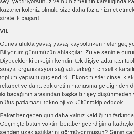
şeyi yaptırıyorsunuz ve bu hizmetinin karşılığında ka
kazancı köleniz olmak, size daha fazla hizmet etmek 
stratejik başarı!
VII.
Güneş ufukta yavaş yavaş kaybolurken neler geçiy
Biliyorum günümüzün ahlakçıları Zu ve seninle guru
Diyecekler ki erkeğin kendini tek dişiye adaması topl
sosyal organizasyon sağladı, erkeğin cinsellik karş
toplum yapısını güçlendirdi. Ekonomistler cinsel kıs
rekabet ve daha çok üretim manasına geldiğinden d
iki bacağının arasından başka bir şey düşünmeden y
nüfus patlaması, teknoloji ve kültür takip edecek.
Fakat her geçen gün daha yalnız kaldığının farkında
Geçmişte bütün vaktini beraber geçirdiğin arkadaşları
senden uzaklaştıklarını görmüyor musun? Senin can