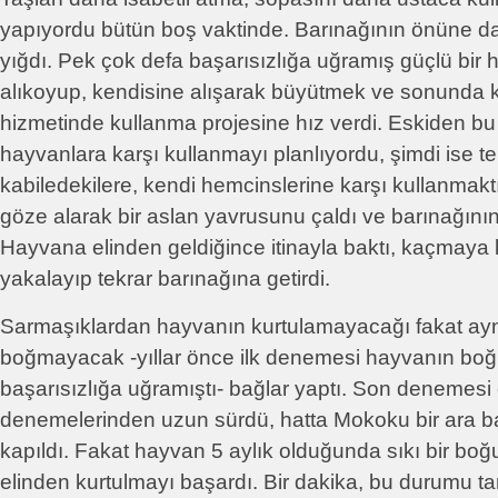
yapıyordu bütün boş vaktinde. Barınağının önüne da
yığdı. Pek çok defa başarısızlığa uğramış güçlü bir
alıkoyup, kendisine alışarak büyütmek ve sonunda
hizmetinde kullanma projesine hız verdi. Eskiden bu
hayvanlara karşı kullanmayı planlıyordu, şimdi ise te
kabiledekilere, kendi hemcinslerine karşı kullanmaktı
göze alarak bir aslan yavrusunu çaldı ve barınağının
Hayvana elinden geldiğince itinayla baktı, kaçmaya 
yakalayıp tekrar barınağına getirdi.
Sarmaşıklardan hayvanın kurtulamayacağı fakat a
boğmayacak -yıllar önce ilk denemesi hayvanın boğ
başarısızlığa uğramıştı- bağlar yaptı. Son denemesi
denemelerinden uzun sürdü, hatta Mokoku bir ara ba
kapıldı. Fakat hayvan 5 aylık olduğunda sıkı bir b
elinden kurtulmayı başardı. Bir dakika, bu durumu ta