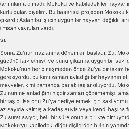
tanımlama olmadı. Mokoku ve kabiledekiler hayvanı
kurtuldular, diyelim. Bu başarısız projeden Mokoku k
çıkardı: Aslan bu iş için uygun bir hayvan değildi, sı
timsah yavruları vardı.
VI.
Sonra Zu’nun nazlanma dönemleri başladı. Zu, Mok
gücünü fark etmişti ve bunu çıkarına uygun bir şekild
Mokoku’nun her birleşmeden önce Zu’ya bir takım h
gerekiyordu, bu kimi zaman avladığı bir hayvanın eti
meyveler, kimi zamanda parlak taşlar oluyordu. Mok
Zu’nun ne anladığını hiçbir zaman çözememişti ama 
bir taş bulsa onu Zu’ya hediye etmek için saklıyord
az sayıda kalmış arkadaşlarıyla veya kendi başına fa
Zu surat asıyor, belli bir süre onunla birlikte olmuyo
Mokoku’yu kabiledeki diğer dişilerden birinin yanın