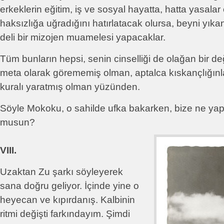
erkeklerin eğitim, iş ve sosyal hayatta, hatta yasala
haksızlığa uğradığını hatırlatacak olursa, beyni yıka
deli bir mizojen muamelesi yapacaklar.
Tüm bunların hepsi, senin cinselliği de olağan bir de
meta olarak görememiş olman, aptalca kıskançlığınl
kuralı yaratmış olman yüzünden.
Söyle Mokoku, o sahilde ufka bakarken, bize ne yap
musun?
VIII.
Uzaktan Zu şarkı söyleyerek
sana doğru geliyor. İçinde yine o
heyecan ve kıpırdanış. Kalbinin
ritmi değişti farkındayım. Şimdi