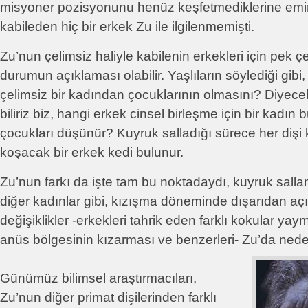
misyoner pozisyonunu henüz keşfetmediklerine emin o
kabileden hiç bir erkek Zu ile ilgilenmemişti.
Zu’nun çelimsiz haliyle kabilenin erkekleri için pek ç
durumun açıklaması olabilir. Yaşlıların söylediği gibi,
çelimsiz bir kadından çocuklarının olmasını? Diyeceks
biliriz biz, hangi erkek cinsel birleşme için bir kad
çocukları düşünür? Kuyruk salladığı sürece her dişi
koşacak bir erkek kedi bulunur.
Zu’nun farkı da işte tam bu noktadaydı, kuyruk sall
diğer kadınlar gibi, kızışma döneminde dışarıdan aç
değişiklikler -erkekleri tahrik eden farklı kokular yay
anüs bölgesinin kızarması ve benzerleri- Zu’da ne
Günümüz bilimsel araştırmacıları,
Zu’nun diğer primat dişilerinden farklı