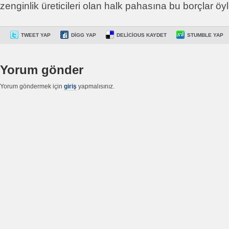
zenginlik üreticileri olan halk pahasına bu borçlar öy
TWEET YAP
DIGG YAP
DELICIOUS KAYDET
STUMBLE YAP
Yorum gönder
Yorum göndermek için
giriş
yapmalısınız.