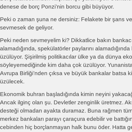
denese de borç Ponzi’nin borcu gibi büyüyor.
Peki o zaman şuna ne dersiniz: Felakete bir şans v
sevmesek de geliyor.
Peki neden sevmeyelim ki? Dikkatlice bakın bankacı
alamadığında, spekülatörler paylarını alamadığında
üzülüyor. Şişirilmiş politikacılar ülke ya da dünya ek
söyleyemediğinde kim daha çok üzülüyor. Yunanista
Avrupa Birliği’nden çıksa ve büyük bankalar batsa k
üzülecek.
Ekonomik buhran başladığında kimin neyini yakacağı b
Ancak ilginç olan şu. Devletler zenginlik üretmez. Ak
desteği olmadan ayakta duramaz. Buna rağmen tüm 
merkez bankaları parayı çaraçura edebilir ve battığı
cebinden hiç borçlanmayan halk bunu öder. Hatta g