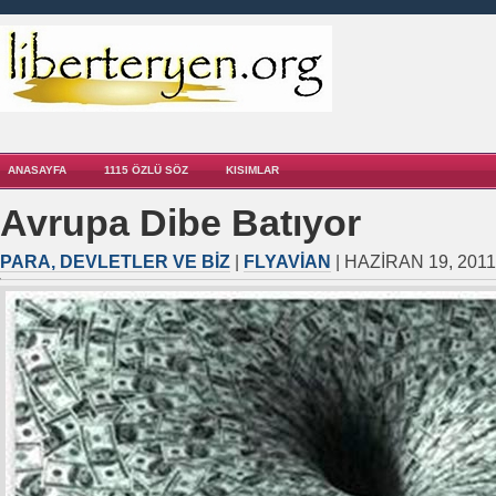
ANASAYFA
1115 ÖZLÜ SÖZ
KISIMLAR
Avrupa Dibe Batıyor
PARA, DEVLETLER VE BIZ
|
FLYAVIAN
| HAZIRAN 19, 2011