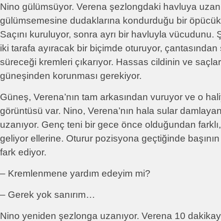
Nino gülümsüyor. Verena şezlongdaki havluya uzan
gülümsemesine dudaklarına kondurduğu bir öpücükle 
Saçını kuruluyor, sonra ayrı bir havluyla vücudunu.
iki tarafa ayıracak bir biçimde oturuyor, çantasında
süreceği kremleri çıkarıyor. Hassas cildinin ve saçlar
güneşinden korunması gerekiyor.
Güneş, Verena’nın tam arkasından vuruyor ve o hal
görüntüsü var. Nino, Verena’nın hala sular damlaya
uzanıyor. Genç teni bir gece önce olduğundan farklı
geliyor ellerine. Oturur pozisyona geçtiğinde başını
fark ediyor.
– Kremlenmene yardım edeyim mi?
– Gerek yok sanırım…
Nino yeniden şezlonga uzanıyor. Verena 10 dakikaya