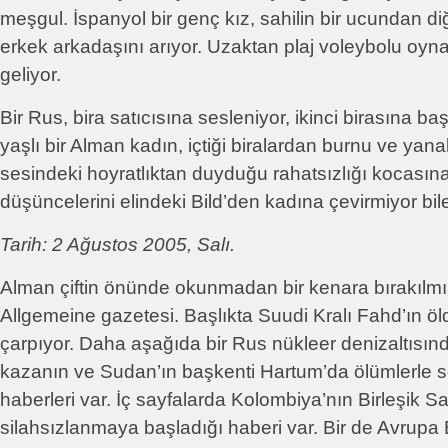
meşgul. İspanyol bir genç kız, sahilin bir ucundan 
erkek arkadaşını arıyor. Uzaktan plaj voleybolu oyna
geliyor.
Bir Rus, bira satıcısına sesleniyor, ikinci birasına b
yaşlı bir Alman kadın, içtiği biralardan burnu ve yan
sesindeki hoyratlıktan duyduğu rahatsızlığı kocasına
düşüncelerini elindeki Bild’den kadına çevirmiyor bil
Tarih: 2 Ağustos 2005, Salı.
Alman çiftin önünde okunmadan bir kenara bırakılmı
Allgemeine gazetesi. Başlıkta Suudi Kralı Fahd’ın ö
çarpıyor. Daha aşağıda bir Rus nükleer denizaltısı
kazanın ve Sudan’ın başkenti Hartum’da ölümlerle s
haberleri var. İç sayfalarda Kolombiya’nın Birleşik
silahsızlanmaya başladığı haberi var. Bir de Avrupa B