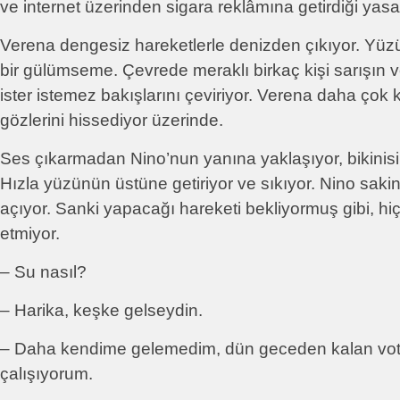
ve internet üzerinden sigara reklâmına getirdiği yasa
Verena dengesiz hareketlerle denizden çıkıyor. Yüz
bir gülümseme. Çevrede meraklı birkaç kişi sarışın 
ister istemez bakışlarını çeviriyor. Verena daha çok 
gözlerini hissediyor üzerinde.
Ses çıkarmadan Nino’nun yanına yaklaşıyor, bikinisin
Hızla yüzünün üstüne getiriyor ve sıkıyor. Nino sakin 
açıyor. Sanki yapacağı hareketi bekliyormuş gibi, hiçbi
etmiyor.
– Su nasıl?
– Harika, keşke gelseydin.
– Daha kendime gelemedim, dün geceden kalan vo
çalışıyorum.