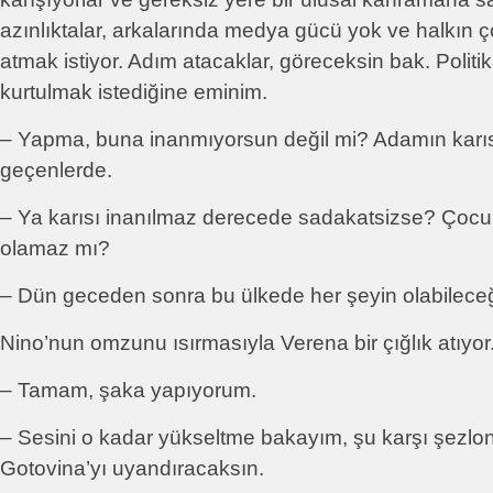
azınlıktalar, arkalarında medya gücü yok ve halkın ç
atmak istiyor. Adım atacaklar, göreceksin bak. Politi
kurtulmak istediğine eminim.
– Yapma, buna inanmıyorsun değil mi? Adamın karıs
geçenlerde.
– Ya karısı inanılmaz derecede sadakatsizse? Çoc
olamaz mı?
– Dün geceden sonra bu ülkede her şeyin olabileceğ
Nino’nun omzunu ısırmasıyla Verena bir çığlık atıyor
– Tamam, şaka yapıyorum.
– Sesini o kadar yükseltme bakayım, şu karşı şezl
Gotovina’yı uyandıracaksın.