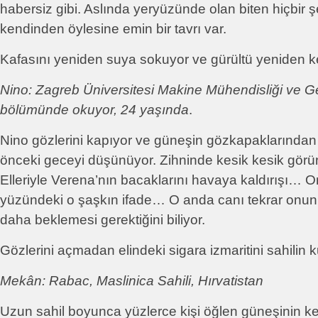
habersiz gibi. Aslında yeryüzünde olan biten hiçbir şe
kendinden öylesine emin bir tavrı var.
Kafasını yeniden suya sokuyor ve gürültü yeniden ke
Nino: Zagreb Üniversitesi Makine Mühendisliği ve G
bölümünde okuyor, 24 yaşında
.
Nino gözlerini kapıyor ve güneşin gözkapaklarından 
önceki geceyi düşünüyor. Zihninde kesik kesik görün
Elleriyle Verena’nın bacaklarını havaya kaldırışı… 
yüzündeki o şaşkın ifade… O anda canı tekrar onunla
daha beklemesi gerektiğini biliyor.
Gözlerini açmadan elindeki sigara izmaritini sahili
Mekân: Rabac, Maslinica Sahili, Hırvatistan
Uzun sahil boyunca yüzlerce kişi öğlen güneşinin ke