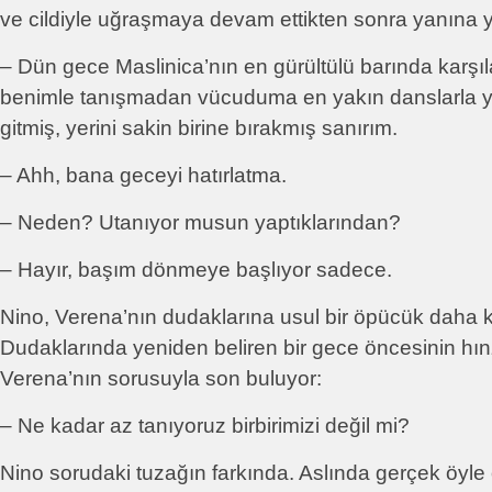
ve cildiyle uğraşmaya devam ettikten sonra yanına y
– Dün gece Maslinica’nın en gürültülü barında karşı
benimle tanışmadan vücuduma en yakın danslarla y
gitmiş, yerini sakin birine bırakmış sanırım.
– Ahh, bana geceyi hatırlatma.
– Neden? Utanıyor musun yaptıklarından?
– Hayır, başım dönmeye başlıyor sadece.
Nino, Verena’nın dudaklarına usul bir öpücük daha 
Dudaklarında yeniden beliren bir gece öncesinin hı
Verena’nın sorusuyla son buluyor:
– Ne kadar az tanıyoruz birbirimizi değil mi?
Nino sorudaki tuzağın farkında. Aslında gerçek öyle 