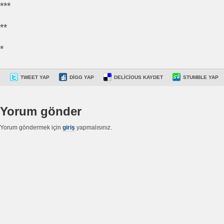
***
**
*
TWEET YAP
DIGG YAP
DELICIOUS KAYDET
STUMBLE YAP
Yorum gönder
Yorum göndermek için
giriş
yapmalısınız.