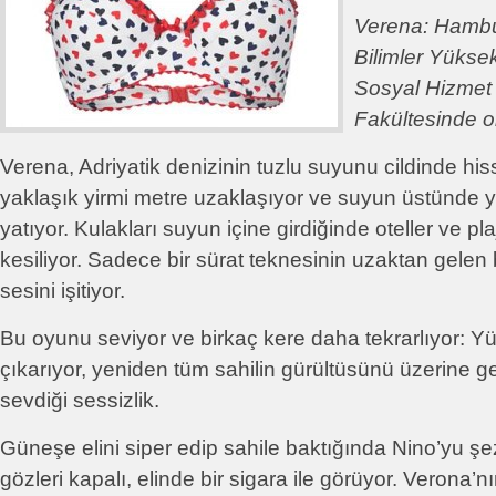
Verena: Hambu
Bilimler Yükse
Sosyal Hizmet
Fakültesinde o
Verena, Adriyatik denizinin tuzlu suyunu cildinde his
yaklaşık yirmi metre uzaklaşıyor ve suyun üstünde
yatıyor. Kulakları suyun içine girdiğinde oteller ve p
kesiliyor. Sadece bir sürat teknesinin uzaktan gelen
sesini işitiyor.
Bu oyunu seviyor ve birkaç kere daha tekrarlıyor: Y
çıkarıyor, yeniden tüm sahilin gürültüsünü üzerine ge
sevdiği sessizlik.
Güneşe elini siper edip sahile baktığında Nino’yu ş
gözleri kapalı, elinde bir sigara ile görüyor. Verona’