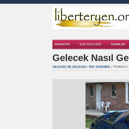
ANASAYFA
1115 ÖZLÜ SÖZ
KISIMLAR
Gelecek Nasıl Gel
GELECEK DE GELECEK
|
RAY KURZWEIL
| TEMMUZ 2,