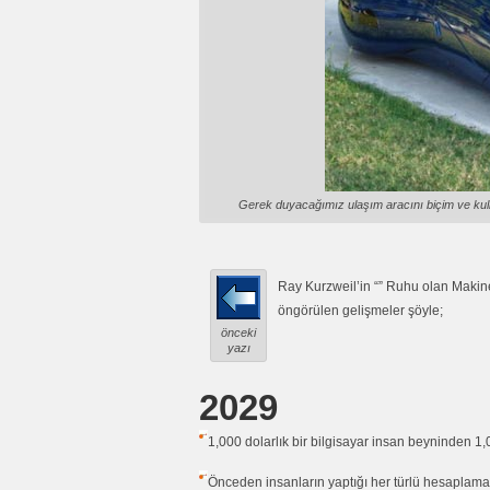
Gerek duyacağımız ulaşım aracını biçim ve kull
Ray Kurzweil’in “” Ruhu olan Makinele
öngörülen gelişmeler şöyle;
önceki
yazı
2029
1,000 dolarlık bir bilgisayar insan beyninden 1
Önceden insanların yaptığı her türlü hesaplamal