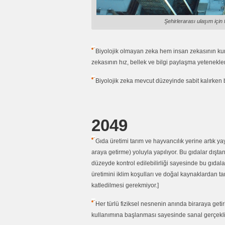
Şehirlerarası ulaşım için
Biyolojik olmayan zeka hem insan zekasının ku
zekasının hız, bellek ve bilgi paylaşma yetenekle
Biyolojik zeka mevcut düzeyinde sabit kalırken 
2049
Gıda üretimi tarım ve hayvancılık yerine artık 
araya getirme) yoluyla yapılıyor. Bu gıdalar dışt
düzeyde kontrol edilebilirliği sayesinde bu gıdala
üretimini iklim koşulları ve doğal kaynaklardan t
katledilmesi gerekmiyor.]
Her türlü fiziksel nesnenin anında biraraya getir
kullanımına başlanması sayesinde sanal gerçeklik