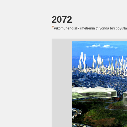
2072
Pikomühendislik (metrenin trilyonda biri boyutlar