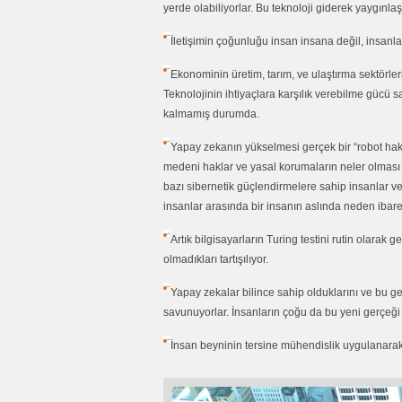
yerde olabiliyorlar. Bu teknoloji giderek yaygınla
İletişimin çoğunluğu insan insana değil, insanl
Ekonominin üretim, tarım, ve ulaştırma sektör
Teknolojinin ihtiyaçlara karşılık verebilme gücü 
kalmamış durumda.
Yapay zekanın yükselmesi gerçek bir “robot hak
medeni haklar ve yasal korumaların neler olması g
bazı sibernetik güçlendirmelere sahip insanlar ve
insanlar arasında bir insanın aslında neden ibaret 
Artık bilgisayarların Turing testini rutin olarak
olmadıkları tartışılıyor.
Yapay zekalar bilince sahip olduklarını ve bu ger
savunuyorlar. İnsanların çoğu da bu yeni gerçeğ
İnsan beyninin tersine mühendislik uygulana