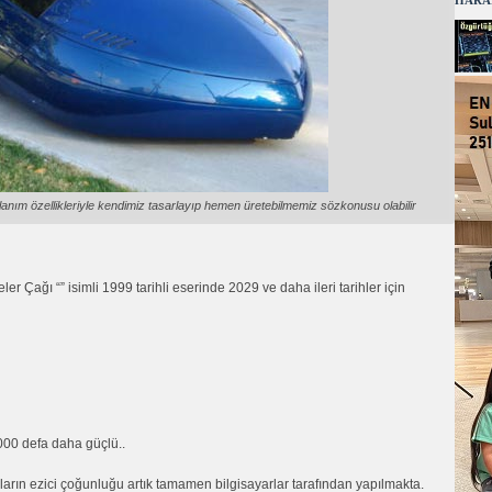
HARA
anım özellikleriyle kendimiz tasarlayıp hemen üretebilmemiz sözkonusu olabilir
r Çağı “” isimli 1999 tarihli eserinde 2029 ve daha ileri tarihler için
,000 defa daha güçlü..
arın ezici çoğunluğu artık tamamen bilgisayarlar tarafından yapılmakta.