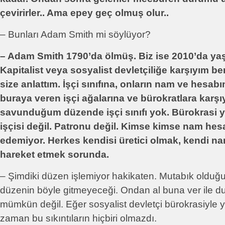
çevirirler.. Ama epey geç olmuş olur..
– Bunları Adam Smith mi söylüyor?
– Adam Smith 1790’da ölmüş. Biz ise 2010’da ya
Kapitalist veya sosyalist devletçiliğe karşıyım 
size anlattım. İşçi sınıfına, onların nam ve hesab
buraya veren işçi ağalarına ve bürokratlara karş
savunduğum düzende işçi sınıfı yok. Bürokrasi y
işçisi değil. Patronu değil. Kimse kimse nam hes
edemiyor. Herkes kendisi üretici olmak, kendi n
hareket etmek sorunda.
– Şimdiki düzen işlemiyor hakikaten. Mutabık oldu
düzenin böyle gitmeyeceği. Ondan al buna ver ile 
mümkün değil. Eğer sosyalist devletçi bürokrasiyle y
zaman bu sıkıntıların hiçbiri olmazdı.