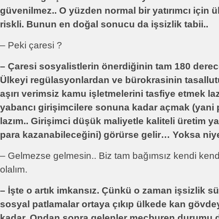
güvenilmez.. O yüzden normal bir yatırımcı için 
riskli. Bunun en doğal sonucu da işsizlik tabii..
– Peki çaresi ?
– Çaresi sosyalistlerin önerdiğinin tam 180 dere
Ülkeyi regülasyonlardan ve bürokrasinin tasallu
aşırı verimsiz kamu işletmelerini tasfiye etmek laz
yabancı girişimcilere sonuna kadar açmak (yani
lazım.. Girişimci düşük maliyetle kaliteli üretim y
para kazanabileceğini) görürse gelir… Yoksa niye
– Gelmezse gelmesin.. Biz tam bağımsız kendi kendin
olalım.
– İşte o artık imkansız. Çünkü o zaman işsizlik sür
sosyal patlamalar ortaya çıkıp ülkede kan gövde
kadar. Ondan sonra gelenler mecburen durumu 