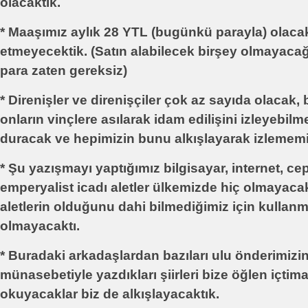
olacaktık.
* Maaşımız aylık 28 YTL (bugünkü parayla) olacak,
etmeyecektik. (Satın alabilecek birşey olmayaca
para zaten gereksiz)
* Direnişler ve direnişçiler çok az sayıda olacak, 
onların vinçlere asılarak idam edilişini izleyebilme
duracak ve hepimizin bunu alkışlayarak izlememi
* Şu yazışmayı yaptığımız bilgisayar, internet, cep
emperyalist icadı aletler ülkemizde hiç olmayaca
aletlerin olduğunu dahi bilmediğimiz için kullan
olmayacaktı.
* Buradaki arkadaşlardan bazıları ulu önderimizi
münasebetiyle yazdıkları şiirleri bize öğlen içti
okuyacaklar biz de alkışlayacaktık.