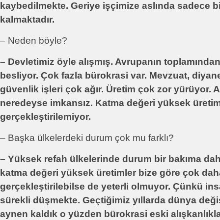
kaybedilmekte. Geriye işçimize aslında sadece bir 
kalmaktadır.
– Neden böyle?
– Devletimiz öyle alışmış. Avrupanın toplamından
besliyor. Çok fazla bürokrasi var. Mevzuat, diyan
güvenlik işleri çok ağır. Üretim çok zor yürüyor.
neredeyse imkansız. Katma değeri yüksek üretim
gerçekleştirilemiyor.
– Başka ülkelerdeki durum çok mu farklı?
– Yüksek refah ülkelerinde durum bir bakıma da
katma değeri yüksek üretimler bize göre çok dah
gerçekleştirilebilse de yeterli olmuyor. Çünkü in
sürekli düşmekte. Geçtiğimiz yıllarda dünya deği
aynen kaldık o yüzden bürokrasi eski alışkanlıkl