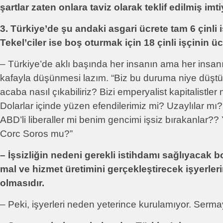
şartlar zaten onlara taviz olarak teklif edilmiş imti
3. Türkiye’de şu andaki asgari ücrete tam 6 çinli i
Tekel’ciler ise boş oturmak için 18 çinli işçinin ücr
– Türkiye’de aklı başında her insanın ama her insan
kafayla düşünmesi lazım. “Biz bu duruma niye düşt
acaba nasıl çıkabiliriz? Bizi emperyalist kapitalistle
Dolarlar içinde yüzen efendilerimiz mi? Uzaylılar mı?
ABD’li liberaller mi benim gencimi işsiz bırakanlar?
Corc Soros mu?”
– İşsizliğin nedeni gerekli istihdamı sağlıyacak 
mal ve hizmet üretimini gerçekleştirecek işyerle
olmasıdır.
– Peki, işyerleri neden yeterince kurulamıyor. Serm