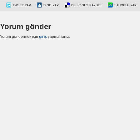
TWEET YAP
DIGG YAP
DELICIOUS KAYDET
STUMBLE YAP
Yorum gönder
Yorum göndermek için
giriş
yapmalısınız.