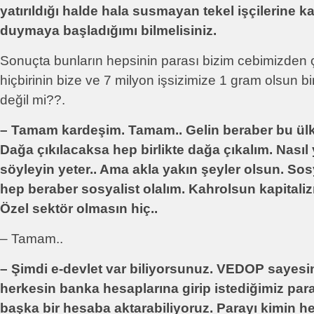
yatırıldığı halde hala susmayan tekel işçilerine ka
duymaya başladığımı bilmelisiniz.
Sonuçta bunların hepsinin parası bizim cebimizden 
hiçbirinin bize ve 7 milyon işsizimize 1 gram olsun b
değil mi??.
– Tamam kardeşim. Tamam.. Gelin beraber bu ülke
Dağa çıkılacaksa hep birlikte dağa çıkalım. Nasıl
söyleyin yeter.. Ama akla yakın şeyler olsun. So
hep beraber sosyalist olalım. Kahrolsun kapitaliz
Özel sektör olmasın hiç..
– Tamam..
– Şimdi e-devlet var biliyorsunuz. VEDOP sayesi
herkesin banka hesaplarına girip istediğimiz par
başka bir hesaba aktarabiliyoruz. Parayı kimin 