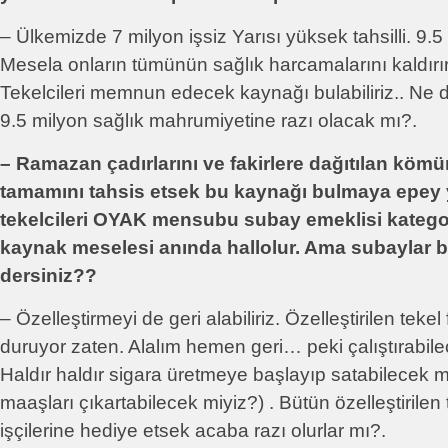
– Ülkemizde 7 milyon işsiz Yarısı yüksek tahsilli. 9.5 m
Mesela onların tümünün sağlık harcamalarını kaldır
Tekelcileri memnun edecek kaynağı bulabiliriz.. Ne de
9.5 milyon sağlık mahrumiyetine razı olacak mı?.
– Ramazan çadırlarını ve fakirlere dağıtılan kömü
tamamını tahsis etsek bu kaynağı bulmaya epey 
tekelcileri OYAK mensubu subay emeklisi katego
kaynak meselesi anında hallolur. Ama subaylar bu
dersiniz??
– Özelleştirmeyi de geri alabiliriz. Özelleştirilen tekel
duruyor zaten. Alalım hemen geri… peki çalıştırabi
Haldır haldır sigara üretmeye başlayıp satabilecek m
maaşları çıkartabilecek miyiz?) . Bütün özelleştirilen t
işçilerine hediye etsek acaba razı olurlar mı?.