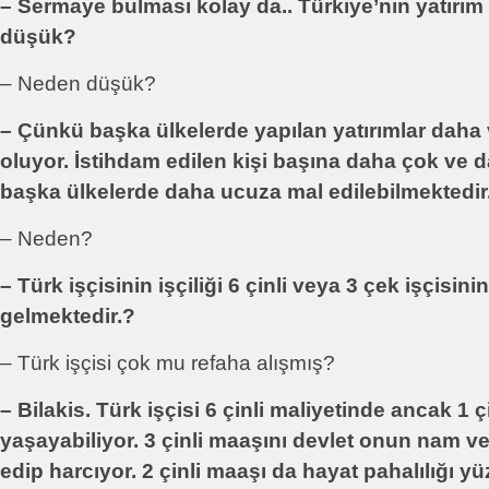
– Sermaye bulması kolay da.. Türkiye’nin yatırım y
düşük?
– Neden düşük?
– Çünkü başka ülkelerde yapılan yatırımlar daha v
oluyor. İstihdam edilen kişi başına daha çok ve da
başka ülkelerde daha ucuza mal edilebilmektedir
– Neden?
– Türk işçisinin işçiliği 6 çinli veya 3 çek işçisini
gelmektedir.?
– Türk işçisi çok mu refaha alışmış?
– Bilakis. Türk işçisi 6 çinli maliyetinde ancak 1 
yaşayabiliyor. 3 çinli maaşını devlet onun nam ve
edip harcıyor. 2 çinli maaşı da hayat pahalılığı 