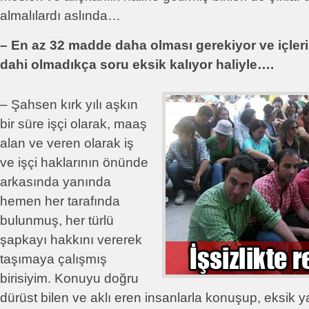
almalılardı aslında…
– En az 32 madde daha olması gerekiyor ve içleri
dahi olmadıkça soru eksik kalıyor haliyle….
– Şahsen kırk yılı aşkın
bir süre işçi olarak, maaş
alan ve veren olarak iş
ve işçi haklarının önünde
arkasında yanında
hemen her tarafında
bulunmuş, her türlü
şapkayı hakkını vererek
taşımaya çalışmış
birisiyim. Konuyu doğru
dürüst bilen ve aklı eren insanlarla konuşup, eksik ya