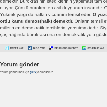
demektir. Bürokrasinin istediklerinin yapılması tam 
oluyor. Çünkü bürokrat en asil duygunun insanıdır. Or
Yüksek yargı da halkın vicdanını temsil eder.
O yüzd
ordu kamu demos(halk) demektir.
Onların temsil e
milletin en demokratik tercihlerini yansıtmaktadır. Si
şaşırdığında bürokrasi ona en demokratik yolu göste
TWEET YAP
DIGG YAP
DELICIOUS KAYDET
STUMBLE YAP
Yorum gönder
Yorum göndermek için
giriş
yapmalısınız.