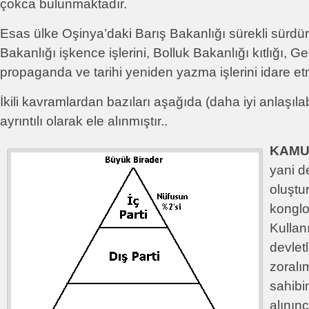
çokca bulunmaktadır.
Esas ülke Oşinya’daki Barış Bakanlığı sürekli sürdü
Bakanlığı işkence işlerini, Bolluk Bakanlığı kıtlığı, G
propaganda ve tarihi yeniden yazma işlerini idare e
İkili kavramlardan bazıları aşağıda (daha iyi anlaşıl
ayrıntılı olarak ele alınmıştır..
KAMU
yani de
oluştu
konglo
Kullan
devletl
zoralı
sahibi
alının