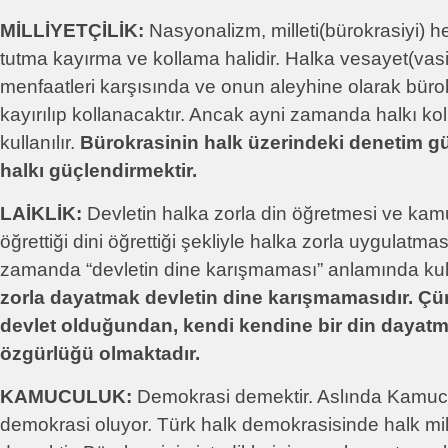
MİLLİYETÇİLİK:
Nasyonalizm, milleti(bürokrasiyi) 
tutma kayırma ve kollama halidir. Halka vesayet(vas
menfaatleri karşısında ve onun aleyhine olarak büro
kayırılıp kollanacaktır. Ancak ayni zamanda halkı k
kullanılır.
Bürokrasinin halk üzerindeki denetim g
halkı güçlendirmektir.
LAİKLİK:
Devletin halka zorla din öğretmesi ve kamu
öğrettiği dini öğrettiği şekliyle halka zorla uygulatma
zamanda “devletin dine karışmaması” anlamında kulla
zorla dayatmak devletin dine karışmamasıdır. Çü
devlet olduğundan, kendi kendine bir din dayatm
özgürlüğü olmaktadır.
KAMUCULUK:
Demokrasi demektir. Aslında Kamucul
demokrasi oluyor. Türk halk demokrasisinde halk mille