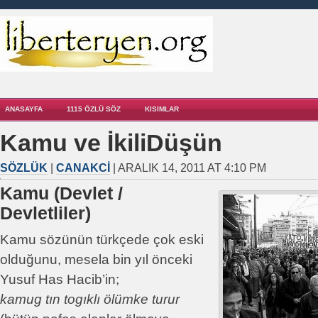
ANASAYFA
1115 ÖZLÜ SÖZ
KISIMLAR
Kamu ve İkiliDüşün
SÖZLÜK
|
CANAKCI
| ARALIK 14, 2011 AT 4:10 PM
Kamu (Devlet /
Devletliler)
Kamu sözünün türkçede çok eski
olduğunu, mesela bin yıl önceki
Yusuf Has Hacib’in;
kamug tın togıklı ölümke turur