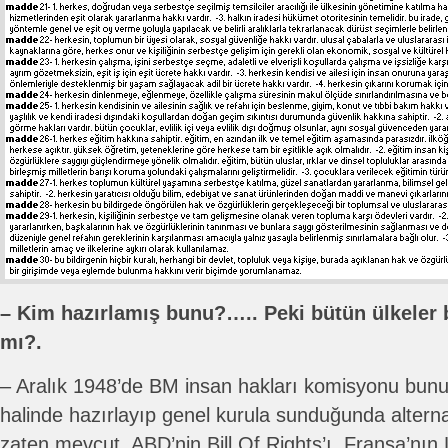
– Kim hazırlamış bunu?….. Peki bütün ülkeler b
mı?.
– Aralık 1948’de BM insan hakları komisyonu bun
halinde hazırlayıp genel kurula sunduğunda alternati
zaten mevcut. ABD’nin Bill Of Rights’ı, Fransa’nın