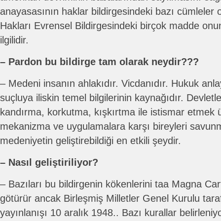
anayasasının haklar bildirgesindeki bazı cümleler 
Hakları Evrensel Bildirgesindeki birçok madde onu
ilgilidir.
– Pardon bu bildirge tam olarak neydir???
– Medeni insanın ahlakıdır. Vicdanıdır. Hukuk anla
suçluya iliskin temel bilgilerinin kaynağıdır. Devletle
kandırma, korkutma, kışkırtma ile istismar etmek üz
mekanizma ve uygulamalara karşı bireyleri savun
medeniyetin geliştirebildiği en etkili şeydir.
– Nasıl geliştiriliyor?
– Bazıları bu bildirgenin kökenlerini taa Magna Ca
götürür ancak Birleşmiş Milletler Genel Kurulu tar
yayınlanışı 10 aralık 1948.. Bazı kurallar belirlen