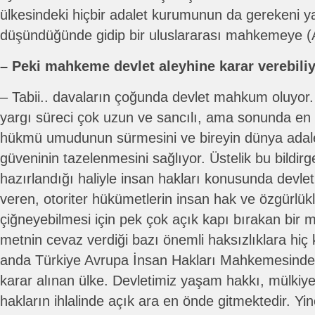
ülkesindeki hiçbir adalet kurumunun da gerekeni 
düşündüğünde gidip bir uluslararası mahkemeye (A
– Peki mahkeme devlet aleyhine karar verebili
– Tabii.. davaların çoğunda devlet mahkum oluyor. 
yargı süreci çok uzun ve sancılı, ama sonunda en 
hükmü umudunun sürmesini ve bireyin dünya adale
güveninin tazelenmesini sağlıyor. Üstelik bu bildirg
hazırlandığı haliyle insan hakları konusunda devlet
veren, otoriter hükümetlerin insan hak ve özgürlük
çiğneyebilmesi için pek çok açık kapı bırakan bir 
metnin cevaz verdiği bazı önemli haksızlıklara hiç
anda Türkiye Avrupa İnsan Hakları Mahkemesinde 
karar alınan ülke. Devletimiz yaşam hakkı, mülkiye
hakların ihlalinde açık ara en önde gitmektedir. Yi