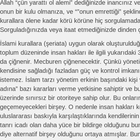
Allah “çün yarattı ol alemi” dediğinizde inancınız v
onun bir kulu olmanıza, ve “”onun emrettiği” şekli
kurallara ölene kadar körü körüne hiç sorgulamada
Sorguladığınızda veya itaat etmediğinizde dinden 
İslami kurallara (şeriata) uygun olarak oluşturulduğ
toplum düzeninde insan hakları ile ilgili yukarıdak
da çiğnenir. Mecburen çiğnenecektir. Çünkü yöneti
kendisine sağladığı fazladan güç ve kontrol imka
istemez. İslam tarzı yönetim erkinin başındaki kişi
adına” bazı kararları verme yetkisine sahiptir ve 
üzerinde sınırsız bir otoriteye sahip olur. Bu onları
geçemeyecekleri birşey. O nedenle insan hakları k
uluslararası baskıyla karşılaştıklarında kendilerinin 
tanrı icadı olan daha yüce bir bildirge olduğunu bu
diye alternatif birşey olduğunu ortaya atmışlar. Bu