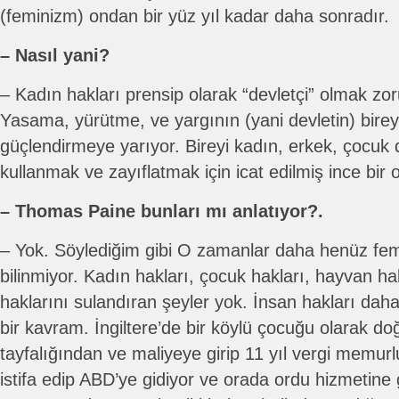
(feminizm) ondan bir yüz yıl kadar daha sonradır.
– Nasıl yani?
– Kadın hakları prensip olarak “devletçi” olmak zor
Yasama, yürütme, ve yargının (yani devletin) birey 
güçlendirmeye yarıyor. Bireyi kadın, erkek, çocuk d
kullanmak ve zayıflatmak için icat edilmiş ince bir 
– Thomas Paine bunları mı anlatıyor?.
– Yok. Söylediğim gibi O zamanlar daha henüz fem
bilinmiyor. Kadın hakları, çocuk hakları, hayvan ha
haklarını sulandıran şeyler yok. İnsan hakları daha
bir kavram. İngiltere’de bir köylü çocuğu olarak d
tayfalığından ve maliyeye girip 11 yıl vergi memur
istifa edip ABD’ye gidiyor ve orada ordu hizmetine 