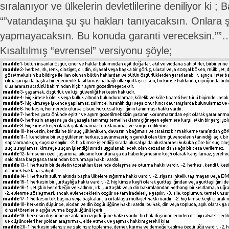
sıralanıyor ve ülkelerin devletlilerine deniliyor ki ;
“”vatandaşına şu şu hakları tanıyacaksın. Onlara 
yapmayacaksın. Bu konuda garanti vereceksin.””
Kısaltılmış “evrensel” versiyonu şöyle;