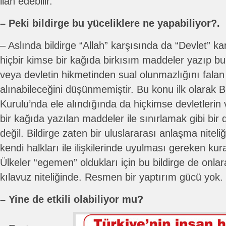
ilan edebilir.
– Peki bildirge bu yüceliklere ne yapabiliyor?.
– Aslında bildirge “Allah” karşısında da “Devlet” ka
hiçbir kimse bir kağıda birkısım maddeler yazıp bun
veya devletin hikmetinden sual olunmazlığını falan 
alınabileceğini düşünmemiştir. Bu konu ilk olarak B
Kurulu’nda ele alındığında da hiçkimse devletlerin
bir kağıda yazılan maddeler ile sınırlamak gibi bir
değil. Bildirge zaten bir uluslararası anlaşma niteli
kendi halkları ile ilişkilerinde uyulması gereken kur
Ülkeler “egemen” oldukları için bu bildirge de onla
kılavuz niteliğinde. Resmen bir yaptırım gücü yok.
– Yine de etkili olabiliyor mu?