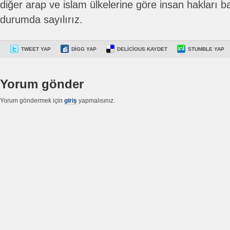
diğer arap ve islam ülkelerine göre insan hakları b
durumda sayılırız.
TWEET YAP
DIGG YAP
DELICIOUS KAYDET
STUMBLE YAP
Yorum gönder
Yorum göndermek için
giriş
yapmalısınız.