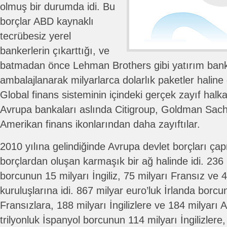
olmuş bir durumda idi. Bu
borçlar ABD kaynaklı
tecrübesiz yerel
bankerlerin çıkarttığı, ve
batmadan önce Lehman Brothers gibi yatırım bank
ambalajlanarak milyarlarca dolarlık paketler haline g
Global finans sisteminin içindeki gerçek zayıf ha
Avrupa bankaları aslında Citigroup, Goldman Sachs
Amerikan finans ikonlarından daha zayıftılar.
2010 yılına gelindiğinde Avrupa devlet borçları çap
borçlardan oluşan karmaşık bir ağ halinde idi. 236
borcunun 15 milyarı İngiliz, 75 milyarı Fransız ve 
kuruluşlarına idi. 867 milyar euro’luk İrlanda borcu
Fransızlara, 188 milyarı İngilizlere ve 184 milyarı A
trilyonluk İspanyol borcunun 114 milyarı İngilizlere,