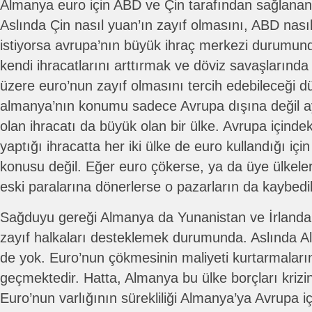
Almanya euro için ABD ve Çin tarafından sağlanan 
Aslında Çin nasıl yuan’ın zayıf olmasını, ABD nasıl
istiyorsa avrupa’nın büyük ihraç merkezi durumun
kendi ihracatlarını arttırmak ve döviz savaşların
üzere euro’nun zayıf olmasını tercih edebileceği d
almanya’nın konumu sadece Avrupa dışına değil a
olan ihracatı da büyük olan bir ülke. Avrupa içinde
yaptığı ihracatta her iki ülke de euro kullandığı iç
konusu değil. Eğer euro çökerse, ya da üye ülkele
eski paralarına dönerlerse o pazarların da kaybedi
Sağduyu gereği Almanya da Yunanistan ve İrlanda gi
zayıf halkaları desteklemek durumunda. Aslında A
de yok. Euro’nun çökmesinin maliyeti kurtarmaların 
geçmektedir. Hatta, Almanya bu ülke borçları krizin
Euro’nun varlığının sürekliliği Almanya’ya Avrupa 