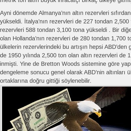
metrik ton altın büyük ihracatçı birkaç ülkeye gitmiş
Ayni dönemde Almanya’nın altın rezervleri sıfırdan
yükseldi. İtalya’nın rezervleri de 227 tondan 2,500
rezervleri 588 tondan 3,100 tona yükseldi . Bir diğ
olan Hollanda’nın rezervleri de 280 tondan 1,700 to
ülkelerin rezervlerindeki bu artışın hepsi ABD’den 
de 1950 yılında 2,500 ton olan altın rezervleri de 
inmişti. Yine de Bretton Woods sistemine göre yap
dengeleme sonucu genel olarak ABD’nin altınları ül
ortaklarına doğru gittiği söylenebilir.