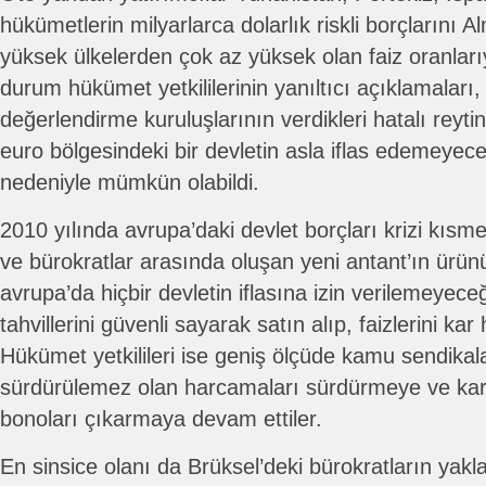
hükümetlerin milyarlarca dolarlık riskli borçlarını Al
yüksek ülkelerden çok az yüksek olan faiz oranlarıy
durum hükümet yetkililerinin yanıltıcı açıklamaları,
değerlendirme kuruluşlarının verdikleri hatalı reytin
euro bölgesindeki bir devletin asla iflas edemeye
nedeniyle mümkün olabildi.
2010 yılında avrupa’daki devlet borçları krizi kısm
ve bürokratlar arasında oluşan yeni antant’ın ürü
avrupa’da hiçbir devletin iflasına izin verilemeyeceğ
tahvillerini güvenli sayarak satın alıp, faizlerini ka
Hükümet yetkilileri ise geniş ölçüde kamu sendikal
sürdürülemez olan harcamaları sürdürmeye ve kar
bonoları çıkarmaya devam ettiler.
En sinsice olanı da Brüksel’deki bürokratların yakl