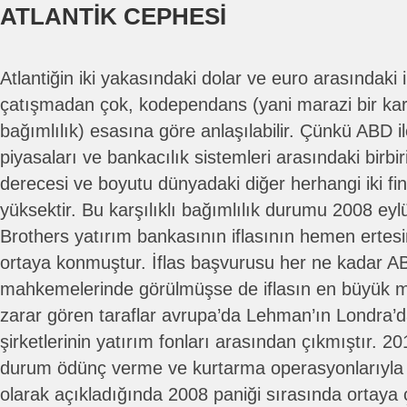
ATLANTİK CEPHESİ
Atlantiğin iki yakasındaki dolar ve euro arasındaki ili
çatışmadan çok, kodependans (yani marazi bir karş
bağımlılık) esasına göre anlaşılabilir. Çünkü ABD 
piyasaları ve bankacılık sistemleri arasındaki birbir
derecesi ve boyutu dünyadaki diğer herhangi iki fin
yüksektir. Bu karşılıklı bağımlılık durumu 2008 ey
Brothers yatırım bankasının iflasının hemen ertesi
ortaya konmuştur. İflas başvurusu her ne kadar A
mahkemelerinde görülmüşse de iflasın en büyük ma
zarar gören taraflar avrupa’da Lehman’ın Londra’d
şirketlerinin yatırım fonları arasından çıkmıştır. 2
durum ödünç verme ve kurtarma operasyonlarıyla ilgi
olarak açıkladığında 2008 paniği sırasında ortaya ç