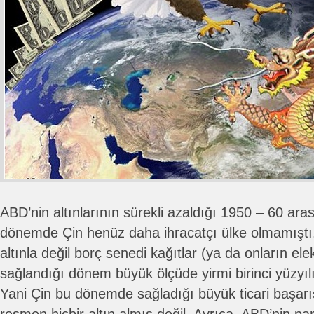
ABD’nin altınlarının sürekli azaldığı 1950 – 60 aras
dönemde Çin henüz daha ihracatçı ülke olmamıştı. 
altınla değil borç senedi kağıtlar (ya da onların elek
sağlandığı dönem büyük ölçüde yirmi birinci yüzyıl
Yani Çin bu dönemde sağladığı büyük ticari başarıs