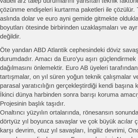
vadeli arz talep durumlarını yansıtan teknik faktörle
çözünme endişeleri kurtarma paketleri ile çözülür.
aslında dolar ve euro ayni gemide gitmekte oldukl
boyutları ötesinde birbirinden uzaklaşmaları ve a
değildir.
Öte yandan ABD Atlantik cephesindeki döviz savaş
durumdadır. Amacı da Euro’yu aşırı güçlendirmek 
dağılmasını önlemektir. Euro AB üyeleri tarafından
tartışmalar, on yıl süren yoğun teknik çalışmalar 
parasal yaratıcılığın gerçekleştirdiği kendi başına 
İkinci dünya harbinden sonra barışı koruma amacıyl
Projesinin başlık taşıdır.
Onaltıncı yüzyılın ortalarında, rönesansın sonun
dörtyüz yıl boyunca savaşlar ve çok büyük acılar 
karşı devrim, otuz yıl savaşları, İngiliz devrimi, O