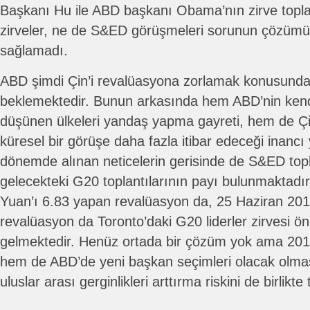
Başkanı Hu ile ABD başkanı Obama’nın zirve topla
zirveler, ne de S&ED görüşmeleri sorunun çözümü
sağlamadı.
ABD şimdi Çin’i revalüasyona zorlamak konusund
beklemektedir. Bunun arkasında hem ABD’nin kendi
düşünen ülkeleri yandaş yapma gayreti, hem de Çi
küresel bir görüşe daha fazla itibar edeceği inancı
dönemde alınan neticelerin gerisinde de S&ED topl
gelecekteki G20 toplantılarının payı bulunmaktadı
Yuan’ı 6.83 yapan revalüasyon da, 25 Haziran 201
revalüasyon da Toronto’daki G20 liderler zirvesi ö
gelmektedir. Henüz ortada bir çözüm yok ama 201
hem de ABD’de yeni başkan seçimleri olacak olması 
uluslar arası gerginlikleri arttırma riskini de birlikt