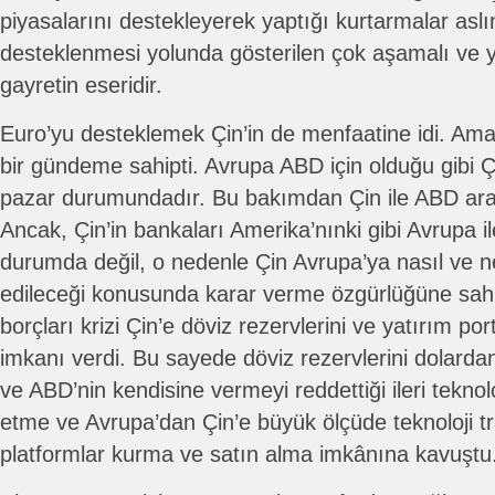
piyasalarını destekleyerek yaptığı kurtarmalar asl
desteklenmesi yolunda gösterilen çok aşamalı ve yı
gayretin eseridir.
Euro’yu desteklemek Çin’in de menfaatine idi. Ama 
bir gündeme sahipti. Avrupa ABD için olduğu gibi Ç
pazar durumundadır. Bu bakımdan Çin ile ABD aras
Ancak, Çin’in bankaları Amerika’nınki gibi Avrupa il
durumda değil, o nedenle Çin Avrupa’ya nasıl ve
edileceği konusunda karar verme özgürlüğüne sahi
borçları krizi Çin’e döviz rezervlerini ve yatırım por
imkanı verdi. Bu sayede döviz rezervlerini dolarda
ve ABD’nin kendisine vermeyi reddettiği ileri teknolo
etme ve Avrupa’dan Çin’e büyük ölçüde teknoloji tr
platformlar kurma ve satın alma imkânına kavuştu