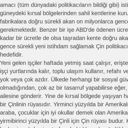
amacı (tüm dünyadaki politikacıların bildiği gibi) is
güneydeki kırsal bölgelerinden sahil kentlerine kuru
fabrikalara doğru sürekli akan on milyonlarca genc
gerekmektedir. Benzer bir işe ABD’de ödenen ücret
kadar bir ücretle de olsa taşradan kente doğru ak
gence sürekli yeni istihdam sağlamak Çin politikacı
hedefidir.
Yeni gelen işçiler haftada yetmiş saat çalışır, erişte
işçi yurtlarında kalır, toplu ulaşım kullanır, refahı
yok veya çok azdır. Ülkede herhangi bir sosyal güv
olmadığından, çok az bir tasarruf yapabilirse eğe
ailesine gönderir. Yine de kırsal bölgede yaşıyan 
bir Çinlinin rüyasıdır. Yirminci yüzyılda bir Amerikalı 
araba, çocuklar için iyi okullar demek olan Amerika
yirmibirinci yüzyılda bir Çinli için Çin rüyası budur