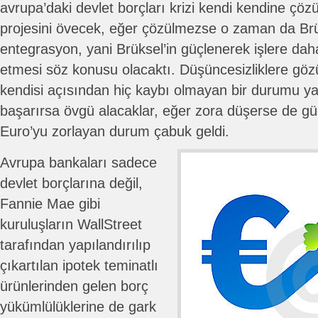
avrupa’daki devlet borçları krizi kendi kendine çö
projesini övecek, eğer çözülmezse o zaman da Brü
entegrasyon, yani Brüksel’in güçlenerek işlere da
etmesi söz konusu olacaktı. Düşüncesizliklere gö
kendisi açısından hiç kaybı olmayan bir durumu ya
başarırsa övgü alacaklar, eğer zora düşerse de gü
Euro’yu zorlayan durum çabuk geldi.
Avrupa bankaları sadece
devlet borçlarına değil,
Fannie Mae gibi
kuruluşların WallStreet
tarafından yapılandırılıp
çıkartılan ipotek teminatlı
ürünlerinden gelen borç
yükümlülüklerine de gark