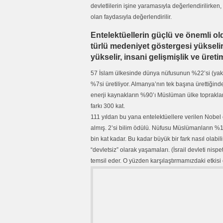
devletlilerin işine yaramasıyla değerlendirilirken
olan faydasıyla değerlendirilir.
Entelektüellerin güçlü ve önemli ol
türlü medeniyet göstergesi yükselir
yükselir, insani gelişmişlik ve üreti
57 İslam ülkesinde dünya nüfusunun %22’si (yakl
%7si üretiliyor. Almanya’nın tek başına ürettiği
enerji kaynakların %90’ı Müslüman ülke toprakla
farkı 300 kat.
111 yıldan bu yana entelektüellere verilen Nobe
almış. 2’si bilim ödülü. Nüfusu Müslümanların %1’
bin kat kadar. Bu kadar büyük bir fark nasıl ola
“devletsiz” olarak yaşamaları. (İsrail devleti nis
temsil eder. O yüzden karşılaştırmamızdaki etkisi