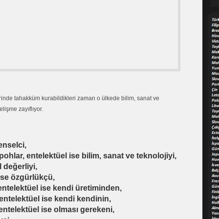
erinde tahakküm kurabildikleri zaman o ülkede bilim, sanat ve
elişme zayıflıyor.
enselci,
ohlar, entelektüel ise bilim, sanat ve teknolojiyi,
 değerliyi,
 ise özgürlükçü,
entelektüel ise kendi üretiminden,
entelektüel ise kendi kendinin,
ntelektüel ise olması gerekeni,