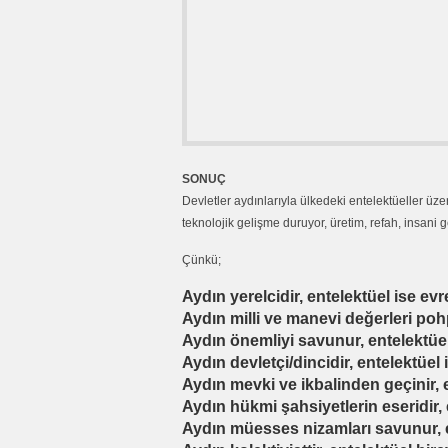
SONUÇ
Devletler aydınlarıyla ülkedeki entelektüeller üz
teknolojik gelişme duruyor, üretim, refah, insani g
Çünkü;
Aydın yerelcidir, entelektüel ise evr
Aydın milli ve manevi değerleri pohp
Aydın önemliyi savunur, entelektüel
Aydın devletçi/dincidir, entelektüel
Aydın mevki ve ikbalinden geçinir, 
Aydın hükmi şahsiyetlerin eseridir, 
Aydın müesses nizamları savunur, e