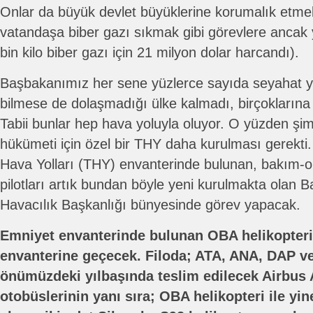
Onlar da büyük devlet büyüklerine korumalık etme
vatandaşa biber gazı sıkmak gibi görevlere ancak y
bin kilo biber gazı için 21 milyon dolar harcandı).
Başbakanımız her sene yüzlerce sayıda seyahat ya
bilmese de dolaşmadığı ülke kalmadı, birçoklarına 
Tabii bunlar hep hava yoluyla oluyor. O yüzden ş
hükümeti için özel bir THY daha kurulması gerekt
Hava Yolları (THY) envanterinde bulunan, bakım-o
pilotları artık bundan böyle yeni kurulmakta olan B
Havacılık Başkanlığı bünyesinde görev yapacak.
Emniyet envanterinde bulunan OBA helikopteri
envanterine geçecek. Filoda; ATA, ANA, DAP ve
önümüzdeki yılbaşında teslim edilecek Airbus
otobüslerinin yanı sıra; OBA helikopteri ile yi