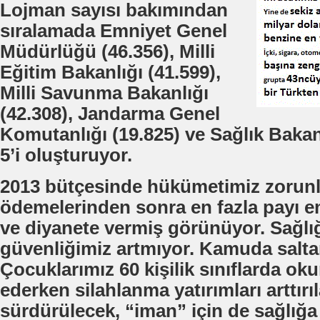
Lojman sayısı bakımından
sıralamada Emniyet Genel
Müdürlüğü (46.356), Milli
Eğitim Bakanlığı (41.599),
Milli Savunma Bakanlığı
(42.308), Jandarma Genel
Komutanlığı (19.825) ve Sağlık Bakanl
5’i oluşturuyor.
2013 bütçesinde hükümetimiz zorunlu
ödemelerinden sonra en fazla payı e
ve diyanete vermiş görünüyor. Sağlı
güvenliğimiz artmıyor. Kamuda salta
Çocuklarımız 60 kişilik sınıflarda 
ederken silahlanma yatırımları arttırı
sürdürülecek, “iman” için de sağlığa