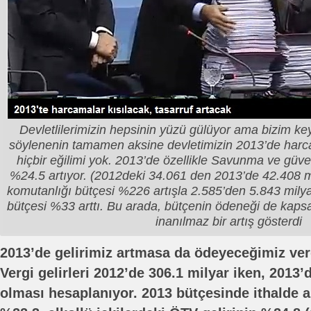
Devletlilerimizin hepsinin yüzü gülüyor ama bizim ke
söylenenin tamamen aksine devletimizin 2013’de har
hiçbir eğilimi yok. 2013’de özellikle Savunma ve güven
%24.5 artıyor. (2012deki 34.061 den 2013’de 42.408 
komutanlığı bütçesi %226 artışla 2.585’den 5.843 milya
bütçesi %33 arttı. Bu arada, bütçenin ödeneği de kapsaya
inanılmaz bir artış gösterdi
2013’de gelirimiz artmasa da ödeyeceğimiz ver
Vergi gelirleri 2012’de 306.1 milyar iken, 2013
olması hesaplanıyor. 2013 bütçesinde ithalde a