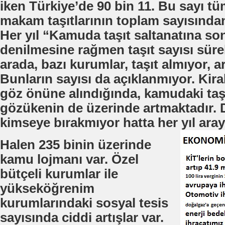
iken Türkiye’de 90 bin 11. Bu sayı t
makam taşıtlarının toplam sayısından
Her yıl “Kamuda taşıt saltanatına so
denilmesine rağmen taşıt sayısı sürek
arada, bazı kurumlar, taşıt almıyor, art
Bunların sayısı da açıklanmıyor. Kira
göz önüne alındığında, kamudaki taşı
gözükenin de üzerinde artmaktadır.
kimseye bırakmıyor hatta her yıl aray
Halen 235 binin üzerinde
kamu lojmanı var. Özel
bütçeli kurumlar ile
yükseköğrenim
kurumlarındaki sosyal tesis
sayısında ciddi artışlar var.