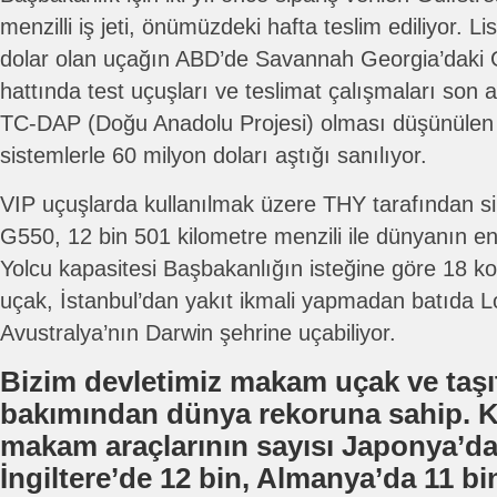
menzilli iş jeti, önümüzdeki hafta teslim ediliyor. Li
dolar olan uçağın ABD’de Savannah Georgia’daki 
hattında test uçuşları ve teslimat çalışmaları son 
TC-DAP (Doğu Anadolu Projesi) olması düşünülen u
sistemlerle 60 milyon doları aştığı sanılıyor.
VIP uçuşlarda kullanılmak üzere THY tarafından si
G550, 12 bin 501 kilometre menzili ile dünyanın en u
Yolcu kapasitesi Başbakanlığın isteğine göre 18 ko
uçak, İstanbul’dan yakıt ikmali yapmadan batıda 
Avustralya’nın Darwin şehrine uçabiliyor.
Bizim devletimiz makam uçak ve taşıt
bakımından dünya rekoruna sahip. 
makam araçlarının sayısı Japonya’da
İngiltere’de 12 bin, Almanya’da 11 bi