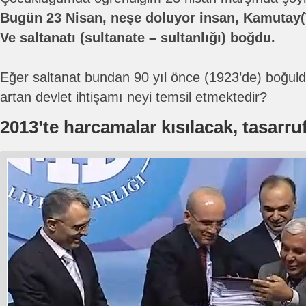
Bugün 23 Nisan, neşe doluyor insan, Kamuta
Ve saltanatı (sultanate – sultanlığı) boğdu.
Eğer saltanat bundan 90 yıl önce (1923’de) boğuld
artan devlet ihtişamı neyi temsil etmektedir?
2013’te harcamalar kısılacak, tasarruf