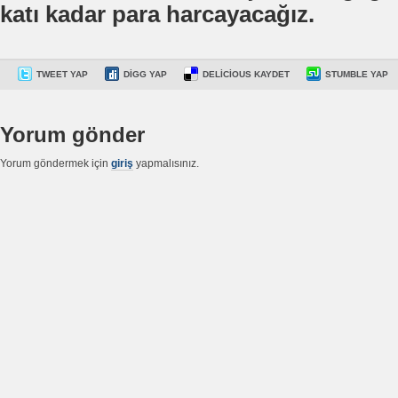
katı kadar para harcayacağız.
TWEET YAP
DIGG YAP
DELICIOUS KAYDET
STUMBLE YAP
Yorum gönder
Yorum göndermek için
giriş
yapmalısınız.