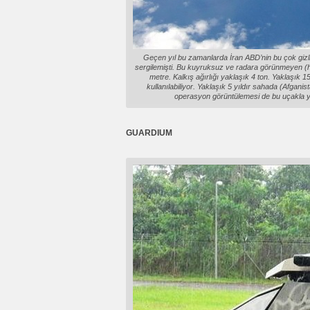
Geçen yıl bu zamanlarda İran ABD’nin bu çok gizl
sergilemişti. Bu kuyruksuz ve radara görünmeyen (ha
metre. Kalkış ağırlığı yaklaşık 4 ton. Yaklaşık 1
kullanılabiliyor. Yaklaşık 5 yıldır sahada (Afgani
operasyon görüntülemesi de bu uçakla ya
GUARDIUM