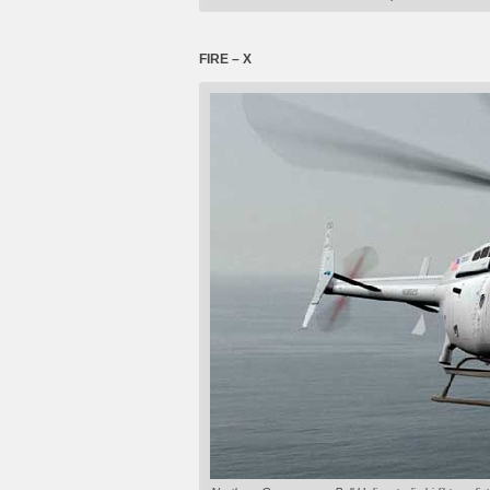
FIRE – X