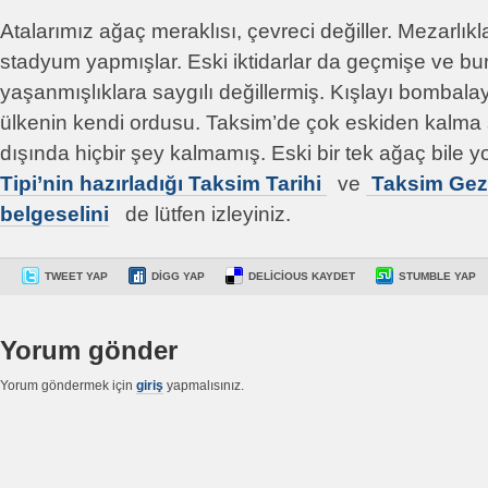
Atalarımız ağaç meraklısı, çevreci değiller. Mezarlıklar
stadyum yapmışlar. Eski iktidarlar da geçmişe ve bu
yaşanmışlıklara saygılı değillermiş. Kışlayı bombala
ülkenin kendi ordusu. Taksim’de çok eskiden kalma
dışında hiçbir şey kalmamış. Eski bir tek ağaç bile y
Tipi’nin hazırladığı Taksim Tarihi
ve
Taksim Gezi
belgeselini
de lütfen izleyiniz.
TWEET YAP
DIGG YAP
DELICIOUS KAYDET
STUMBLE YAP
Yorum gönder
Yorum göndermek için
giriş
yapmalısınız.