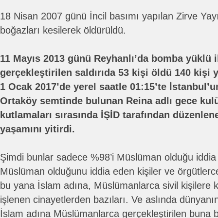
18 Nisan 2007 günü İncil basımı yapılan Zirve Yayı
boğazları kesilerek öldürüldü.
11 Mayıs 2013 günü Reyhanlı’da bomba yüklü ik
gerçekleştirilen saldırıda 53 kişi öldü 140 kişi 
1 Ocak 2017’de yerel saatle 01:15’te İstanbul’u
Ortaköy semtinde bulunan Reina adlı gece kulü
kutlamaları sırasında İŞİD tarafından düzenlene
yaşamını yitirdi.
Şimdi bunlar sadece %98’i Müslüman olduğu iddia e
Müslüman olduğunu iddia eden kişiler ve örgütlerc
bu yana İslam adına, Müslümanlarca sivil kişilere 
işlenen cinayetlerden bazıları. Ve aslında dünyan
İslam adına Müslümanlarca gerçekleştirilen buna 