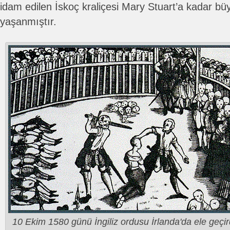
idam edilen İskoç kraliçesi Mary Stuart’a kadar bü
yaşanmıştır.
10 Ekim 1580 günü İngiliz ordusu İrlanda'da ele geçir