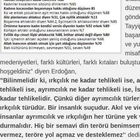
düze
gönd
Tayyi
başar
ve yu
misaf
medeniyetleri, farklı kültürleri, farklı kıtaları buluş
hoşgeldiniz” diyen Erdoğan,
”Bilinmelidir ki, ırkçılık ne kadar tehlikeli ise
tehlikeli ise, ayrımcılık ne kadar tehlikeli ise, 
kadar tehlikelidir. Çünkü diğer ayrımcılık türler
ırkçılık türüdür. Bir insanlık suçudur. Akıl ve 
insanlar ayrımcılık ve ırkçılığın her türüne yek
durmalıdır. Hiç bir semavi din terörü benimsem
vermez, teröre yol açmaz ve desteklemez’
‘ dedi