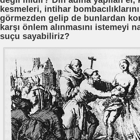
değil midir? Din adına yapılan el, 
kesmeleri, intihar bombacılıklarını
görmezden gelip de bunlardan kor
karşı önlem alınmasını istemeyi nas
suçu sayabiliriz?