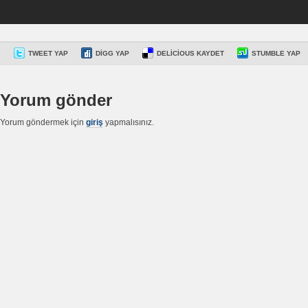
TWEET YAP
DIGG YAP
DELICIOUS KAYDET
STUMBLE YAP
Yorum gönder
Yorum göndermek için
giriş
yapmalısınız.