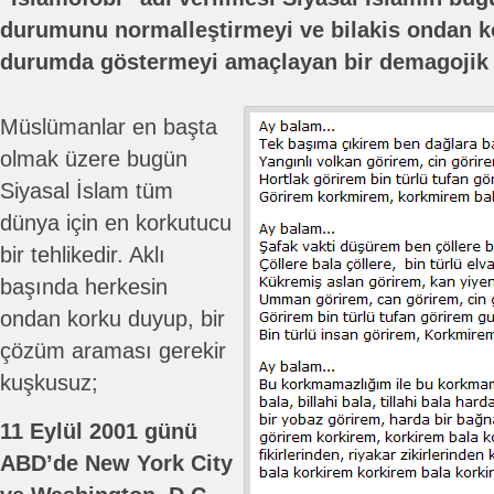
durumunu normalleştirmeyi ve bilakis ondan kor
durumda göstermeyi amaçlayan bir demagojik 
Müslümanlar en başta
olmak üzere bugün
Siyasal İslam tüm
dünya için en korkutucu
bir tehlikedir. Aklı
başında herkesin
ondan korku duyup, bir
çözüm araması gerekir
kuşkusuz;
11 Eylül 2001 günü
ABD’de New York City