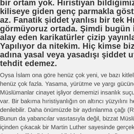
bir ortam yok. Hıristiyan bildiğimi
kiliseye giden genç parmakla göst
az. Fanatik şiddet yanlısı bir tek Hı
görmüyoruz ortada. Şimdi bugün is
alay eden karikatürler çizip yayınla
Yapılıyor da nitekim. Hiç kimse biz
adına yasal veya yasadışı şiddet 
tehdit edemez.
Oysa İslam ona göre henüz çok yeni, ve bazı kitlel
henüz çok fazla. Yasama, yürütme ve yargı gücün
Müslümanlar cinayet işliyor dememizi insanlık su
var. Bir bakıma hıristiyanlığın on altıncı yüzyılın
denilebilir. Daha önümüzde bir aydınlanma çağı (
Bunun da yabancılar vasıtasıyla değil, bizzat Müs
içinden çıkacak bir Martin Luther sayesinde gerçek