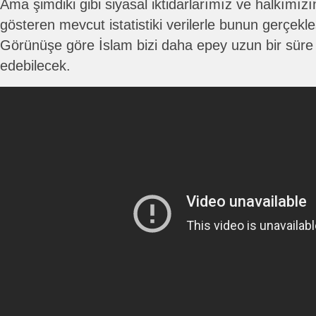
Ama şimdiki gibi siyasal iktidarlarımız ve halkımızın
gösteren mevcut istatistiki verilerle bunun gerçek
Görünüşe göre İslam bizi daha epey uzun bir sü
edebilecek.