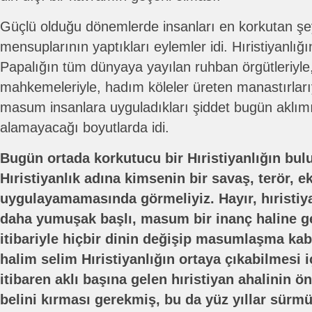
Güçlü olduğu dönemlerde insanları en korkutan şeyl
mensuplarının yaptıkları eylemler idi. Hıristiyanlı
Papalığın tüm dünyaya yayılan ruhban örgütleriyle
mahkemeleriyle, hadım köleler üreten manastırlarıy
masum insanlara uyguladıkları şiddet bugün aklım
alamayacağı boyutlarda idi.
Bugün ortada korkutucu bir Hıristiyanlığın bu
Hıristiyanlık adına kimsenin bir savaş, terör, 
uygulayamamasında görmeliyiz. Hayır, hıristiy
daha yumuşak başlı, masum bir inanç haline ge
itibariyle hiçbir dinin değişip masumlaşma kab
halim selim Hıristiyanlığın ortaya çıkabilmesi i
itibaren aklı başına gelen hıristiyan ahalinin ön
belini kırması gerekmiş, bu da yüz yıllar sürm