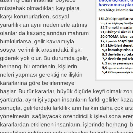
müstehak olmadıkları kayıplara
karşı korunurlarken, sosyal
yararlılıkları aynı nedenlerle artmış
olanlar da kazançlarından mahrum
bırakılırlarsa, gelir kavramıyla
sosyal verimlilik arasındaki, ilişki
giderek yok olur. Bu durumda gelir,
herhangi bir otoritenin, kişilerin
neleri yapması gerektiğine ilişkin
kararlarına göre belirlenmeye
başlar. Bu tür kararlar, büyük ölçüde keyfi olmak zo
şartlarda, aynı işi yapan insanların farklı gelirler kaza
sonuçta, gelirlerdeki farklılıkların halkın daha çok arzu
yönelmesini sağlayacak özendiricilik işlevi sona erer.
kararlardan etkilenen insanların, işlerinde herhangi bi
yapabilme imkânına sahip olmaları halinde neticenin