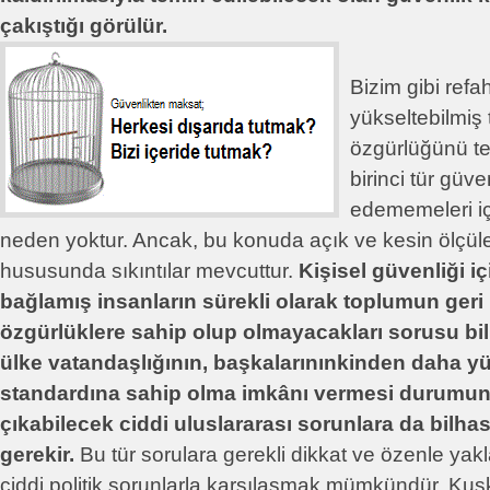
çakıştığı görülür.
Bizim gibi refa
yükseltebilmiş 
özgürlüğünü t
birinci tür güve
edememeleri iç
neden yoktur. Ancak, bu konuda açık ve kesin ölçüle
hususunda sıkıntılar mevcuttur.
Kişisel güvenliği iç
bağlamış insanların sürekli olarak toplumun geri
özgürlüklere sahip olup olmayacakları sorusu bil
ülke vatandaşlığının, başkalarınınkinden daha y
standardına sahip olma imkânı vermesi durumun
çıkabilecek ciddi uluslararası sorunlara da bilh
gerekir.
Bu tür sorulara gerekli dikkat ve özenle yak
ciddi politik sorunlarla karşılaşmak mümkündür. Ku