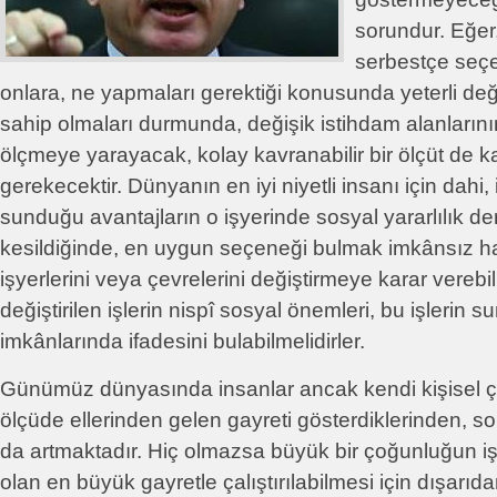
sorundur. Eğer,
serbestçe seçeb
onlara, ne yapmaları gerektiği konusunda yeterli d
sahip olmaları durmunda, değişik istihdam alanların
ölçmeye yarayacak, kolay kavranabilir bir ölçüt de
gerekecektir. Dünyanın en iyi niyetli insanı için dahi,
sunduğu avantajların o işyerinde sosyal yararlılık dere
kesildiğinde, en uygun seçeneği bulmak imkânsız hal
işyerlerini veya çevrelerini değiştirmeye karar verebil
değiştirilen işlerin nispî sosyal önemleri, bu işlerin sun
imkânlarında ifadesini bulabilmelidirler.
Günümüz dünyasında insanlar ancak kendi kişisel çıka
ölçüde ellerinden gelen gayreti gösterdiklerinden, 
da artmaktadır. Hiç olmazsa büyük bir çoğunluğun 
olan en büyük gayretle çalıştırılabilmesi için dışarıd