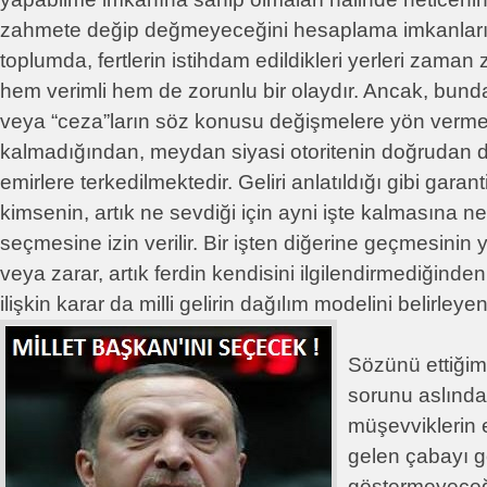
zahmete değip değmeyeceğini hesaplama imkanları o
toplumda, fertlerin istihdam edildikleri yerleri zaman
hem verimli hem de zorunlu bir olaydır. Ancak, bund
veya “ceza”ların söz konusu değişmelere yön verme k
kalmadığından, meydan siyasi otoritenin doğrudan d
emirlere terkedilmektedir. Geliri anlatıldığı gibi garanti
kimsenin, artık ne sevdiği için ayni işte kalmasına ne
seçmesine izin verilir. Bir işten diğerine geçmesinin
veya zarar, artık ferdin kendisini ilgilendirmediğinden
ilişkin karar da milli gelirin dağılım modelini belirleyen
Sözünü ettiğim
sorunu aslında
müşevviklerin e
gelen çabayı g
göstermeyeceğin