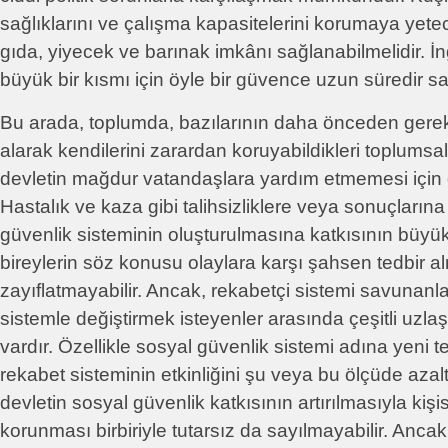
sağlıklarını ve çalışma kapasitelerini korumaya yete
gıda, yiyecek ve barınak imkânı sağlanabilmelidir. İn
büyük bir kısmı için öyle bir güvence uzun süredir s
Bu arada, toplumda, bazılarının daha önceden gerekl
alarak kendilerini zarardan koruyabildikleri toplumsa
devletin mağdur vatandaşlara yardım etmemesi için 
Hastalık ve kaza gibi talihsizliklere veya sonuçlarına
güvenlik sisteminin oluşturulmasına katkısının büyü
bireylerin söz konusu olaylara karşı şahsen tedbir a
zayıflatmayabilir. Ancak, rekabetçi sistemi savunanl
sistemle değiştirmek isteyenler arasında çeşitli uzla
vardır. Özellikle sosyal güvenlik sistemi adına yeni te
rekabet sisteminin etkinliğini şu veya bu ölçüde azal
devletin sosyal güvenlik katkısının artırılmasıyla kiş
korunması birbiriyle tutarsız da sayılmayabilir. Ancak 