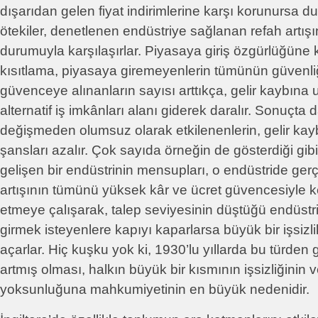
dışarıdan gelen fiyat indirimlerine karşı korunursa 
ötekiler, denetlenen endüstriye sağlanan refah art
durumuyla karşılaşırlar. Piyasaya giriş özgürlüğüne 
kısıtlama, piyasaya giremeyenlerin tümünün güvenliğini
güvenceye alınanların sayısı arttıkça, gelir kaybına
alternatif iş imkânları alanı giderek daralır. Sonuçta 
değişmeden olumsuz olarak etkilenenlerin, gelir ka
şansları azalır. Çok sayıda örneğin de gösterdiği gibi 
gelişen bir endüstrinin mensupları, o endüstride ge
artışının tümünü yüksek kâr ve ücret güvencesiyle k
etmeye çalışarak, talep seviyesinin düştüğü endüstr
girmek isteyenlere kapıyı kaparlarsa büyük bir işsizli
açarlar. Hiç kuşku yok ki, 1930’lu yıllarda bu türden 
artmış olması, halkın büyük bir kısmının işsizliğinin
yoksunluğuna mahkumiyetinin en büyük nedenidir.