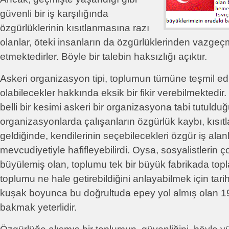
güvenli bir iş karşılığında
özgürlüklerinin kısıtlanmasına razı
olanlar, öteki insanların da özgürlüklerinden vazgeçm
etmektedirler. Böyle bir talebin haksızlığı açıktır.
Askeri organizasyon tipi, toplumun tümüne teşmil edi
olabilecekler hakkında eksik bir fikir verebilmekted
belli bir kesimi askeri bir organizasyona tabi tutuldu
organizasyonlarda çalışanların özgürlük kaybı, kısıt
geldiğinde, kendilerinin seçebilecekleri özgür iş alan
mevcudiyetiyle hafifleyebilirdi. Oysa, sosyalistlerin
büyülemiş olan, toplumu tek bir büyük fabrikada topl
toplumu ne hale getirebildiğini anlayabilmek için tariht
kuşak boyunca bu doğrultuda epey yol almış olan 1
bakmak yeterlidir.