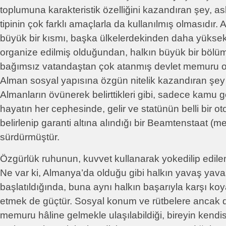
toplumuna karakteristik özelliğini kazandıran şey, a
tipinin çok farklı amaçlarla da kullanılmış olmasıdır. 
büyük bir kısmı, başka ülkelerdekinden daha yükse
organize edilmiş olduğundan, halkın büyük bir bölüm
bağımsız vatandaştan çok atanmış devlet memuru ola
Alman sosyal yapısına özgün nitelik kazandıran şey
Almanların övünerek belirttikleri gibi, sadece kamu g
hayatın her cephesinde, gelir ve statünün belli bir oto
belirlenip garanti altına alındığı bir Beamtenstaat (me
sürdürmüştür.
Özgürlük ruhunun, kuvvet kullanarak yokedilip edileme
Ne var ki, Almanya’da olduğu gibi halkın yavaş yavaş 
başlatıldığında, buna aynı halkın başarıyla karşı koy
etmek de güçtür. Sosyal konum ve rütbelere ancak d
memuru hâline gelmekle ulaşılabildiği, bireyin kendis