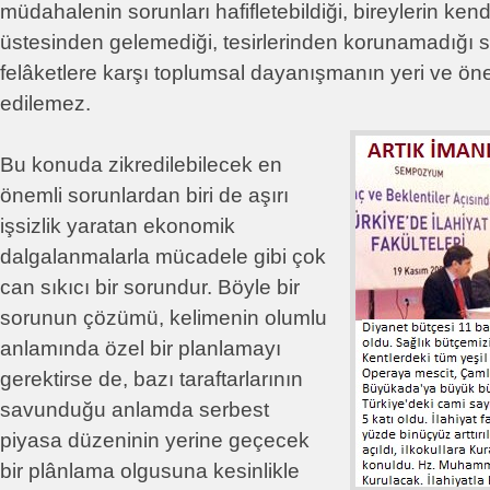
müdahalenin sorunları hafifletebildiği, bireylerin ken
üstesinden gelemediği, tesirlerinden korunamadığı s
felâketlere karşı toplumsal dayanışmanın yeri ve ön
edilemez.
Bu konuda zikredilebilecek en
önemli sorunlardan biri de aşırı
işsizlik yaratan ekonomik
dalgalanmalarla mücadele gibi çok
can sıkıcı bir sorundur. Böyle bir
sorunun çözümü, kelimenin olumlu
anlamında özel bir planlamayı
gerektirse de, bazı taraftarlarının
savunduğu anlamda serbest
piyasa düzeninin yerine geçecek
bir plânlama olgusuna kesinlikle