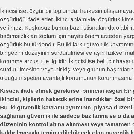
İkincisi ise, özgür bir toplumda, herkesin ulaşamaya
özgürlüğü ifade eder. İkinci anlamıyla, özgürlük kims
verilmez. Kuşkusuz bunun bazı istisnaları da olabilir;
bağımsızlıkları toplum için hayati önem arzeden yarg
özgürlük bu türdendir. Bu iki farklı güvenlik kavramın
bir geçim düzeyinin sürdürülmesi ve aşırı fiziksel m
korunma arzusu ile ilgilidir. İkincisi ise belli bir hayat 
sürdürülmesine veya bir kişi veya grubun başkaların
olduğu nispeten avantajlı konumunun korunmasına ili
Kısaca ifade etmek gerekirse, birincisi asgarî bir
ikincisi, kişilerin hakettiklerine inandıkları özel b
Bu iki güvenlik kavramı ayrımının, piyasa düzeni
sağlanan güvenlik ile sadece bazılarına ve o da 
düzeninin kontrol altına alınması veya tamamen 
kaldırılmasıyla temin edilebilecek olan güvenlik 