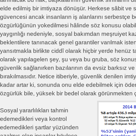
elde edilmiş bir imtiyaza dönüşür. Herkese sâbit ve sür
güvencesi ancak insanların iş alanlarını serbestçe b
özgürlüğünün yokedilmesi hâlinde söz konusu olabil
yaygınlığı nedeniyle, sosyal bakımdan meşruiyet k
beklentilere tanınacak genel garantiler varılmak isten
yansıtmakla birlikte ciddî olarak hiçbir yerde henüz t
olarak yapılagelen şey, şu veya bu gruba, söz konus
güvenlik sağlanırken bazılarının da evsiz barksız v
bırakılmasıdır. Netice itiberiyle, güvenlik denilen im
kadar artar ki, sonunda onu elde edebilmek için ödene
özgürlük bile, yüksek bir bedel olarak görünmekten çı
Sosyal yararlılıkları tahmin
edemedikleri veya kontrol
edemedikleri şartlar yüzünden
azalmış olan insanlar böylece