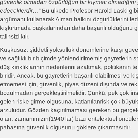
güvenlik olmadan özgürlüğün bir kıymeti olmadığını g
edeceklerdir…”
Bu ülkede Profesör Harold Laski gibi 
argümanı kullanarak Alman halkını özgürlüklerini f
kışkırtmada başkalarından daha başarılı olduğunu
talihsizliktir.
Kuşkusuz, şiddetli yoksulluk dönemlerine karşı güve
ve sağlıklı bir biçimde yönlendirilmemiş gayretlerin
düş kırıklıklarının nedenlerini azaltmak, politikanın 
biridir. Ancak, bu gayretlerin başarılı olabilmesi ve ki
etmemesi için, güvenlik, piyas düzeni dışında ve re
bozulmadan gerçekleştirilmelidir. Çünkü, pek çok insa
gelen riske girme olgusuna, katlanılanrisk çok büyü
arzuludur. Gözden kaçırılmaması gereken bu gerçek 
olan, zamanımızın(1940’lar) bazı entelektüel öncüler
pahasına güvenlik olgusunu göklere çıkarmasıdır.