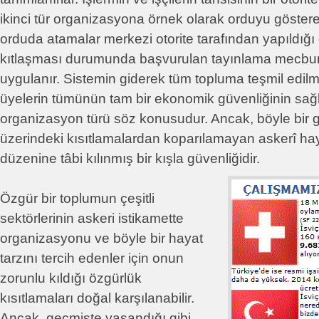
ikinci tür organizasyona örnek olarak orduyu gösterebil
orduda atamalar merkezi otorite tarafından yapıldığı 
kıtlaşması durumunda başvurulan tayınlama mecbur
uygulanır. Sistemin giderek tüm topluma teşmil edilm
üyelerin tümünün tam bir ekonomik güvenliğinin sağl
organizasyon türü söz konusudur. Ancak, böyle bir g
üzerindeki kısıtlamalardan koparılamayan askerî hay
düzenine tâbi kılınmış bir kışla güvenliğidir.
Özgür bir toplumun çeşitli
sektörlerinin askeri istikamette
organizasyonu ve böyle bir hayat
tarzını tercih edenler için onun
zorunlu kıldığı özgürlük
kısıtlamaları doğal karşılanabilir.
Ancak, geçmişte yaşandığı gibi