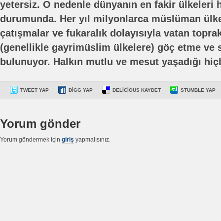
yetersiz. O nedenle dünyanın en fakir ülkeleri 
durumunda. Her yıl milyonlarca müslüman ülke
çatışmalar ve fukaralık dolayısıyla vatan toprak
(genellikle gayrimüslim ülkelere) göç etme ve 
bulunuyor. Halkın mutlu ve mesut yaşadığı hiçb
TWEET YAP
DIGG YAP
DELICIOUS KAYDET
STUMBLE YAP
Yorum gönder
Yorum göndermek için
giriş
yapmalısınız.