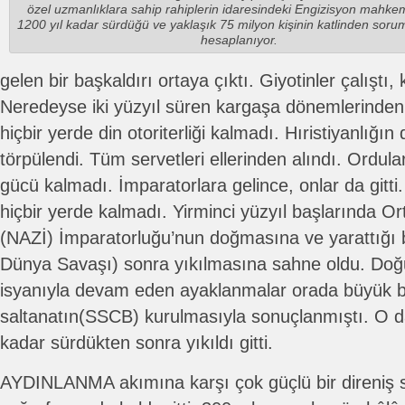
özel uzmanlıklara sahip rahiplerin idaresindeki Engizisyon mahkem
1200 yıl kadar sürdüğü ve yaklaşık 75 milyon kişinin katlinden soru
hesaplanıyor.
gelen bir başkaldırı ortaya çıktı. Giyotinler çalıştı, k
Neredeyse iki yüzyıl süren kargaşa dönemlerinden
hiçbir yerde din otoriterliği kalmadı. Hıristiyanlığın 
törpülendi. Tüm servetleri ellerinden alındı. Ordular
gücü kalmadı. İmparatorlara gelince, onlar da gitti.
hiçbir yerde kalmadı. Yirminci yüzyıl başlarında O
(NAZİ) İmparatorluğu’nun doğmasına ve yarattığı b
Dünya Savaşı) sonra yıkılmasına sahne oldu. Doğ
isyanıyla devam eden ayaklanmalar orada büyük bi
saltanatın(SSCB) kurulmasıyla sonuçlanmıştı. O d
kadar sürdükten sonra yıkıldı gitti.
AYDINLANMA akımına karşı çok güçlü bir direniş 