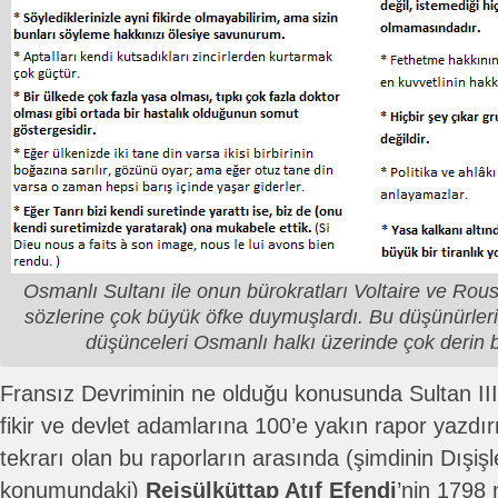
Osmanlı Sultanı ile onun bürokratları Voltaire ve Ro
sözlerine çok büyük öfke duymuşlardı. Bu düşünürleri
düşünceleri Osmanlı halkı üzerinde çok derin b
Fransız Devriminin ne olduğu konusunda Sultan III.
fikir ve devlet adamlarına 100’e yakın rapor yazdır
tekrarı olan bu raporların arasında (şimdinin Dışişl
konumundaki)
Reisülküttap Atıf Efendi
’nin 1798 