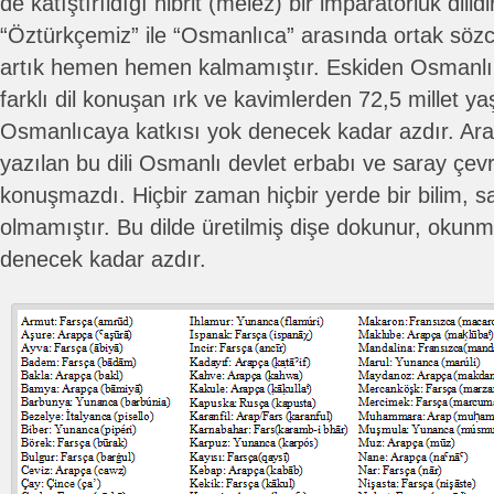
de katıştırıldığı hibrit (melez) bir imparatorluk dili
“Öztürkçemiz” ile “Osmanlıca” arasında ortak söz
artık hemen hemen kalmamıştır. Eskiden Osmanlı 
farklı dil konuşan ırk ve kavimlerden 72,5 millet yaş
Osmanlıcaya katkısı yok denecek kadar azdır. Arap/
yazılan bu dili Osmanlı devlet erbabı ve saray çev
konuşmazdı. Hiçbir zaman hiçbir yerde bir bilim, san
olmamıştır. Bu dilde üretilmiş dişe dokunur, okun
denecek kadar azdır.