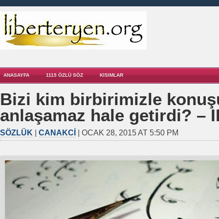
ANASAYFA
1115 ÖZLÜ SÖZ
KISIMLAR
Bizi kim birbirimizle konu
anlaşamaz hale getirdi? – II
SÖZLÜK
|
CANAKCI
| OCAK 28, 2015 AT 5:50 PM