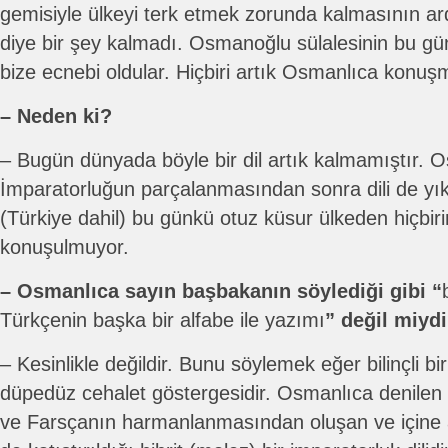
gemisiyle ülkeyi terk etmek zorunda kalmasının 
diye bir şey kalmadı. Osmanoğlu sülalesinin bu gün
bize ecnebi oldular. Hiçbiri artık Osmanlıca konuş
– Neden ki?
– Bugün dünyada böyle bir dil artık kalmamıştır. Os
İmparatorluğun parçalanmasından sonra dili de yık
(Türkiye dahil) bu günkü otuz küsur ülkeden hiçbirin
konuşulmuyor.
– Osmanlıca sayın başbakanın söylediği gibi “
Türkçenin başka bir alfabe ile yazımı
” değil miyd
– Kesinlikle değildir. Bunu söylemek eğer bilinçli b
düpedüz cehalet göstergesidir. Osmanlıca denilen 
ve Farsçanın harmanlanmasından oluşan ve içine a