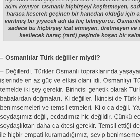
adını koyuyor.
Osmanlı hiçbirşeyi keşfetmeyen, sade
haraca keserek geçinen bir hanedan olduğu için a
verilmiş bir yiyecek adı da hiç bilmiyoruz. Osmanl
sadece bu hiçbirşey icat etmeyen, üretmeyen ve 
kesilecek haraç (rant) peşinde koşan bir salta
– Osmanlılar Türk değiller miydi?
– Değillerdi. Türkler Osmanlı topraklarında yaşay
işlerinde en az güç ve etkisi olanı idi. Osmanlıyı 
temelde iki şey gerekir. Birincisi genetik olarak Tü
babalardan doğmaları. Ki değiller. İkincisi de Türk k
benimsemeleri ve temsil etmeleri. Ki o da değil. Y
soydaşımız değil, ecdadımız hiç değildir. Çünkü 
soydaşlıktan daha da ötesi gerekir. Temsil ettiği 
ile hiçbir empati kuramadığımız, sevip benimseme