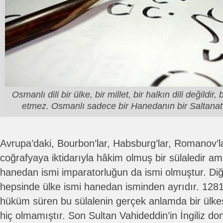
Osmanlı dili bir ülke, bir millet, bir halkın dili değildir, 
etmez. Osmanlı sadece bir Hanedanın bir Saltanatın
Avrupa’daki, Bourbon’lar, Habsburg’lar, Romanov’la
coğrafyaya iktidarıyla hâkim olmuş bir sülaledir am
hanedan ismi imparatorluğun da ismi olmuştur. Diğ
hepsinde ülke ismi hanedan isminden ayrıdır. 1281
hüküm süren bu sülalenin gerçek anlamda bir ülkesi,
hiç olmamıştır. Son Sultan Vahideddin’in İngiliz d