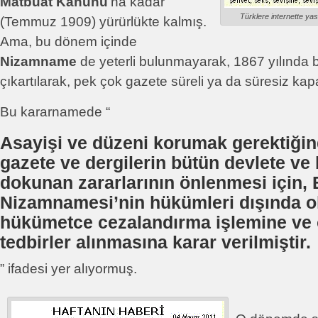
Matbuat Kanunu
’na kadar
Türklere internette ya
(Temmuz 1909) yürürlükte kalmış.
Ama, bu dönem içinde
Nizamname
de yeterli bulunmayarak, 1867 yılında bi
çıkartılarak, pek çok gazete süreli ya da süresiz kapa
Bu kararnamede “
Asayişi ve düzeni korumak gerektiğin
gazete ve dergilerin bütün devlete ve 
dokunan zararlarının önlenmesi için, 
Nizamnamesi’nin hükümleri dışında o
hükümetce cezalandırma işlemine ve 
tedbirler alınmasına karar verilmiştir.
” ifadesi yer alıyormuş.