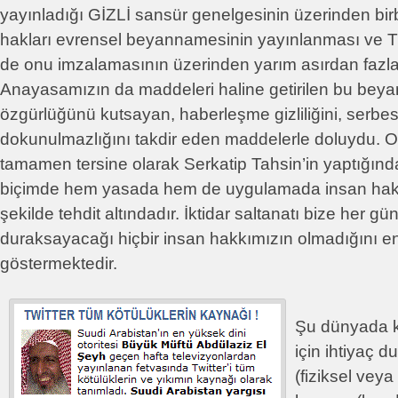
yayınladığı GİZLİ sansür genelgesinin üzerinden bir
hakları evrensel beyannamesinin yayınlanması ve T
de onu imzalamasının üzerinden yarım asırdan fazl
Anayasamızın da maddeleri haline getirilen bu bey
özgürlüğünü kutsayan, haberleşme gizliliğini, serbestl
dokunulmazlığını takdir eden maddelerle doluydu. 
tamamen tersine olarak Serkatip Tahsin’in yaptığın
biçimde hem yasada hem de uygulamada insan hakla
şekilde tehdit altındadır. İktidar saltanatı bize her gü
duraksayacağı hiçbir insan hakkımızın olmadığını en 
göstermektedir.
Şu dünyada k
için ihtiyaç 
(fiziksel vey