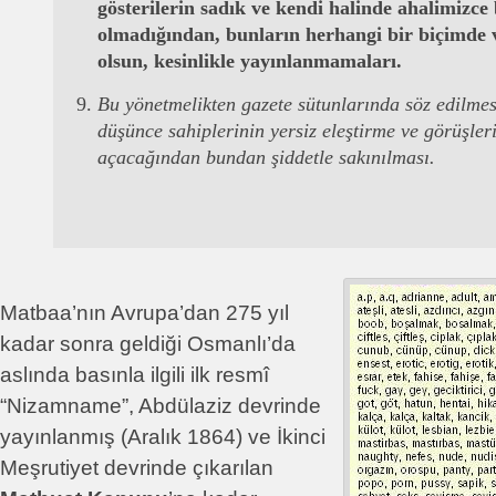
gösterilerin sadık ve kendi halinde ahalimizce
olmadığından, bunların herhangi bir biçimde 
olsun, kesinlikle yayınlanmamaları.
Bu yönetmelikten gazete sütunlarında söz edilmes
düşünce sahiplerinin yersiz eleştirme ve görüşler
açacağından bundan şiddetle sakınılması.
Matbaa’nın Avrupa’dan 275 yıl
kadar sonra geldiği Osmanlı’da
aslında basınla ilgili ilk resmî
“Nizamname”, Abdülaziz devrinde
yayınlanmış (Aralık 1864) ve İkinci
Meşrutiyet devrinde çıkarılan