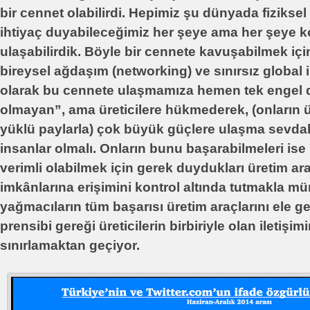
bir cennet olabilirdi. Hepimiz şu dünyada fiziksel
ihtiyaç duyabileceğimiz her şeye ama her şeye ko
ulaşabilirdik. Böyle bir cennete kavuşabilmek içi
bireysel ağdaşım (networking) ve sınırsız global i
olarak bu cennete ulaşmamıza hemen tek engel de
olmayan”, ama üreticilere hükmederek, (onların ü
yüklü paylarla) çok büyük güçlere ulaşma sevda
insanlar olmalı. Onların bunu başarabilmeleri ise 
verimli olabilmek için gerek duydukları üretim araç
imkânlarına erişimini kontrol altında tutmakla m
yağmacıların tüm başarısı üretim araçlarını ele g
prensibi gereği üreticilerin birbiriyle olan iletişim
sınırlamaktan geçiyor.