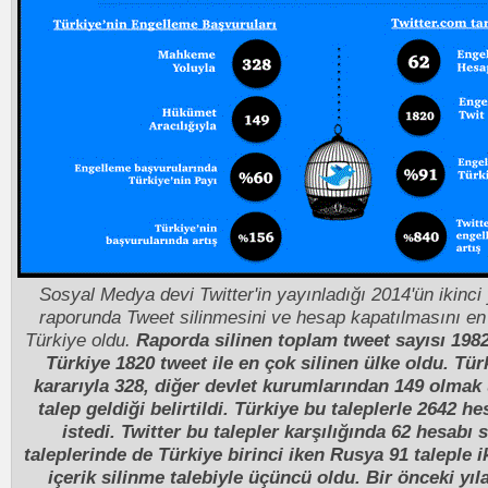
Sosyal Medya devi Twitter'in yayınladığı 2014'ün ikinci y
raporunda Tweet silinmesini ve hesap kapatılmasını en
Türkiye oldu.
Raporda silinen toplam tweet sayısı 1982
Türkiye 1820 tweet ile en çok silinen ülke oldu. T
kararıyla 328, diğer devlet kurumlarından 149 olmak
talep geldiği belirtildi. Türkiye bu taleplerle 2642 h
istedi. Twitter bu talepler karşılığında 62 hesabı s
taleplerinde de Türkiye birinci iken Rusya 91 taleple i
içerik silinme talebiyle üçüncü oldu. Bir önceki yıl