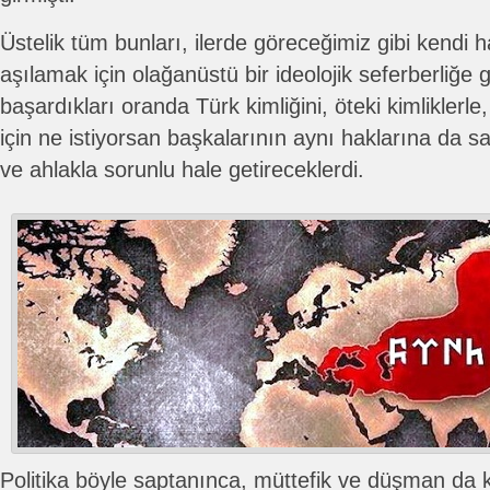
Üstelik tüm bunları, ilerde göreceğimiz gibi kendi h
aşılamak için olağanüstü bir ideolojik seferberliğe g
başardıkları oranda Türk kimliğini, öteki kimliklerl
için ne istiyorsan başkalarının aynı haklarına da s
ve ahlakla sorunlu hale getireceklerdi.
Politika böyle saptanınca, müttefik ve düşman da ke