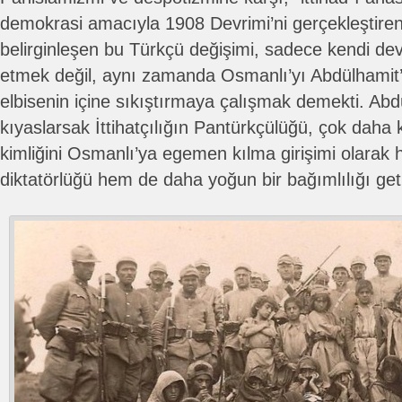
demokrasi amacıyla 1908 Devrimi’ni gerçekleştiren
belirginleşen bu Türkçü değişimi, sadece kendi devri
etmek değil, aynı zamanda Osmanlı’yı Abdülhamit’i
elbisenin içine sıkıştırmaya çalışmak demekti. Abdül
kıyaslarsak İttihatçılığın Pantürkçülüğü, çok daha
kimliğini Osmanlı’ya egemen kılma girişimi olarak
diktatörlüğü hem de daha yoğun bir bağımlılığı geti