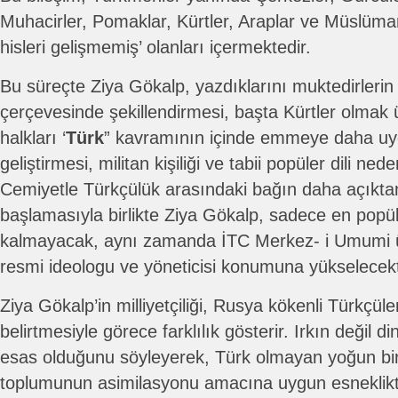
Muhacirler, Pomaklar, Kürtler, Araplar ve Müslüman
hisleri gelişmemiş’ olanları içermektedir.
Bu süreçte Ziya Gökalp, yazdıklarını muktedirlerin g
çerçevesinde şekillendirmesi, başta Kürtler olmak
halkları ‘
Türk
” kavramının içinde emmeye daha u
geliştirmesi, militan kişiliği ve tabii popüler dili ned
Cemiyetle Türkçülük arasındaki bağın daha açıkt
başlamasıyla birlikte Ziya Gökalp, sadece en popül
kalmayacak, aynı zamanda İTC Merkez- i Umumi üy
resmi ideologu ve yöneticisi konumuna yükselecekt
Ziya Gökalp’in milliyetçiliği, Rusya kökenli Türkçüler
belirtmesiyle görece farklılık gösterir. Irkın değil di
esas olduğunu söyleyerek, Türk olmayan yoğun bi
toplumunun asimilasyonu amacına uygun esneklikt