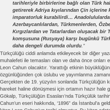
tarihleriyle birbirlerine bağlı olan Türk ha
getirerek Adriya kıyılarından Çin içlerine 
imparatorluk kurabilirdi… Anadolulularda
Azerbaycanlılardan, Türkmenlerden, Özbe
Kırgızlardan ve Tatarlardan oluşacak bir 
komşusuna (Rusyaya) karşı bugünkü Türk
daha dengeli durumda olurdu
.”
Türkçülüğü ciddi anlamda etkileyecek bir diğer ya
muhalefeti ile temasları olan ve daha önce onları 
Leon Cahun olacaktır. Yarattığı etkinin büyüklüğün
özgünlüğünden çok üslubu ve yayımlanma zamanı (
Gerçekten de 19. yüzyılın sonlanda Türkçülüğün kül
hareket haline dönüşmesi için ortamın hazır hale ge
Gökalp, Türkçülüğün Esasları’nda Türkçülük tarihin
Cahun’un eseri hakkında, ‘1896” da İstanbul’a gel