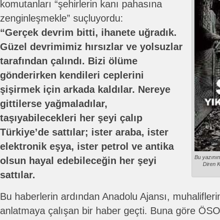
komutanları “şehirlerin kanı pahasına
zenginleşmekle” suçluyordu:
“Gerçek devrim bitti, ihanete uğradık.
Güzel devrimimiz hırsızlar ve yolsuzlar
tarafından çalındı. Bizi ölüme
gönderirken kendileri ceplerini
şişirmek için arkada kaldılar. Nereye
gittilerse yağmaladılar,
taşıyabilecekleri her şeyi çalıp
Türkiye’de sattılar; ister araba, ister
elektronik eşya, ister petrol ve antika
Bu yazının
olsun hayal edebileceğin her şeyi
Diren K
sattılar.
Bu haberlerin ardından Anadolu Ajansı, muhalifleri
anlatmaya çalışan bir haber geçti. Buna göre ÖSO