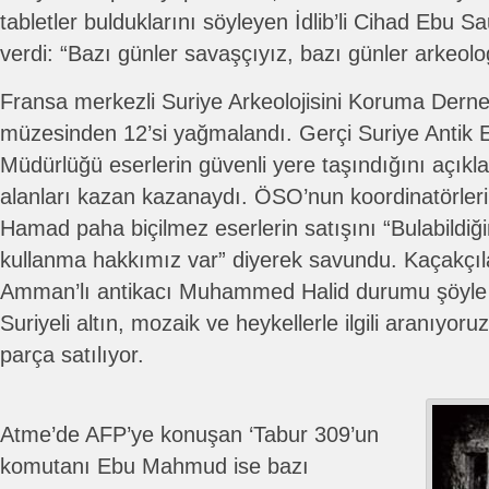
tabletler bulduklarını söyleyen İdlib’li Cihad Ebu 
verdi: “Bazı günler savaşçıyız, bazı günler arkeolo
Fransa merkezli Suriye Arkeolojisini Koruma Derne
müzesinden 12’si yağmalandı. Gerçi Suriye Antik 
Müdürlüğü eserlerin güvenli yere taşındığını açıkla
alanları kazan kazanaydı. ÖSO’nun koordinatör
Hamad paha biçilmez eserlerin satışını “Bulabildiğ
kullanma hakkımız var” diyerek savundu. Kaçakçıl
Amman’lı antikacı Muhammed Halid durumu şöyle ö
Suriyeli altın, mozaik ve heykellerle ilgili aranıy
parça satılıyor.
Atme’de AFP’ye konuşan ‘Tabur 309’un
komutanı Ebu Mahmud ise bazı