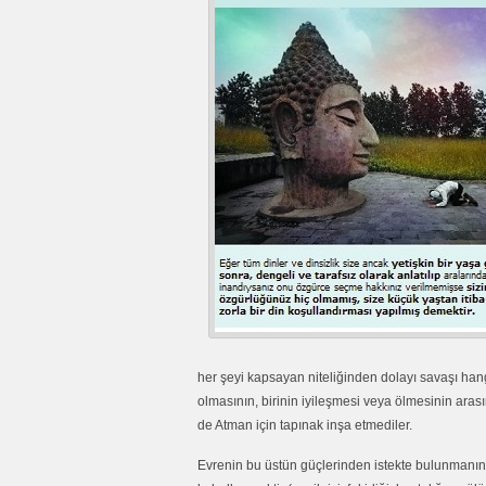
her şeyi kapsayan niteliğinden dolayı savaşı han
olmasının, birinin iyileşmesi veya ölmesinin arasın
de Atman için tapınak inşa etmediler.
Evrenin bu üstün güçlerinden istekte bulunmanın