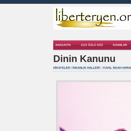
ANASAYFA
1115 ÖZLÜ SÖZ
KISIMLAR
Dinin Kanunu
HIKAYELER / İNSANLIK HALLERI
|
YUVAL NOAH HARA