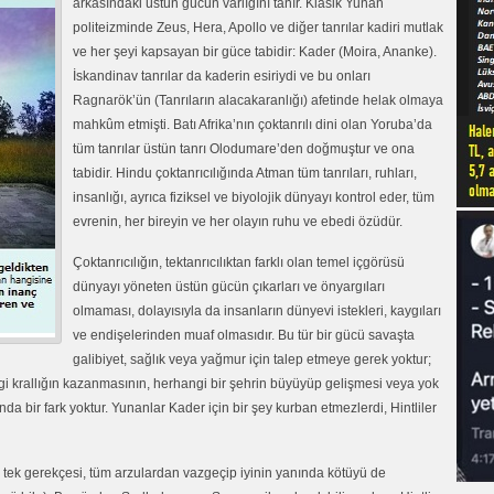
arkasındaki üstün gücün varlığını tanır. Klasik Yunan
politeizminde Zeus, Hera, Apollo ve diğer tanrılar kadiri mutlak
ve her şeyi kapsayan bir güce tabidir: Kader (Moira, Ananke).
İskandinav tanrılar da kaderin esiriydi ve bu onları
Ragnarök’ün (Tanrıların alacakaranlığı) afetinde helak olmaya
mahkûm etmişti. Batı Afrika’nın çoktanrılı dini olan Yoruba’da
tüm tanrılar üstün tanrı Olodumare’den doğmuştur ve ona
tabidir. Hindu çoktanrıcılığında Atman tüm tanrıları, ruhları,
insanlığı, ayrıca fiziksel ve biyolojik dünyayı kontrol eder, tüm
evrenin, her bireyin ve her olayın ruhu ve ebedi özüdür.
Çoktanrıcılığın, tektanrıcılıktan farklı olan temel içgörüsü
dünyayı yöneten üstün gücün çıkarları ve önyargıları
olmaması, dolayısıyla da insanların dünyevi istekleri, kaygıları
ve endişelerinden muaf olmasıdır. Bu tür bir gücü savaşta
galibiyet, sağlık veya yağmur için talep etmeye gerek yoktur;
gi krallığın kazanmasının, herhangi bir şehrin büyüyüp gelişmesi veya yok
da bir fark yoktur. Yunanlar Kader için bir şey kurban etmezlerdi, Hintliler
 tek gerekçesi, tüm arzulardan vazgeçip iyinin yanında kötüyü de