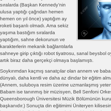
sıralarda (Başkan Kennedy’nin
ulusa yaptığı çağrıdan hemen
hemen on yıl önce) yaptığım ay
roketi başarılı olmadı. Ama sekiz
yaşıma bastığım sıralarda
yaptığım, sahne dekorunun ve
karakterlerin mekanik bağlantılarla
sahneye girip çıktığı robot tiyatrosu, sanal beysbol oy
artık biraz daha gerçekçi olmaya başlamıştı.
Soykırımdan kaçmış sanatçılar olan annem ve bab
dünyalı, daha kentli ve daha az dindar bir eğitim alm
(Annem, suluboya resim üzerine uzmanlaşmış yetenek
Babam ise tanınmış bir müzisyen, Bell Senfoni Orkest
Queensborough Üniversitesi Müzik Bölümünün kuru
başkanıdır.) Sonuçta din eğitimimi Üniteryen kilisesin