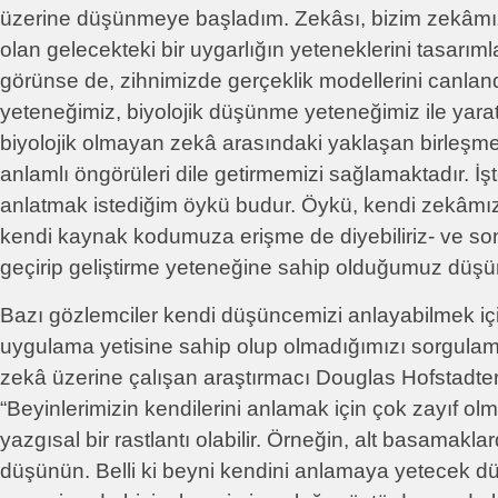
üzerine düşünmeye başladım. Zekâsı, bizim zekâmızı
olan gelecekteki bir uygarlığın yeteneklerini tasarım
görünse de, zihnimizde gerçeklik modellerini canlan
yeteneğimiz, biyolojik düşünme yeteneğimiz ile ya
biyolojik olmayan zekâ arasındaki yaklaşan birleşme
anlamlı öngörüleri dile getirmemizi sağlamaktadır. İşt
anlatmak istediğim öykü budur. Öykü, kendi zekâmız
kendi kaynak kodumuza erişme de diyebiliriz- ve s
geçirip geliştirme yeteneğine sahip olduğumuz düşü
Bazı gözlemciler kendi düşüncemizi anlayabilmek iç
uygulama yetisine sahip olup olmadığımızı sorgulam
zekâ üzerine çalışan araştırmacı Douglas Hofstadter
“Beyinlerimizin kendilerini anlamak için çok zayıf olm
yazgısal bir rastlantı olabilir. Örneğin, alt basamakla
düşünün. Belli ki beyni kendini anlamaya yetecek dü