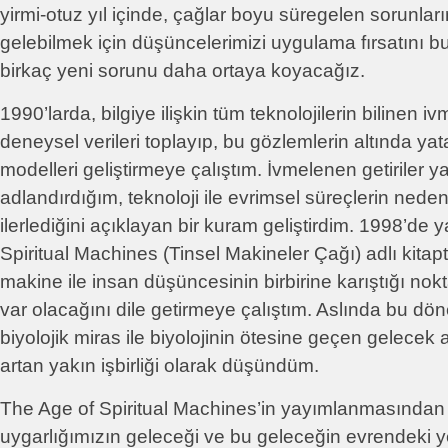
yirmi-otuz yıl içinde, çağlar boyu süregelen sorunlar
gelebilmek için düşüncelerimizi uygulama fırsatını b
birkaç yeni sorunu daha ortaya koyacağız.
1990’larda, bilgiye ilişkin tüm teknolojilerin bilinen i
deneysel verileri toplayıp, bu gözlemlerin altında y
modelleri geliştirmeye çalıştım. İvmelenen getiriler y
adlandırdığım, teknoloji ile evrimsel süreçlerin ned
ilerlediğini açıklayan bir kuram geliştirdim. 1998’de
Spiritual Machines (Tinsel Makineler Çağı) adlı kitap
makine ile insan düşüncesinin birbirine karıştığı nok
var olacağını dile getirmeye çalıştım. Aslında bu dö
biyolojik miras ile biyolojinin ötesine geçen gelecek
artan yakın işbirliği olarak düşündüm.
The Age of Spiritual Machines’in yayımlanmasından
uygarlığımızın geleceği ve bu geleceğin evrendeki yer