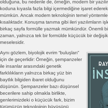
olduğuna, bu nedenle de, örneğin, modern bir yazıl
koduna kıyasla fazla bilgi içermediğine işaret edere
mümkün. Ancak modem teknolojinin temel yöntemleri
kısalıktadır. Konuşma tanıma gibi ileri yazılımların işl
birkaç sayfa formülle yazmak mümkündür. Önemli bi
zaman, yalnızca tek bir formülde küçücük bir değişi
meselesidir.
Aynı gözlem, biyolojik evrim “buluşları”
için de geçerlidir: Örneğin, şempanzeler
ile insanlar arasındaki genetik
farklılıkların yalnızca birkaç yüz bin
baytlık bilgiden ibaret olduğunu
düşünün. Şempanzeler bazı düşünsel
becerilere sahip olmakla birlikte,
genlerimizdeki o küçücük fark, bizim
türümüzün teknolojinin büyüsünü