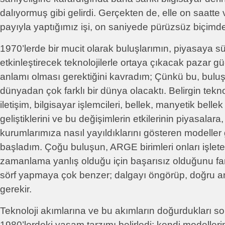
dalıyormuş gibi gelirdi. Gerçekten de, elle on saatt
payıyla yaptığımız işi, on saniyede pürüzsüz biçimde
1970’lerde bir mucit olarak buluşlarımın, piyasaya sü
etkinleştirecek teknolojilerle ortaya çıkacak pazar gü
anlamı olması gerektiğini kavradım; Çünkü bu, buluş
dünyadan çok farklı bir dünya olacaktı. Belirgin teknol
iletişim, bilgisayar işlemcileri, bellek, manyetik bellek
geliştiklerini ve bu değişimlerin etkilerinin piyasalar
kurumlarımıza nasıl yayıldıklarını gösteren modeller 
başladım. Çoğu buluşun, ARGE birimleri onları işlet
zamanlama yanlış olduğu için başarısız olduğunu far
sörf yapmaya çok benzer; dalgayı öngörüp, doğru 
gerekir.
Teknoloji akımlarına ve bu akımların doğurdukları so
1980’lerdeki yaşam tarzımı belirledi; kendi modelleri