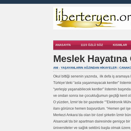
ANASAYFA
1115 ÖZLÜ SÖZ
KISIMLAR
Meslek Hayatına 
ANI - YAŞAYANLARIN AĞZINDAN HIKAYELER
|
CANAKC
Okul bittiği senenin yazında, ilk defa iş aramay
Türkiye’deki “asla yaşanmayacak kentler” listem
“yerleşip yaşanabilecek kentler” listemin başında
ve ondan sonra ise çocukluğumun geçtiği kent ola
O yüzden, İzmir’de bir gazetede “”Elektronik Müh
ilanı görünce hemen başvurdum. “Hemen gel işe b
Merkezi Ankara’da olan bir özel şirketin İzmir bü
Alsancak’da bir apartman dairesinde genişçe bir 
üniversiteler ve sağlık sektörü başta olmak üzere,