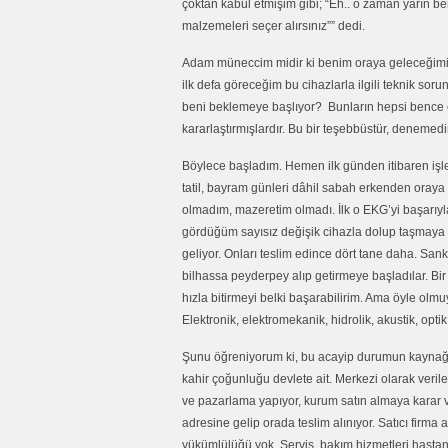
çoktan kabul etmişim gibi; “Eh.. o zaman yarın b
malzemeleri seçer alırsınız”” dedi.
Adam müneccim midir ki benim oraya geleceğimi b
ilk defa göreceğim bu cihazlarla ilgili teknik soru
beni beklemeye başlıyor? Bunların hepsi bence ço
kararlaştırmışlardır. Bu bir teşebbüstür, denemedi
Böylece başladım. Hemen ilk günden itibaren işler 
tatil, bayram günleri dâhil sabah erkenden oraya 
olmadım, mazeretim olmadı. İlk o EKG’yi başarıyl
gördüğüm sayısız değişik cihazla dolup taşmaya ba
geliyor. Onları teslim edince dört tane daha. Sank
bilhassa peyderpey alıp getirmeye başladılar. Bir 
hızla bitirmeyi belki başarabilirim. Ama öyle olm
Elektronik, elektromekanik, hidrolik, akustik, optik,
Şunu öğreniyorum ki, bu acayip durumun kaynağı d
kahir çoğunluğu devlete ait. Merkezi olarak veri
ve pazarlama yapıyor, kurum satın almaya karar v
adresine gelip orada teslim alınıyor. Satıcı firma
yükümlülüğü yok. Servis, bakım hizmetleri hasta