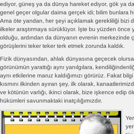
ediyor, güneş ya da dünya hareket ediyor, gök ya da
genel geçer olgular daima gerçek idi; bilim bunlara h
Ama öte yandan, her şeyi açıklamak gerekliliği bizi d
ilkeler araştırmaya sürüklüyor. İşte bu yüzden önc
olduğu, ardından da dünyanın evrenin merkezinde ç
görüşlerini teker teker terk etmek zorunda kaldık.
Fizik dünyasından, ahlak dünyasına geçecek olursa
görünümün yarattığı aynı yanılgılara, kendiliğindenliğ
aynı etkilerine maruz kaldığımızı görürüz. Fakat bilgi
kısmını ilkinden ayıran şey, ilk olarak, kanaatlerimiz
ve kötünün varlığı, ikinci olarak, bize işkence edip ö
hükümleri savunmaktaki inatçılığımızdır.
Yer
yer