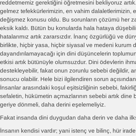
reddetmemiz gerektiğini öğretmesini bekliyoruz artık.
gelmez tefekkürlerimizin, en vahim dalaletlerimizin, e
değişmez konusu oldu. Bu sorunların çözümü her 
eksik kaldı. Bütün bu konularda hala hataya düşebilir
hatalarımız artık zararsızdır. İnanç özgürlüğü ve dün
birlikte, hiçbir yasa, hiçbir siyasal ve medeni kurum 
dayandırılamayacağı için dini düşüncelerin toplumun
etkisi artık bütünüyle olumsuzdur. Dini ödevlerin ih
destekleyebilir, fakat onun zorunlu sebebi değildir, 
sonucu olabilir. Hele bizi ilgilendiren sorun açısında
İnsanlar arasındaki koşul eşitsizliğinin sebebi, fakirli
sefaletin, hükümetin açmazlarının sebebi artık din
geriye dönmeli, daha derini eşelemeliyiz.
Fakat insanda dini duygudan daha derin ve daha ilk
İnsanın kendisi vardır; yani istenç ve bilinç, hür ira