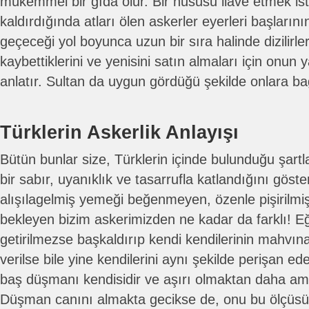
mükemmel bir gıda olur. Bir hususu ilave etmek ist
kaldırdığında atları ölen askerler eyerleri başları
geçeceği yol boyunca uzun bir sıra halinde dizilirler
kaybettiklerini ve yenisini satın almaları için onun
anlatır. Sultan da uygun gördüğü şekilde onlara ba
Türklerin Askerlik Anlayışı
Bütün bunlar size, Türklerin içinde bulunduğu şart
bir sabır, uyanıklık ve tasarrufla katlandığını göste
alışılagelmiş yemeği beğenmeyen, özenle pişirilmiş
bekleyen bizim askerimizden ne kadar da farklı! Eğ
getirilmezse başkaldırıp kendi kendilerinin mahvına 
verilse bile yine kendilerini aynı şekilde perişan ed
baş düşmanı kendisidir ve aşırı olmaktan daha am
Düşman canını almakta gecikse de, onu bu ölçüsüz