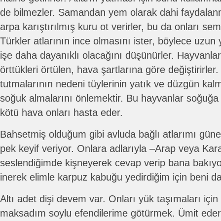
de bilmezler. Samandan yem olarak dahi faydalanma
arpa karıştırılmış kuru ot verirler, bu da onları se
Türkler atlarının ince olmasını ister, böylece uzun 
işe daha dayanıklı olacağını düşünürler. Hayvanlar
örttükleri örtülen, hava şartlarına göre değiştirirler.
tutmalarının nedeni tüylerinin yatık ve düzgün kal
soğuk almalarını önlemektir. Bu hayvanlar soğuğa k
kötü hava onları hasta eder.
Bahsetmiş olduğum gibi avluda bağlı atlarımı gün
pek keyif veriyor. Onlara adlarıyla –Arap veya Ka
seslendiğimde kişneyerek cevap verip bana bakıyor
inerek elimle karpuz kabuğu yedirdiğim için beni dah
Altı adet dişi devem var. Onları yük taşımaları içi
maksadım soylu efendilerime götürmek. Ümit ederi