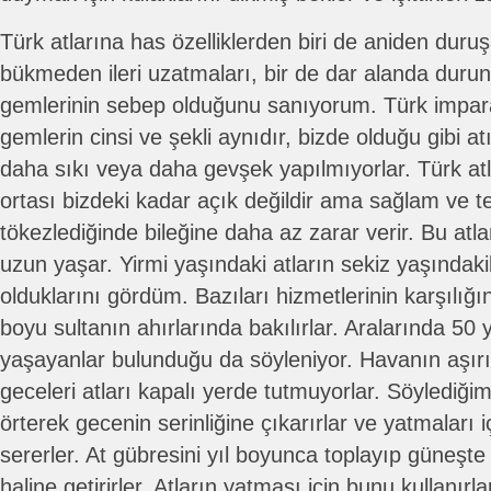
Türk atlarına has özelliklerden biri de aniden dur
bükmeden ileri uzatmaları, bir de dar alanda dur
gemlerinin sebep olduğunu sanıyorum. Türk impar
gemlerin cinsi ve şekli aynıdır, bizde olduğu gibi a
daha sıkı veya daha gevşek yapılmıyorlar. Türk atl
ortası bizdeki kadar açık değildir ama sağlam ve t
tökezlediğinde bileğine daha az zarar verir. Bu atl
uzun yaşar. Yirmi yaşındaki atların sekiz yaşındaki
olduklarını gördüm. Bazıları hizmetlerinin karşılı
boyu sultanın ahırlarında bakılırlar. Aralarında 50 
yaşayanlar bulunduğu da söyleniyor. Havanın aşırı
geceleri atları kapalı yerde tutmuyorlar. Söylediğim g
örterek gecenin serinliğine çıkarırlar ve yatmaları 
sererler. At gübresini yıl boyunca toplayıp güneşte
haline getirirler. Atların yatması için bunu kullanı