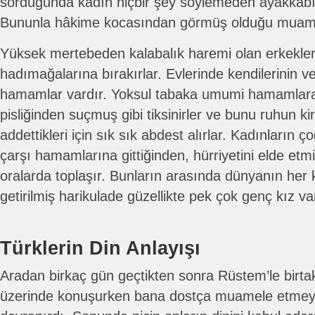
sorduğunda kadın hiçbir şey söylemeden ayakkabısın
Bununla hâkime kocasından görmüş olduğu muamel
Yüksek mertebeden kalabalık haremi olan erkekler 
hadımağalarına bırakırlar. Evlerinde kendilerinin ve
hamamlar vardır. Yoksul tabaka umumi hamamlara 
pisliğinden suçmuş gibi tiksinirler ve bunu ruhun kir
addettikleri için sık sık abdest alırlar. Kadınların
çarşı hamamlarına gittiğinden, hürriyetini elde etmi
oralarda toplaşır. Bunların arasında dünyanın her 
getirilmiş harikulade güzellikte pek çok genç kız va
Türklerin Din Anlayışı
Aradan birkaç gün geçtikten sonra Rüstem’le birta
üzerinde konuşurken bana dostça muamele etmeye