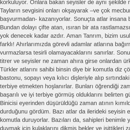
korkuluyor. Onlara bakan seyisler de aynı şekilde 
Tayların sevgisini onları okşayarak –ve çok mecb
başvurmadan- kazanıyorlar. Sonuçta atlar insana 
Bundan dolayı çifte atan, ısıran bir ata rastlamazsı
yok denecek kadar azdır. Aman Tanrım, bizim usul
farklı! Ahırlarımızda görevli adamlar atlarına bağı
vurmazlarsa tesirli olamayacaklarını sanırlar. Son
titrer ve seyisler ne zaman ahıra girse onlardan ür
Türkler atlarını sahibi binsin diye bir komutla diz ç
bastonu, sopayı veya kılıcı dişleriyle alıp sırtındak
terbiye etmekten hoşlanırlar. Bunları öğrendiği za
başarılı ve iyi terbiye görmüş olduklarını belirten 
Binicisi eyerinden düşürüldüğü zaman atının kım
durduğunu gördüm. Bazı atlar da ilerideki seyisin 
komutla duruyorlar. Bazıları da, sahipleri benimle
duymak için kulaklarını dikmiş bekler ve işittikleri 