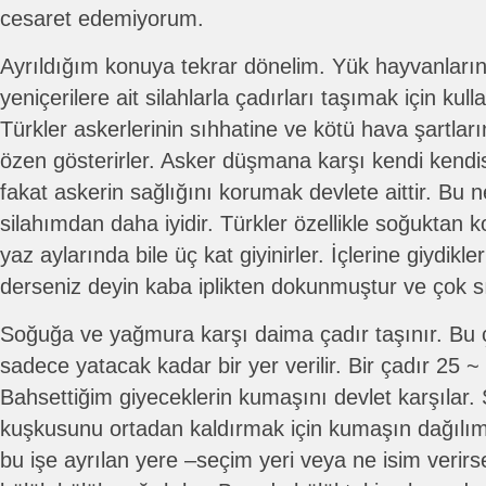
cesaret edemiyorum.
Ayrıldığım konuya tekrar dönelim. Yük hayvanların
yeniçerilere ait silahlarla çadırları taşımak için kul
Türkler askerlerinin sıhhatine ve kötü hava şartl
özen gösterirler. Asker düşmana karşı kendi kendi
fakat askerin sağlığını korumak devlete aittir. Bu 
silahımdan daha iyidir. Türkler özellikle soğuktan 
yaz aylarında bile üç kat giyinirler. İçlerine giydik
derseniz deyin kaba iplikten dokunmuştur ve çok sı
Soğuğa ve yağmura karşı daima çadır taşınır. Bu 
sadece yatacak kadar bir yer verilir. Bir çadır 25 ~ 
Bahsettiğim giyeceklerin kumaşını devlet karşılar.
kuşkusunu ortadan kaldırmak için kumaşın dağılımı 
bu işe ayrılan yere –seçim yeri veya ne isim verirse