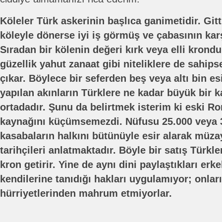
Köleler Türk askerinin başlıca ganimetidir. Gitt
köleyle dönerse iyi iş görmüş ve çabasının karş
Sıradan bir kölenin değeri kırk veya elli krondu
güzellik yahut zanaat gibi niteliklere de sahips
çıkar. Böylece bir seferden beş veya altı bin e
yapılan akınların Türklere ne kadar büyük bir 
ortadadır. Şunu da belirtmek isterim ki eski Ro
kaynağını küçümsemezdi. Nüfusu 25.000 veya 3
kasabaların halkını bütünüyle esir alarak müzay
tarihçileri anlatmaktadır. Böyle bir satış Türkl
kron getirir. Yine de aynı dini paylaştıkları erk
kendilerine tanıdığı hakları uygulamıyor; onlar
hürriyetlerinden mahrum etmiyorlar.