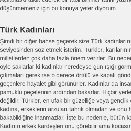
düşünmemeniz için bu konuya yeter diyorum.
Türk Kadınları
Şimdi bir diğer bahse geçerek size Türk kadınları
seviyesinden söz etmek isterim. Türkler, karılarının
milletlerden çok daha fazla önem verirler. Bu neden
öyle saklarlar ki kadınlar neredeyse gün ışığı gö
çıkmaları gerekirse o derece örtülü ve kapalı gönde
geçenlere hayalet gibi görünürler. Kadınlar da insa
pamuklu peçelerinin ardından bakarlar. Hiçbir yerle
değildir. Türkler, en ufak bir güzelliğe veya gençli
kadına, erkeklerin arzuları tahrik olmadan ve onu
bakabildiğine inanmazlar. İşte bu nedenle, bütün ka
Kadının erkek kardeşleri onu görebilir ama kocasını