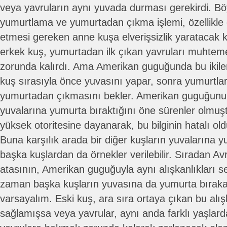
veya yavruların aynı yuvada durması gerekirdi. Bö
yumurtlama ve yumurtadan çıkma işlemi, özellikle
etmesi gereken anne kuşa elverişsizlik yaratacak k
erkek kuş, yumurtadan ilk çıkan yavruları muhtem
zorunda kalırdı. Ama Amerikan guguğunda bu ikil
kuş sırasıyla önce yuvasını yapar, sonra yumurtlar
yumurtadan çıkmasını bekler. Amerikan guguğunun
yuvalarına yumurta bıraktığını öne sürenler olmuş
yüksek otoritesine dayanarak, bu bilginin hatalı ol
Buna karşılık arada bir diğer kuşların yuvalarına yu
başka kuşlardan da örnekler verilebilir. Sıradan 
atasının, Amerikan guguğuyla aynı alışkanlıkları 
zaman başka kuşların yuvasına da yumurta bıraka
varsayalım. Eski kuş, ara sıra ortaya çıkan bu alı
sağlamışsa veya yavrular, aynı anda farklı yaşlar