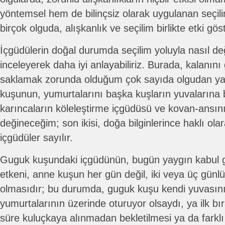
yöntemsel hem de bilinçsiz olarak uygulanan seçil
birçok olguda, alışkanlık ve seçilim birlikte etki gös
İçgüdülerin doğal durumda seçilim yoluyla nasıl değ
inceleyerek daha iyi anlayabiliriz. Burada, kalanın
saklamak zorunda olduğum çok sayıda olgudan ya
kuşunun, yumurtalarını başka kuşların yuvalarına
karıncaların köleleştirme içgüdüsü ve kovan-ansın
değineceğim; son ikisi, doğa bilginlerince haklı olar
içgüdüler sayılır.
Guguk kuşundaki içgüdünün, bugün yaygın kabul gö
etkeni, anne kuşun her gün değil, iki veya üç günlü
olmasıdır; bu durumda, guguk kuşu kendi yuvasını
yumurtalarının üzerinde oturuyor olsaydı, ya ilk bır
süre kuluçkaya alınmadan bekletilmesi ya da farkl