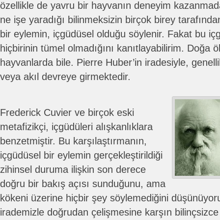
özellikle de yavru bir hayvanın deneyim kazanmadan
ne işe yaradığı bilinmeksizin birçok birey tarafınd
bir eylemin, içgüdüsel olduğu söylenir. Fakat bu i
hiçbirinin tümel olmadığını kanıtlayabilirim. Doğa 
hayvanlarda bile. Pierre Huber’in iradesiyle, genel
veya akıl devreye girmektedir.
Frederick Cuvier ve birçok eski
metafizikçi, içgüdüleri alışkanlıklara
benzetmiştir. Bu karşılaştırmanın,
içgüdüsel bir eylemin gerçekleştirildiği
zihinsel duruma ilişkin son derece
doğru bir bakış açısı sunduğunu, ama
kökeni üzerine hiçbir şey söylemediğini düşünüyoru
irademizle doğrudan çelişmesine karşın bilinçsizce 