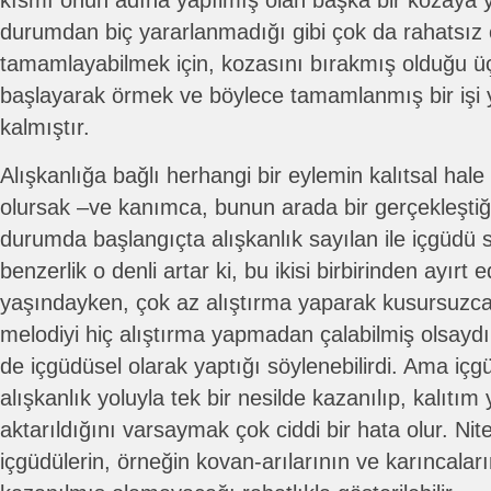
kısmı onun adına yapılmış olan başka bir kozaya ye
durumdan biç yararlanmadığı gibi çok da rahatsız 
tamamlayabilmek için, kozasını bırakmış olduğu 
başlayarak örmek ve böylece tamamlanmış bir işi
kalmıştır.
Alışkanlığa bağlı herhangi bir eylemin kalıtsal hale
olursak –ve kanımca, bunun arada bir gerçekleştiği 
durumda başlangıçta alışkanlık sayılan ile içgüdü 
benzerlik o denli artar ki, bu ikisi birbirinden ayırt
yaşındayken, çok az alıştırma yaparak kusursuzca
melodiyi hiç alıştırma yapmadan çalabilmiş olsaydı
de içgüdüsel olarak yaptığı söylenebilirdi. Ama iç
alışkanlık yoluyla tek bir nesilde kazanılıp, kalıtım 
aktarıldığını varsaymak çok ciddi bir hata olur. Nit
içgüdülerin, örneğin kovan-arılarının ve karıncaları