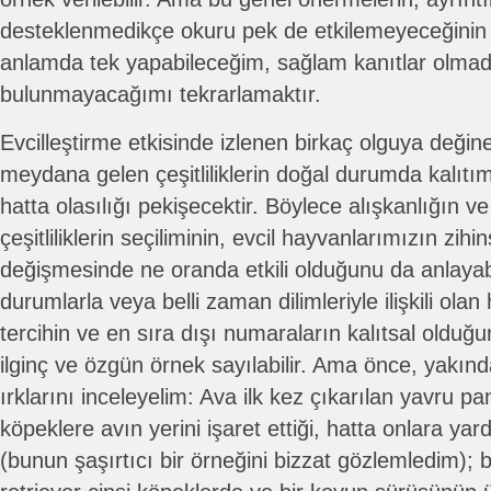
desteklenmedikçe okuru pek de etkilemeyeceğinin
anlamda tek yapabileceğim, sağlam kanıtlar olmada
bulunmayacağımı tekrarlamaktır.
Evcilleştirme etkisinde izlenen birkaç olguya değin
meydana gelen çeşitliliklerin doğal durumda kalıtım
hatta olasılığı pekişecektir. Böylece alışkanlığın v
çeşitliliklerin seçiliminin, evcil hayvanlarımızın zihin
değişmesinde ne oranda etkili olduğunu da anlayabili
durumlarla veya belli zaman dilimleriyle ilişkili ola
tercihin ve en sıra dışı numaraların kalıtsal oldu
ilginç ve özgün örnek sayılabilir. Ama önce, yakın
ırklarını inceleyelim: Ava ilk kez çıkarılan yavru p
köpeklere avın yerini işaret ettiği, hatta onlara yard
(bunun şaşırtıcı bir örneğini bizzat gözlemledim); 