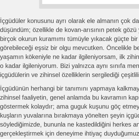
İçgüdüler konusunu ayrı olarak ele almanın çok da
düşündüm; özellikle de kovan-arısının petek gözü
birçok okurun kuramımı tümüyle yıkacak güçte bir 
görebileceği eşsiz bir olgu mevcutken. Öncelikle be
yaşamın kökeniyle ne kadar ilgileniyorsam, ilk zihi
o kadar ilgileniyorum. Bizi yalnızca aynı sınıfa m
içgüdülerin ve zihinsel özelliklerin sergilediği çeşitlili
İçgüdünün herhangi bir tanımını yapmaya kalkmay
zihinsel faaliyetin, genel anlamda bu kavramın kap
göstermek kolaydır; ama guguk kuşunu göç etmey
kuşların yuvalarına bırakmaya yönelten şeyin içg
söylediğimizde, bununla ne kastedildiğini herkes an
gerçekleştirmek için deneyime ihtiyaç duyduğumuz