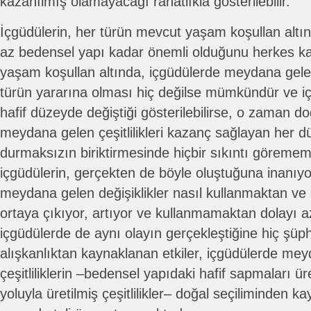
kazanılmış olamayacağı rahatlıkla gösterilebilir.
İçgüdülerin, her türün mevcut yaşam koşullan altın
az bedensel yapı kadar önemli olduğunu herkes ka
yaşam koşullan altında, içgüdülerde meydana gelen 
türün yararına olması hiç değilse mümkündür ve i
hafif düzeyde değiştiği gösterilebilirse, o zaman do
meydana gelen çeşitlilikleri kazanç sağlayan her
durmaksızın biriktirmesinde hiçbir sıkıntı göreme
içgüdülerin, gerçekten de böyle oluştuğuna inanı
meydana gelen değişiklikler nasıl kullanmaktan ve 
ortaya çıkıyor, artıyor ve kullanmamaktan dolayı a
içgüdülerde de aynı olayın gerçekleştiğine hiç ş
alışkanlıktan kaynaklanan etkiler, içgüdülerde mey
çeşitliliklerin –bedensel yapıdaki hafif sapmaları ü
yoluyla üretilmiş çeşitlilikler– doğal seçiliminden k