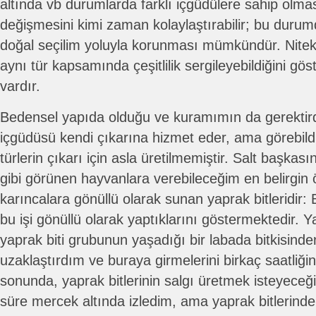
altında vb durumlarda farklı içgüdülere sahip olmas
değişmesini kimi zaman kolaylaştırabilir; bu durumd
doğal seçilim yoluyla korunması mümkündür. Nitek
aynı tür kapsamında çeşitlilik sergileyebildiğini gö
vardır.
Bedensel yapıda olduğu ve kuramımın da gerektirdi
içgüdüsü kendi çıkarına hizmet eder, ama görebildi
türlerin çıkarı için asla üretilmemiştir. Salt başkas
gibi görünen hayvanlara verebileceğim en belirgin ör
karıncalara gönüllü olarak sunan yaprak bitleridir
bu işi gönüllü olarak yaptıklarını göstermektedir. Ya
yaprak biti grubunun yaşadığı bir labada bitkisinde
uzaklaştırdım ve buraya girmelerini birkaç saatliği
sonunda, yaprak bitlerinin salgı üretmek isteyeceğ
süre mercek altında izledim, ama yaprak bitlerinden