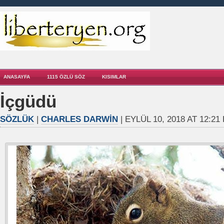
ANASAYFA
1115 ÖZLÜ SÖZ
KISIMLAR
İçgüdü
SÖZLÜK
|
CHARLES DARWIN
| EYLÜL 10, 2018 AT 12:21