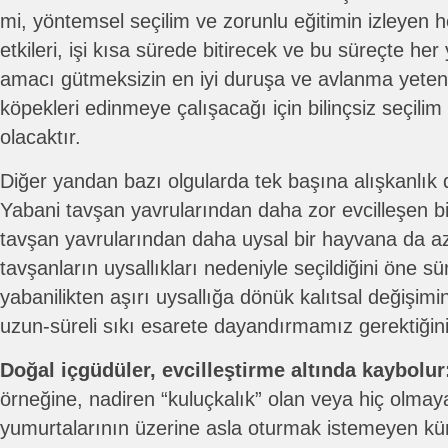
mi, yöntemsel seçilim ve zorunlu eğitimin izleyen he
etkileri, işi kısa sürede bitirecek ve bu süreçte her ye
amacı gütmeksizin en iyi duruşa ve avlanma yeten
köpekleri edinmeye çalışacağı için bilinçsiz seçili
olacaktır.
Diğer yandan bazı olgularda tek başına alışkanlık da
Yabani tavşan yavrularından daha zor evcilleşen bi
tavşan yavrularından daha uysal bir hayvana da az 
tavşanların uysallıkları nedeniyle seçildiğini öne s
yabanilikten aşırı uysallığa dönük kalıtsal değişim
uzun-süreli sıkı esarete dayandırmamız gerektiği
Doğal içgüdüler, evcilleştirme altında kaybolur
örneğine, nadiren “kuluçkalık” olan veya hiç olmay
yumurtalarının üzerine asla oturmak istemeyen küm