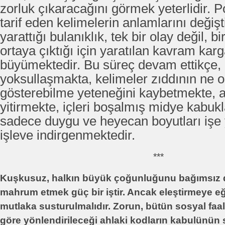
zorluk çıkaracağını görmek yeterlidir. Pol
tarif eden kelimelerin anlamlarını deği
yarattığı bulanıklık, tek bir olay değil, 
ortaya çıktığı için yaratılan kavram ka
büyümektedir. Bu süreç devam ettikçe, m
yoksullaşmakta, kelimeler zıddının ne 
gösterebilme yeteneğini kaybetmekte, a
yitirmekte, içleri boşalmış midye kabuk
sadece duygu ve heyecan boyutları işe 
işleve indirgenmektedir.
***
Kuşkusuz, halkın büyük çoğunluğunu bağımsız
mahrum etmek güç bir iştir. Ancak eleştirmeye eğil
mutlaka susturulmalıdır. Zorun, bütün sosyal faal
göre yönlendirileceği ahlaki kodların kabulünün 