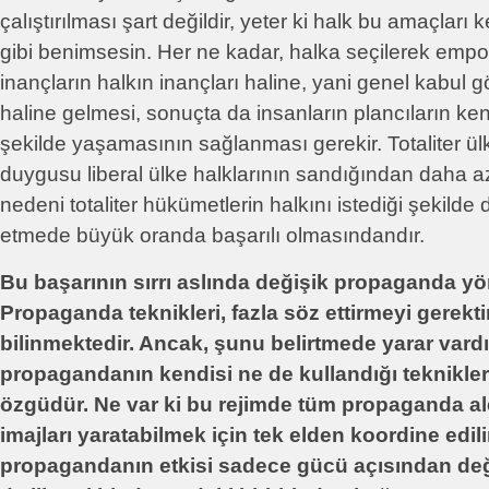
çalıştırılması şart değildir, yeter ki halk bu amaçları
gibi benimsesin. Her ne kadar, halka seçilerek empo
inançların halkın inançları haline, yani genel kabul 
haline gelmesi, sonuçta da insanların plancıların ken
şekilde yaşamasının sağlanması gerekir. Totaliter ül
duygusu liberal ülke halklarının sandığından daha a
nedeni totaliter hükümetlerin halkını istediği şekil
etmede büyük oranda başarılı olmasındandır.
Bu başarının sırrı aslında değişik propaganda yön
Propaganda teknikleri, fazla söz ettirmeyi gerekt
bilinmektedir. Ancak, şunu belirtmede yarar vardı
propagandanın kendisi ne de kullandığı teknikler 
özgüdür. Ne var ki bu rejimde tüm propaganda ale
imajları yaratabilmek için tek elden koordine edili
propagandanın etkisi sadece gücü açısından deği