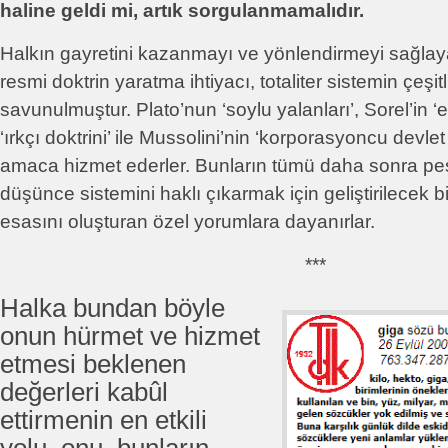
haline geldi mi, artık sorgulanmamalıdır.
Halkın gayretini kazanmayı ve yönlendirmeyi sağlaya
resmi doktrin yaratma ihtiyacı, totaliter sistemin çeşit
savunulmuştur. Plato’nun ‘soylu yalanları’, Sorel’in ‘e
‘ırkçı doktrini’ ile Mussolini’nin ‘korporasyoncu devlet
amaca hizmet ederler. Bunların tümü daha sonra peşi
düşünce sistemini haklı çıkarmak için geliştirilecek bil
esasını oluşturan özel yorumlara dayanırlar.
***
Halka bundan böyle
onun hürmet ve hizmet
etmesi beklenen
değerleri kabûl
ettirmenin en etkili