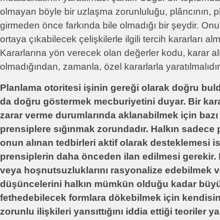
olmayan böyle bir uzlaşma zorunluluğu, plâncının, p
girmeden önce farkında bile olmadığı bir şeydir. Onun 
ortaya çıkabilecek çelişkilerle ilgili tercih kararları alma
Kararlarına yön verecek olan değerler kodu, karar
olmadığından, zamanla, özel kararlarla yaratılmalıdır
Planlama otoritesi işinin gereği olarak doğru bul
da doğru göstermek mecburiyetini duyar. Bir kara
zarar verme durumlarında aklanabilmek için bazı 
prensiplere sığınmak zorundadır. Halkın sadece p
onun alınan tedbirleri aktif olarak desteklemesi i
prensiplerin daha önceden ilan edilmesi gerekir.
veya hoşnutsuzluklarını rasyonalize edebilmek v
düşüncelerini halkın mümkün olduğu kadar büyü
fethedebilecek formlara dökebilmek için kendisini
zorunlu ilişkileri yansıttığını iddia ettiği teoriler 