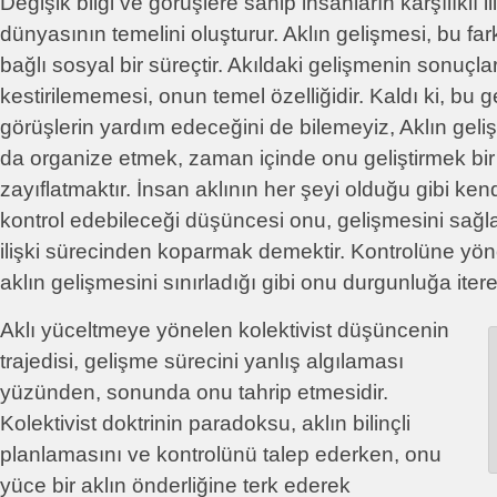
Değişik bilgi ve görüşlere sahip insanların karşılıklı i
dünyasının temelini oluşturur. Aklın gelişmesi, bu farkl
bağlı sosyal bir süreçtir. Akıldaki gelişmenin sonuçl
kestirilememesi, onun temel özelliğidir. Kaldı ki, bu
görüşlerin yardım edeceğini de bilemeyiz, Aklın geli
da organize etmek, zaman içinde onu geliştirmek bi
zayıflatmaktır. İnsan aklının her şeyi olduğu gibi kend
kontrol edebileceği düşüncesi onu, gelişmesini sağl
ilişki sürecinden koparmak demektir. Kontrolüne yön
aklın gelişmesini sınırladığı gibi onu durgunluğa iter
Aklı yüceltmeye yönelen kolektivist düşüncenin
trajedisi, gelişme sürecini yanlış algılaması
yüzünden, sonunda onu tahrip etmesidir.
Kolektivist doktrinin paradoksu, aklın bilinçli
planlamasını ve kontrolünü talep ederken, onu
yüce bir aklın önderliğine terk ederek