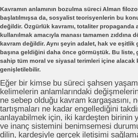
Kavramın anlamının bozulma süreci Alman filozo
başlatılmışsa da, sosyalist teorisyenlerin bu konu
değildir. Özgürlük kavramı, totaliter propaganda 
kullanılmak amacıyla manası tamamen zıddına d
kavram değildir. Aynı şeyin adalet, hak ve eşitlik
başına geldiğini daha önce görmüştük. Bu liste, 
sahip tüm moral ve siyasal terimleri içine alacak
genişletilebilir.
Eğer bir kimse bu süreci şahsen yaşa
kelimelerin anlamlarındaki değişmeleri
ne sebep olduğu kavram kargaşasını, n
tartışmaları ne kadar engellediğini takdi
anlayabilmek için, iki kardeşten birinin
ve inanç sistemini benimsemesi durumu
dilin, kardeşiyle gerçek iletişimi sağla