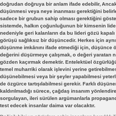
doğrudan doğruya bir anlam ifade edebilir, Anca
düşünmesi veya neye inanması gerektiğini belir
sadece bir grubun sahip olması gerektiğini göst
sistemde, halkın çoğunluğunun bir kimsenin lider
nedeniyle geri kalanların da bu lideri gözü kapalı
görüşü sağlıksız bir düşüncedir. Herkes için ayn
düşünme imkânını ifade etmediği için, düşünce
değerini düşürmeye çalışmak, o değeri yaratan n
gözden kaçırmak demektir. Entelektüel özgürlüğ
temel muharriki olarak işlevini yerine getirebilme
düşünebilmesi veya bir şeyler yapabilmesi yeterli d
de özgürce tartışılabilmesi gerekir. Farklı düşün
kaldırılmadığı sürece, çağdaş insanım yönlendiren
sorgulayan, ileri sürülen argümanlarla propaga
test edecek insanlar daima var olacaktır.