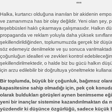
***
Halka, kurtarıcı olduğuna inanılan bir akidenin empo
ve zamanımıza has bir olay değildir. Yeni olan şey, 
teşebbüsleri haklı çıkarmaya çalışmasıdır. Halkın dü
propaganda ve reklam yoluyla daha yüksek sınıfların
şekillendirildiğinden, toplumumuzda gerçek bir dü
söz edemeyiz denilmekte ve şu sonuca varılmaktad
çoğunluğun idealleri ve zevkleri kontrol edebileceğim
şekillendirilmektedir, o halde biz bu gücü halkın düşü
için arzu edilebilir bir doğrultuya yöneltmekte kullanabi
Bir toplumda, büyük bir çoğunluk, bağımsız ola
kapasitesine sahip olmadığı için, pek çok konud
olarak buldukları görüşleri aynen benimseme eği
yeni bir inançlar sistemine kazandırılmaktan da 
yüzdendir ki düşünce özgürlüğü, sadece küçük bir