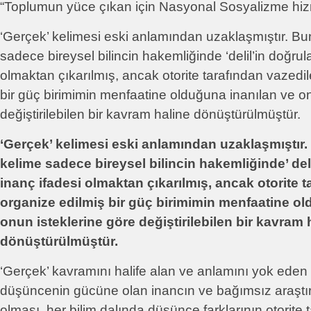
“Toplumun yüce çıkan için Nasyonal Sosyalizme hi
‘Gerçek’ kelimesi eski anlamından uzaklaşmıştır. B
sadece bireysel bilincin hakemliğinde ‘delil’in doğrula
olmaktan çıkarılmış, ancak otorite tarafından vazedi
bir güç birimimin menfaatine olduğuna inanılan ve on
değiştirilebilen bir kavram haline dönüştürülmüştür.
‘Gerçek’ kelimesi eski anlamından uzaklaşmıştır
kelime sadece bireysel bilincin hakemliğinde’ deli
inanç ifadesi olmaktan çıkarılmış, ancak otorite 
organize edilmiş bir güç birimimin menfaatine ol
onun isteklerine göre değiştirilebilen bir kavram 
dönüştürülmüştür.
‘Gerçek’ kavramını halife alan ve anlamını yok eden 
düşüncenin gücüne olan inancın ve bağımsız araşt
olması, her bilim dalında düşünce farklarının otorite 