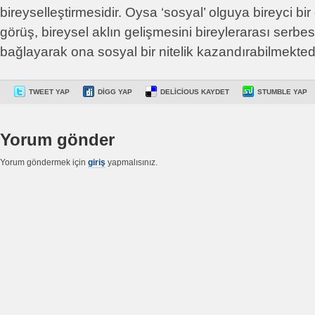
bireyselleştirmesidir. Oysa ‘sosyal’ olguya bireyci bi
görüş, bireysel aklın gelişmesini bireylerarası serbes
bağlayarak ona sosyal bir nitelik kazandırabilmektedi
TWEET YAP
DIGG YAP
DELICIOUS KAYDET
STUMBLE YAP
Yorum gönder
Yorum göndermek için
giriş
yapmalısınız.