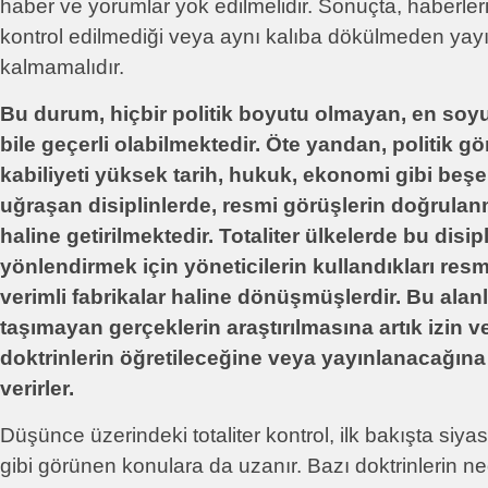
haber ve yorumlar yok edilmelidir. Sonuçta, haberler
kontrol edilmediği veya aynı kalıba dökülmeden yayın
kalmamalıdır.
Bu durum, hiçbir politik boyutu olmayan, en soyu
bile geçerli olabilmektedir. Öte yandan, politik gö
kabiliyeti yüksek tarih, hukuk, ekonomi gibi beşe
uğraşan disiplinlerde, resmi görüşlerin doğrula
haline getirilmektedir. Totaliter ülkelerde bu disipl
yönlendirmek için yöneticilerin kullandıkları resm
verimli fabrikalar haline dönüşmüşlerdir. Bu alan
taşımayan gerçeklerin araştırılmasına artık izin v
doktrinlerin öğretileceğine veya yayınlanacağına 
verirler.
Düşünce üzerindeki totaliter kontrol, ilk bakışta siya
gibi görünen konulara da uzanır. Bazı doktrinlerin n