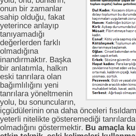
yolu, onu, bunların,
onun bir zamanlar
sahip olduğu, fakat
yeterince anlayıp
tanıyamadığı
değerlerden farklı
olmadığına
inandırmaktır. Başka
bir anlatımla, halkın
eski tanrılara olan
bağımlılığını yeni
tanrılara yöneltmenin
yolu, bu sonuncuların,
içgüdülerinin ona daha önceleri fısılda
yeterli nitelikte gösteremediği tanrılarda
olmadığını göstermektir.
Bu amaçla kul