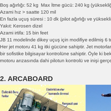
Boş ağırlığı: 52 kg Max İtme gücü: 240 kg (yüksekli
Azami hız > saatte 120 mil
En fazla uçuş süresi : 10 dk (pilot ağırlığı ve yüksek
Yakıt: Kerosen dizel
Azami irtifa: 15 bin feet
JB 11 modelinde dikey uçuş için modifiye edilmiş 6 t
Her jet motoru 41 kg itki gücüne sahiptir. Jet motorl
bir sofistike bilgisayar kontrolüne sahiptir. Öyle ki be
motoru arızasında dahi pilotun kontrolü ve inişi gerç
2. ARCABOARD