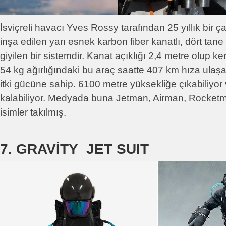
İsviçreli havacı Yves Rossy tarafından 25 yıllık bir çal
inşa edilen yarı esnek karbon fiber kanatlı, dört tan
giyilen bir sistemdir. Kanat açıklığı 2,4 metre olup ker
54 kg ağırlığındaki bu araç saatte 407 km hıza ulaş
itki gücüne sahip. 6100 metre yüksekliğe çıkabiliyo
kalabiliyor. Medyada buna Jetman, Airman, Rocket
isimler takılmış.
7. GRAVİTY JET SUIT