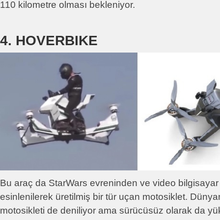
110 kilometre olması bekleniyor.
4. HOVERBIKE
Bu araç da StarWars evreninden ve video bilgisayar
esinlenilerek üretilmiş bir tür uçan motosiklet. Dünya
motosikleti de deniliyor ama sürücüsüz olarak da yük