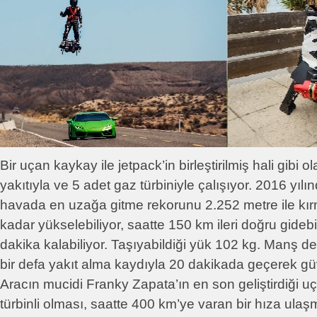
Bir uçan kaykay ile jetpack’in birleştirilmiş hali gibi
yakıtıyla ve 5 adet gaz türbiniyle çalışıyor. 2016 yıl
havada en uzağa gitme rekorunu 2.252 metre ile kır
kadar yükselebiliyor, saatte 150 km ileri doğru gideb
dakika kalabiliyor. Taşıyabildiği yük 102 kg. Manş de
bir defa yakıt alma kaydıyla 20 dakikada geçerek güv
Aracın mucidi Franky Zapata’ın en son geliştirdiği u
türbinli olması, saatte 400 km’ye varan bir hıza ulaş