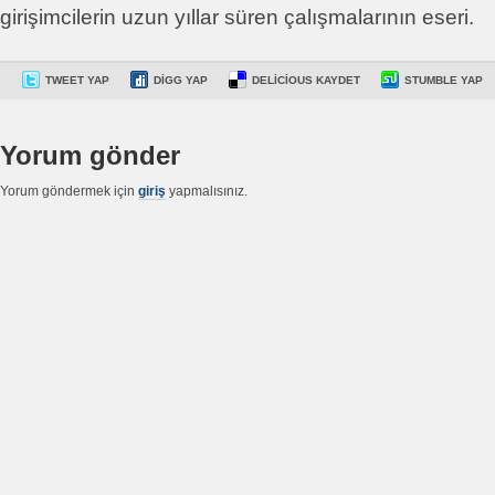
girişimcilerin uzun yıllar süren çalışmalarının eseri.
TWEET YAP
DIGG YAP
DELICIOUS KAYDET
STUMBLE YAP
Yorum gönder
Yorum göndermek için
giriş
yapmalısınız.