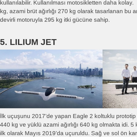
kullanılabilir. Kullanılması motosikletten daha kolay. 
kg, azami brüt ağırlığı 270 kg olarak tasarlanan bu
devirli motoruyla 295 kg itki gücüne sahip.
5. LILIUM JET
İlk uçuşunu 2017’de yapan Eagle 2 koltuklu prototip 
440 kg ve yüklü azami ağırlığı 640 kg olmakta idi. 5 k
ilk olarak Mayıs 2019’da uçuruldu. Sağ ve sol ön kan