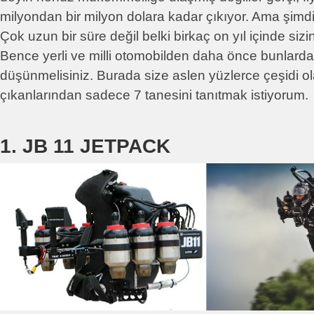
milyondan bir milyon dolara kadar çıkıyor. Ama şimd
Çok uzun bir süre değil belki birkaç on yıl içinde sizin 
Bence yerli ve milli otomobilden daha önce bunlard
düşünmelisiniz. Burada size aslen yüzlerce çeşidi o
çıkanlarından sadece 7 tanesini tanıtmak istiyorum.
1. JB 11 JETPACK