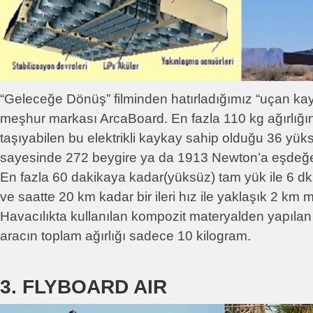
“Geleceğe Dönüş” filminden hatırladığımız “uçan kay
meşhur markası ArcaBoard. En fazla 110 kg ağırlığın
taşıyabilen bu elektrikli kaykay sahip olduğu 36 yük
sayesinde 272 beygire ya da 1913 Newton’a eşdeğer
En fazla 60 dakikaya kadar(yüksüz) tam yük ile 6 dk
ve saatte 20 km kadar bir ileri hız ile yaklaşık 2 km m
Havacılıkta kullanılan kompozit materyalden yapılan
aracın toplam ağırlığı sadece 10 kilogram.
3. FLYBOARD AIR