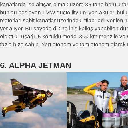
kanatlarda ise altışar, olmak üzere 36 tane borulu fa
bunları besleyen 1MW güçte lityum iyon aküleri bulu
motorları sabit kanatlar üzerindeki “flap” adı verilen 
yer alıyor. Bu sayede dikine iniş kalkış yapabilen dü
elektrikli uçağı. 5 koltuklu model 300 km menzile ve
fazla hıza sahip. Yarı otonom ve tam otonom olarak 
6. ALPHA JETMAN