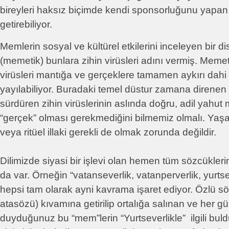
bireyleri haksız biçimde kendi sponsorluğunu yapan
getirebiliyor.
Memlerin sosyal ve kültürel etkilerini inceleyen bir d
(memetik) bunlara zihin virüsleri adını vermiş. Memet
virüsleri mantığa ve gerçeklere tamamen aykırı dahi 
yayılabiliyor. Buradaki temel düstur zamana direnen
sürdüren zihin virüslerinin aslında doğru, adil yahut 
“gerçek” olması gerekmediğini bilmemiz olmalı. Yaşa
veya ritüel illaki gerekli de olmak zorunda değildir.
Dilimizde siyasi bir işlevi olan hemen tüm sözcükleri
da var. Örneğin “vatanseverlik, vatanperverlik, yurtse
hepsi tam olarak ayni kavrama işaret ediyor. Özlü sö
atasözü) kıvamına getirilip ortalığa salınan ve her gü
duyduğunuz bu “mem”lerin “Yurtseverlikle” ilgili bu