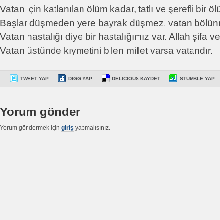
Vatan için katlanılan ölüm kadar, tatlı ve şerefli bir ö
Başlar düşmeden yere bayrak düşmez, vatan bölün
Vatan hastalığı diye bir hastalığımız var. Allah şifa v
Vatan üstünde kıymetini bilen millet varsa vatandır.
TWEET YAP
DIGG YAP
DELICIOUS KAYDET
STUMBLE YAP
Yorum gönder
Yorum göndermek için
giriş
yapmalısınız.