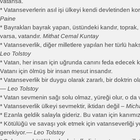
vatansa.
* Vatanseverlerin asıl işi ülkeyi kendi devletinden ko
Paine
* Bayrakları bayrak yapan, üstündeki kandır, toprak
varsa, vatandır.
Mithat Cemal Kuntay
* Vatanseverlik, diğer milletlere yapılan her türlü ha
Leo Tolstoy
* Vatan, her insan için uğrunda canını feda edecek k
Vatanı için ölmüş bir insan mesut insandır.
* Vatanseverlik bir duygu olarak zararlı, bir doktrin o
―
Leo Tolstoy
* Vatan sevmenin sağı solu olmaz, yüreği olur, o da 
* Vatanseverlik ülkeyi sevmektir, iktidarı değil –
Mich
* Ezanla geldik salayla gideriz. Bu vatan için kanımızı
* Kötülüğü ve savaşı yok etmek için vatanseverliği 
gerekiyor.―
Leo Tolstoy