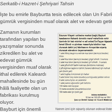
Serkatib-i Hazret-i Şehriyari Tahsin
İşte bu emirle Bayburtta tesis edilecek olan Un Fabri
gümrük vergisinden muaf olarak alet ve edevatı getiri
Zamanın kurumları
tarafından yapılan bu
yazışmalar sonunda
zikredilen bu alet ve
edevat gümrük
vergisinden muaf olarak
ithal edilerek Kaleardı
mahallesinde bu gün
hâlâ faaliyette olan un
fabrikası kurulmuş
oluyor.
Bayburt için önemli
Yatırım izni için sipariş olunan edevat list