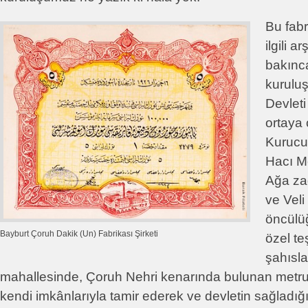
Bu fabr
ilgili a
bakınca
kurulu
Devlet
ortaya 
Kurucul
Hacı M
Ağa za
ve Vel
öncülüğ
Bayburt Çoruh Dakik (Un) Fabrikası Şirketi
özel te
şahısla
mahallesinde, Çoruh Nehri kenarında bulunan metru
kendi imkânlarıyla tamir ederek ve devletin sağladı