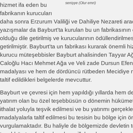
seniyye (Olur emri)
hizmet ifa eden bu
fabrikanın kurucuları
daha sonra Erzurum Valiliği ve Dahiliye Nezareti arac
yazışmalar da Bayburt’ta kurulan bu un fabrikasının 
olduğu dile getirilmiş ve kurucularının ödüllendiril
getirilmiştir. Bayburt’ta un fabrikası kurarak önemli h
kurucu müteşebbisler Bayburt ahalisinden Tayyar Ağ
Caloğlu Hacı Mehmet Ağa ve Veli zade Dursun Efen
madalyası ve hem de dördüncü rütbeden Mecidiye ni
taltif edildikleri belgelerde mevcuttur.
Bayburt ve çevresi için hem yapıldığı yıllarda hem d
yatırım olan bu özel teşebbüsün o dönemin hükümeti
ithalat yoluyla teşvik edilmesi ve bu yatırımı gerçekleş
madalyalarla taltif edilmesi bu tesisin bu bölge için 
vurgulamaktadır. Bu haliyle de bölgemizde devletin t