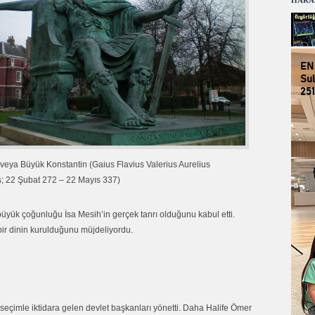
HARA
n veya Büyük Konstantin (Gaius Flavius Valerius Aurelius
; 22 Şubat 272 – 22 Mayıs 337)
 büyük çoğunluğu İsa Mesih’in gerçek tanrı olduğunu kabul etti.
 bir dinin kurulduğunu müjdeliyordu.
eçimle iktidara gelen devlet başkanları yönetti. Daha Halife Ömer