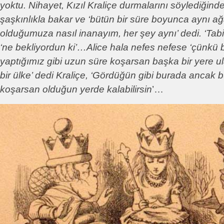
yoktu. Nihayet, Kızıl Kraliçe durmalarını söylediğinde
şaşkınlıkla bakar ve ‘bütün bir süre boyunca aynı ağ
olduğumuza nasıl inanayım, her şey aynı’ dedi. ‘Tabi 
‘ne bekliyordun ki’…Alice hala nefes nefese ‘çünkü 
yaptığımız gibi uzun süre koşarsan başka bir yere ul
bir ülke’ dedi Kraliçe, ‘Gördüğün gibi burada ancak 
koşarsan olduğun yerde kalabilirsin
’…