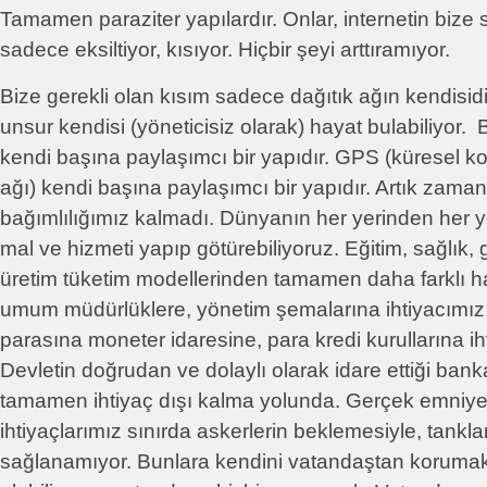
Tamamen paraziter yapılardır. Onlar, internetin bize 
sadece eksiltiyor, kısıyor. Hiçbir şeyi arttıramıyor.
Bize gerekli olan kısım sadece dağıtık ağın kendisid
unsur kendisi (yöneticisiz olarak) hayat bulabiliyor. B
kendi başına paylaşımcı bir yapıdır. GPS (küresel
ağı) kendi başına paylaşımcı bir yapıdır. Artık zam
bağımlılığımız kalmadı. Dünyanın her yerinden her y
mal ve hizmeti yapıp götürebiliyoruz. Eğitim, sağlık, 
üretim tüketim modellerinden tamamen daha farklı ha
umum müdürlüklere, yönetim şemalarına ihtiyacımız 
parasına moneter idaresine, para kredi kurullarına ih
Devletin doğrudan ve dolaylı olarak idare ettiği bank
tamamen ihtiyaç dışı kalma yolunda. Gerçek emniye
ihtiyaçlarımız sınırda askerlerin beklemesiyle, tanklar
sağlanamıyor. Bunlara kendini vatandaştan korumak i