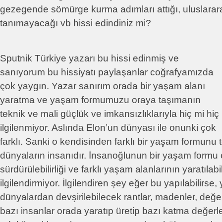
gezegende sömürge kurma adımları attığı, uluslara
tanımayacağı vb hissi edindiniz mi?
Sputnik Türkiye yazarı bu hissi edinmiş ve
sanıyorum bu hissiyatı paylaşanlar coğrafyamızda
çok yaygın. Yazar sanırım orada bir yaşam alanı
yaratma ve yaşam formumuzu oraya taşımanın
teknik ve mali güçlük ve imkansızlıklarıyla hiç mi hiç
ilgilenmiyor. Aslında Elon’un dünyası ile onunki çok
farklı. Sanki o kendisinden farklı bir yaşam formunu t
dünyaların insanıdır. İnsanoğlunun bir yaşam formu
sürdürülebilirliği ve farklı yaşam alanlarının yaratılab
ilgilendirmiyor. İlgilendiren şey eğer bu yapılabilirse, 
dünyalardan devşirilebilecek rantlar, madenler, değ
bazı insanlar orada yaratıp üretip bazı katma değerl