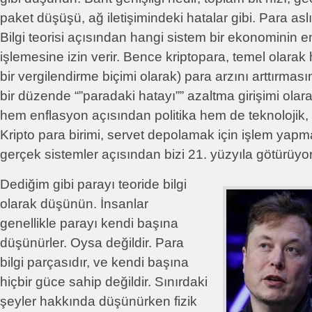
paket düşüşü, ağ iletişimindeki hatalar gibi. Para asl
Bilgi teorisi açısından hangi sistem bir ekonominin en
işlemesine izin verir. Bence kriptopara, temel olarak 
bir vergilendirme biçimi olarak) para arzını arttırma
bir düzende “”paradaki hatayı”” azaltma girişimi olar
hem enflasyon açısından politika hem de teknolojik, C
Kripto para birimi, servet depolamak için işlem yapm
gerçek sistemler açısından bizi 21. yüzyıla götürüyor
Dediğim gibi parayı teoride bilgi
olarak düşünün. İnsanlar
genellikle parayı kendi başına
düşünürler. Oysa değildir. Para
bilgi parçasıdır, ve kendi başına
hiçbir güce sahip değildir. Sınırdaki
şeyler hakkında düşünürken fizik