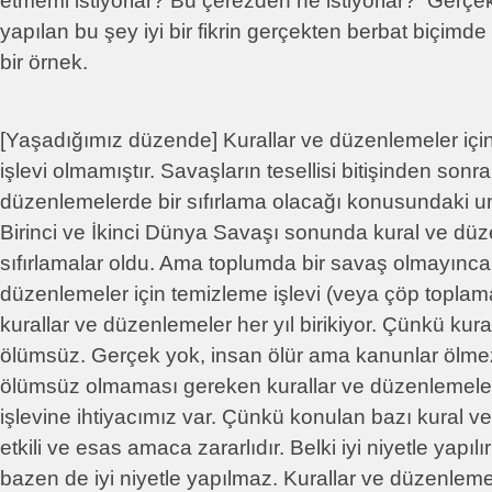
etmemi istiyorlar? Bu çerezden ne istiyorlar? Gerçe
yapılan bu şey iyi bir fikrin gerçekten berbat biçimd
bir örnek.
[Yaşadığımız düzende] Kurallar ve düzenlemeler için
işlevi olmamıştır. Savaşların tesellisi bitişinden sonra
düzenlemelerde bir sıfırlama olacağı konusundaki umu
Birinci ve İkinci Dünya Savaşı sonunda kural ve d
sıfırlamalar oldu. Ama toplumda bir savaş olmayınca,
düzenlemeler için temizleme işlevi (veya çöp topla
kurallar ve düzenlemeler her yıl birikiyor. Çünkü kur
ölümsüz. Gerçek yok, insan ölür ama kanunlar ölme
ölümsüz olmaması gereken kurallar ve düzenlemeler 
işlevine ihtiyacımız var. Çünkü konulan bazı kural v
etkili ve esas amaca zararlıdır. Belki iyi niyetle yapıl
bazen de iyi niyetle yapılmaz. Kurallar ve düzenlemele