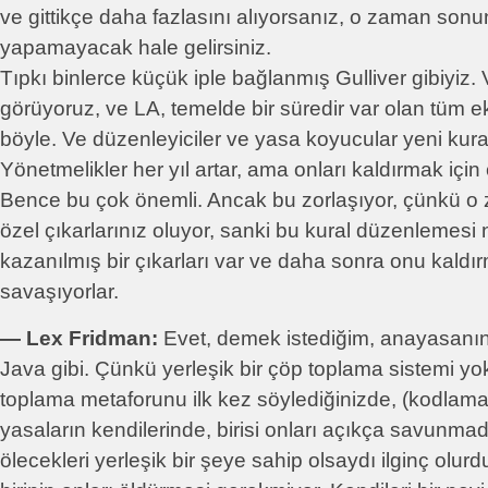
ve gittikçe daha fazlasını alıyorsanız, o zaman sonu
yapamayacak hale gelirsiniz.
Tıpkı binlerce küçük iple bağlanmış Gulliver gibiyiz
görüyoruz, ve LA, temelde bir süredir var olan tüm e
böyle. Ve düzenleyiciler ve yasa koyucular yeni kural
Yönetmelikler her yıl artar, ama onları kaldırmak için
Bence bu çok önemli. Ancak bu zorlaşıyor, çünkü o
özel çıkarlarınız oluyor, sanki bu kural düzenlemesi 
kazanılmış bir çıkarları var ve daha sonra onu kaldı
savaşıyorlar.
― Lex Fridman:
Evet, demek istediğim, anayasanın
Java gibi. Çünkü yerleşik bir çöp toplama sistemi y
toplama metaforunu ilk kez söylediğinizde, (kodlama
yasaların kendilerinde, birisi onları açıkça savunmad
ölecekleri yerleşik bir şeye sahip olsaydı ilginç olur