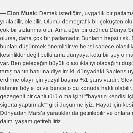
― Elon Musk:
Demek istediğim, uygarlık bir patlam
yıkılabilir, ölebilir. Ölümü demografik bir çöküşten o
çok bir sızlanma olur. Ama eğer bir üçüncü Dünya S
olursa, daha çok bir patlamadır. Bunların hepsi risk.
bunları düşünmek önemlidir ve hepsi sadece olasılıkl
kesinlikler değil belki ama dünyaya kötü bir şey olma 
var. Ben geleceğin büyük olasılıkla iyi olacağını d
tartışmanın hatırına diyelim ki, dünyadaki Sapiens u
erdirme olayı için yüzyıl başına %1 şans vardır. Ste
tahmini böyle idi ve bence o bu konuda haklı olabilir
gezegenli bir canlı türü olma işini “”hayatın kendisi i
sigorta yaptırmak”” gibi düşünmeliyiz. Hayat için kesi
Dünyadan Mars’a yaratıklar da getirilebilir ve onlar
daimi yaşam getirebiliriz.