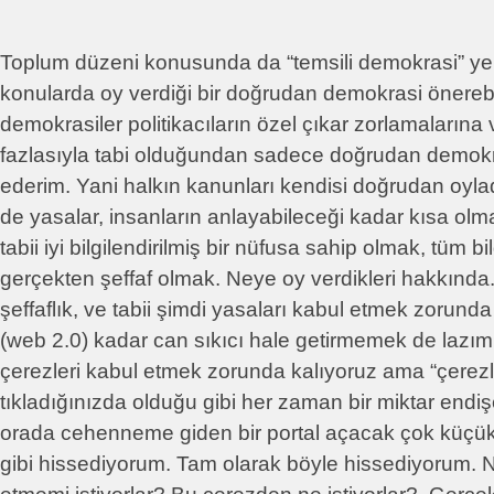
Toplum düzeni konusunda da “temsili demokrasi” yeri
konularda oy verdiği bir doğrudan demokrasi önerebil
demokrasiler politikacıların özel çıkar zorlamalarına 
fazlasıyla tabi olduğundan sadece doğrudan demokr
ederim. Yani halkın kanunları kendisi doğrudan oyladı
de yasalar, insanların anlayabileceği kadar kısa olma
tabii iyi bilgilendirilmiş bir nüfusa sahip olmak, tüm 
gerçekten şeffaf olmak. Neye oy verdikleri hakkında.
şeffaflık, ve tabii şimdi yasaları kabul etmek zorun
(web 2.0) kadar can sıkıcı hale getirmemek de lazı
çerezleri kabul etmek zorunda kalıyoruz ama “çerezler
tıkladığınızda olduğu gibi her zaman bir miktar endi
orada cehenneme giden bir portal açacak çok küçük b
gibi hissediyorum. Tam olarak böyle hissediyorum.