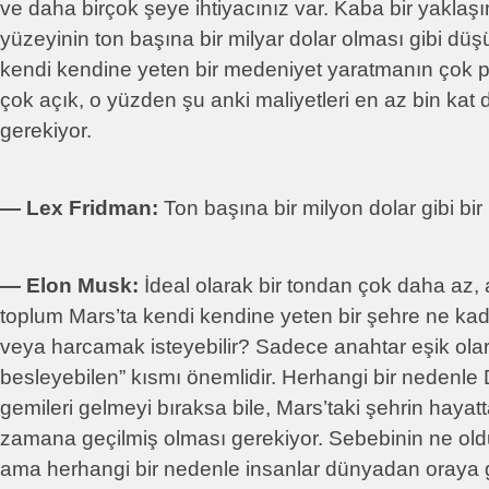
ve daha birçok şeye ihtiyacınız var. Kaba bir yakla
yüzeyinin ton başına bir milyar dolar olması gibi düş
kendi kendine yeten bir medeniyet yaratmanın çok pa
çok açık, o yüzden şu anki maliyetleri en az bin kat 
gerekiyor.
― Lex Fridman:
Ton başına bir milyon dolar gibi bir
― Elon Musk:
İdeal olarak bir tondan çok daha az, a
toplum Mars’ta kendi kendine yeten bir şehre ne kad
veya harcamak isteyebilir? Sadece anahtar eşik olar
besleyebilen” kısmı önemlidir. Herhangi bir nedenl
gemileri gelmeyi bıraksa bile, Mars’taki şehrin hayatt
zamana geçilmiş olması gerekiyor. Sebebinin ne old
ama herhangi bir nedenle insanlar dünyadan oraya g