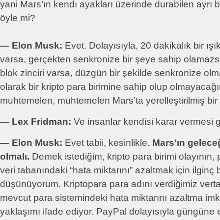
yani Mars’ın kendı ayakları üzerinde durabilen ayrı b
öyle mi?
― Elon Musk:
Evet. Dolayısıyla, 20 dakikalık bir ış
varsa, gerçekten senkronize bir şeye sahip olamazsın
blok zinciri varsa, düzgün bir şekilde senkronize olm
olarak bir kripto para birimine sahip olup olmayacağ
muhtemelen, muhtemelen Mars’ta yerelleştirilmiş bir 
― Lex Fridman:
Ve insanlar kendisi karar vermesi g
― Elon Musk:
Evet tabii, kesinlikle.
Mars’ın geleceğ
olmalı.
Demek istediğim, kripto para birimi olayının, 
veri tabanındaki “hata miktarını” azaltmak için ilginç
düşünüyorum. Kriptopara para adını verdiğimiz vert
mevcut para sistemindeki hata miktarını azaltma imka
yaklaşımı ifade ediyor. PayPal dolayısıyla güngüne