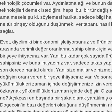
teknolojik çözümleri var. Aydınlatma ağı ve bunun 
teknolojileri demek istediğim, hepsi bu, bir tür değiş 
ama mesele şu ki, söylemesi harika, sadece bilgi 
ne tür bir şey olduğunu düşünmek. veritabanı, nasıl bi
sağlar..
Evet, diyelim ki bir ekonomi işletiyorsunuz ve ürünler
arasında verimli değer oranlarına sahip olmak için ve
bir şeye ihtiyacınız var. Yani bu kadar çok sayıda ü
sahipsiniz ve buna ihtiyacınız var, sadece takas y
son derece hantal olurdu. Yani size mallar ve hizmet
değişim oranı veren bir şeye ihtiyacınız var. Ve sonra
yükümlülükleri zaman içinde değiştirmenize izin vere
özkaynak yükümlülükleri zaman içinde değişir. O za
ne? Açıkçası en başında bir şaka olarak yaratılmış
Dogecoin’in bazı değerleri olduğunu düşünmemin ned
aslında Bitcoin’den çok daha yüksek işlem hacmi ka