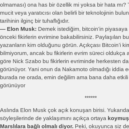
olmaması) ona has bir özellik mi yoksa bir hata mı
mucit veya yaratıcısı olan belirli bir teknolojinin bul
tarihinin ilginç bir tuhaflığıdır.
― Elon Musk:
Demek istediğim, bitcoin’in piyasay
önceki fikirlerin evrimine bakabilirsiniz. Paylaşılan bu
yazanların kim olduğunu görün. Açıkçası Bitcoin’i kim
bilmiyorum, ancak bu fikirlerin evrim süreci oldukça
göre Nick Szabo bu fikirlerin evriminde herkesten da
görünüyor. Yani onun da Nakamoto olmadığı iddia edi
burada ne orada, emin değilim ama bana daha etkili
görünüyor
******
Aslında Elon Musk çok açık konuşan birisi. Yukarıda
söyleşilerinde de yaklaşımını açıkça ortaya
koymuş.
Marslılara bağlı olmalı diyor.
Peki, okuyunca siz de 