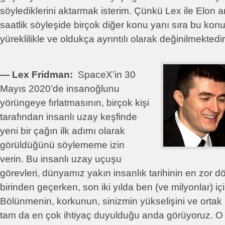
söylediklerini aktarmak isterim. Çünkü Lex ile Elon 
saatlik söyleşide birçok diğer konu yanı sıra bu kon
yüreklilikle ve oldukça ayrıntılı olarak değinilmektedir
― Lex Fridman:
SpaceX’in 30
Mayıs 2020’de insanoğlunu
yörüngeye fırlatmasının, birçok kişi
tarafından insanlı uzay keşfinde
yeni bir çağın ilk adımı olarak
görüldüğünü söylememe izin
verin. Bu insanlı uzay uçuşu
görevleri, dünyamız yakın insanlık tarihinin en zor 
birinden geçerken, son iki yılda ben (ve milyonlar) içi
Bölünmenin, korkunun, sinizmin yükselişini ve ortak 
tam da en çok ihtiyaç duyulduğu anda görüyoruz. O