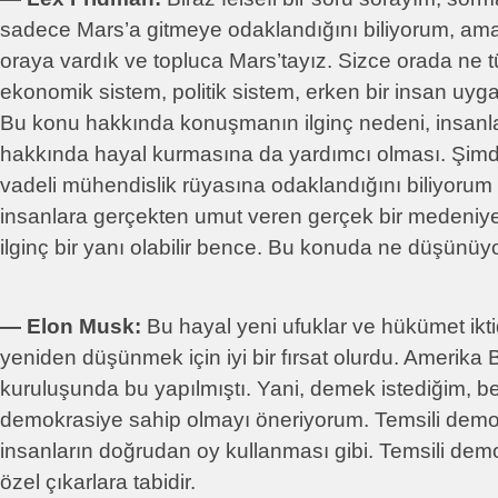
sadece Mars’a gitmeye odaklandığını biliyorum, ama b
oraya vardık ve topluca Mars’tayız. Sizce orada ne t
ekonomik sistem, politik sistem, erken bir insan uygarl
Bu konu hakkında konuşmanın ilginç nedeni, insanl
hakkında hayal kurmasına da yardımcı olması. Şimdi
vadeli mühendislik rüyasına odaklandığını biliyorum
insanlara gerçekten umut veren gerçek bir medeniy
ilginç bir yanı olabilir bence. Bu konuda ne düşünü
― Elon Musk:
Bu hayal yeni ufuklar ve hükümet ikt
yeniden düşünmek için iyi bir fırsat olurdu. Amerika Bi
kuruluşunda bu yapılmıştı. Yani, demek istediğim, b
demokrasiye sahip olmayı öneriyorum. Temsili demo
insanların doğrudan oy kullanması gibi. Temsili dem
özel çıkarlara tabidir.