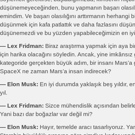
düşünemeyeceğinden, bunu yapmanın başarı olasılı
emindim. Ve başarı olasılığını arttırmanın herhangi b
düşünmek için kafa patlattık ve daha fazlasını dü
düşünemezdi ve bu yüzden yapabileceğimizin en iyis
― Lex Fridman:
Biraz araştırma yapmak için aya bi
için harika olacağını söyledin. Ancak, yine imkânsız
kategoride gerçekten büyük adım, bir insanı Mars’a 
SpaceX ne zaman Mars’a insan indirecek?
― Elon Musk:
En iyi durumda yaklaşık beş yıldır, e
yıl.
― Lex Fridman:
Sizce mühendislik açısından belirley
Yani bazı dar boğazlar var değil mi?
― Elon Musk:
Hayır, temelde aracı tasarlıyoruz. Ya