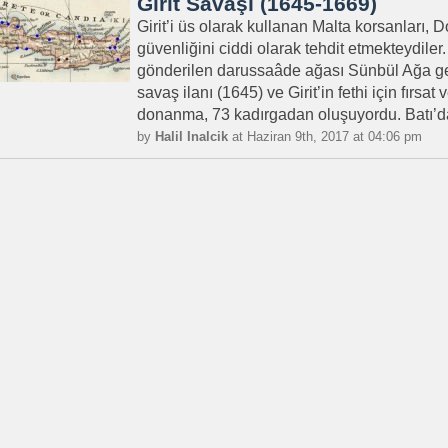
Girit Savaşı (1645-1669)
Girit’i üs olarak kullanan Malta korsanları
güvenliğini ciddi olarak tehdit etmekteydiler.
gönderilen darussaâde ağası Sünbül Ağa g
savaş ilanı (1645) ve Girit’in fethi için fırsat
donanma, 73 kadırgadan oluşuyordu. Batı’da
by
Halil Inalcik
at Haziran 9th, 2017 at 04:06 pm