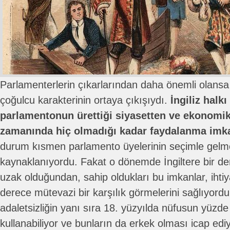
Parlamenterlerin çıkarlarından daha önemli olansa
çoğulcu karakterinin ortaya çıkışıydı.
İngiliz halk
parlamentonun ürettiği siyasetten ve ekonomik
zamanında hiç olmadığı kadar faydalanma imka
durum kısmen parlamento üyelerinin seçimle gelm
kaynaklanıyordu. Fakat o dönemde İngiltere bir d
uzak olduğundan, sahip oldukları bu imkanlar, ihti
derece mütevazi bir karşılık görmelerini sağlıyord
adaletsizliğin yanı sıra 18. yüzyılda nüfusun yüzde
kullanabiliyor ve bunların da erkek olması icap ed