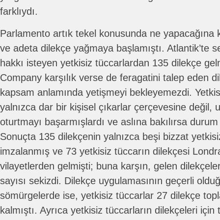
farklıydı.
Parlamento artık tekel konusunda ne yapacağına 
ve adeta dilekçe yağmaya başlamıştı. Atlantik’te s
hakkı isteyen yetkisiz tüccarlardan 135 dilekçe gel
Company karşılık verse de feragatini talep eden di
kapsam anlamında yetişmeyi bekleyemezdi. Yetkisiz 
yalnızca dar bir kişisel çıkarlar çerçevesine değil, 
oturtmayı başarmışlardı ve aslına bakılırsa durum
Sonuçta 135 dilekçenin yalnızca beşi bizzat yetkisi
imzalanmış ve 73 yetkisiz tüccarın dilekçesi Londr
vilayetlerden gelmişti; buna karşın, gelen dilekçele
sayısı sekizdi. Dilekçe uygulamasının geçerli oldu
sömürgelerde ise, yetkisiz tüccarlar 27 dilekçe topl
kalmıştı. Ayrıca yetkisiz tüccarların dilekçeleri için