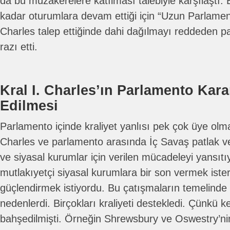
da bu müzakerelere katılması talebiyle karşılaştı.
kadar oturumlara devam ettiği için “Uzun Parlament
Charles talep ettiğinde dahi dağılmayı reddeden 
razı etti.
Kral I. Charles’ın Parlamento Kara
Edilmesi
Parlamento içinde kraliyet yanlısı pek çok üye o
Charles ve parlamento arasında İç Savaş patlak v
ve siyasal kurumlar için verilen mücadeleyi yansıt
mutlakıyetçi siyasal kurumlara bir son vermek iste
güçlendirmek istiyordu. Bu çatışmaların temelind
nedenlerdi. Birçokları kraliyeti destekledi. Çünkü ke
bahşedilmişti. Örneğin Shrewsbury ve Oswestry’ni