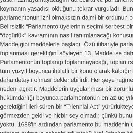
koymanın yasadışı olduğunu tekrar vurguladı. Buna
parlamentonun izni olmaksızın daimi bir ordunun o
Belirsizlik “Parlamento üyelerinin seçimi serbest ol
“özgürlük” kavramının nasıl tanımlanacağı konusun
Madde gibi maddelerle başladı. Özü itibariyle par
toplanması gerektiğini söyleyen 13. Madde ise daha
Parlamentonun toplanıp toplanmayacağı, toplanır
tüm yüzyıl boyunca ihtilaflı bir konu olarak kaldı
daha detaylı olması beklenebilirdi. Her şeye rağmen
nedeni açıktır. Maddelerin uygulanması bir zorunlul
hükümdarlığı boyunca parlamentonun en az üç yıl
gerektiğini ileri süren bir “Triennial Act” yürürlükt
görmezden geldi ve hiçbir şey olmadı; çünkü bunu
yoktu. 1688’in ardından parlamento bu maddenin uy