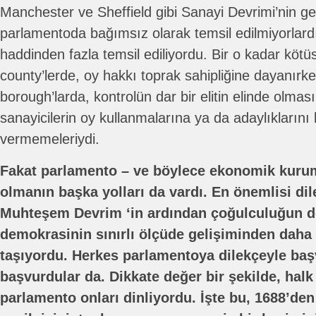
Manchester ve Sheffield gibi Sanayi Devrimi’nin ger
parlamentoda bağımsız olarak temsil edilmiyorlard
haddinden fazla temsil ediliyordu. Bir o kadar kötü
county’lerde, oy hakkı toprak sahipliğine dayanırk
borough’larda, kontrolün dar bir elitin elinde olmas
sanayicilerin oy kullanmalarına ya da adaylıklarını
vermemeleriydi.
Fakat parlamento – ve böylece ekonomik kuruml
olmanın başka yolları da vardı. En önemlisi di
Muhteşem Devrim ‘in ardından çoğulculuğun d
demokrasinin sınırlı ölçüde gelişiminden daha
taşıyordu. Herkes parlamentoya dilekçeyle başv
başvurdular da. Dikkate değer bir şekilde, halk
parlamento onları dinliyordu. İşte bu, 1688’den