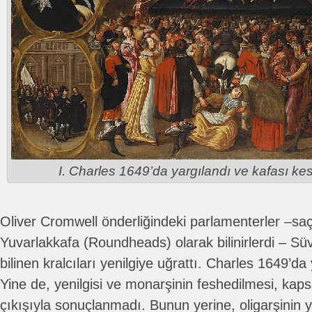
I. Charles 1649’da yargılandı ve kafası kes
Oliver Cromwell önderliğindeki parlamenterler –sa
Yuvarlakkafa (Roundheads) olarak bilinirlerdi – Süv
bilinen kralcıları yenilgiye uğrattı. Charles 1649’da
Yine de, yenilgisi ve monarşinin feshedilmesi, kap
çıkışıyla sonuçlanmadı. Bunun yerine, oligarşinin y