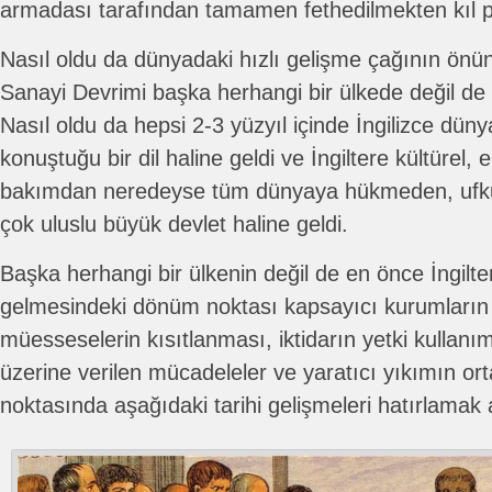
armadası tarafından tamamen fethedilmekten kıl p
Nasıl oldu da dünyadaki hızlı gelişme çağının önü
Sanayi Devrimi başka herhangi bir ülkede değil de İ
Nasıl oldu da hepsi 2-3 yüzyıl içinde İngilizce düny
konuştuğu bir dil haline geldi ve İngiltere kültürel,
bakımdan neredeyse tüm dünyaya hükmeden, ufk
çok uluslu büyük devlet haline geldi.
Başka herhangi bir ülkenin değil de en önce İngilt
gelmesindeki dönüm noktası kapsayıcı kurumların
müesseselerin kısıtlanması, iktidarın yetki kullanı
üzerine verilen mücadeleler ve yaratıcı yıkımın o
noktasında aşağıdaki tarihi gelişmeleri hatırlamak a