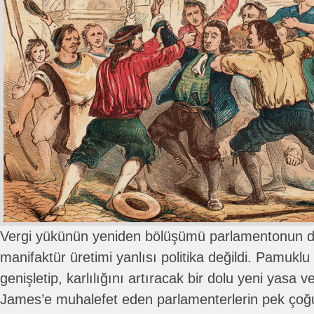
Vergi yükünün yeniden bölüşümü parlamentonun d
manifaktür üretimi yanlısı politika değildi. Pamuklu 
genişletip, karlılığını artıracak bir dolu yeni yasa v
James’e muhalefet eden parlamenterlerin pek çoğu 