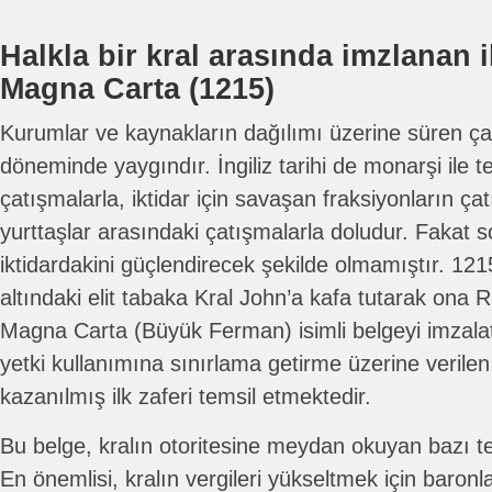
Halkla bir kral arasında imzlanan 
Magna Carta (1215)
Kurumlar ve kaynakların dağılımı üzerine süren ça
döneminde yaygındır. İngiliz tarihi de monarşi ile 
çatışmalarla, iktidar için savaşan fraksiyonların çatı
yurttaşlar arasındaki çatışmalarla doludur. Fakat
iktidardakini güçlendirecek şekilde olmamıştır. 1215
altındaki elit tabaka Kral John’a kafa tutarak on
Magna Carta (Büyük Ferman) isimli belgeyi imzalatt
yetki kullanımına sınırlama getirme üzerine verile
kazanılmış ilk zaferi temsil etmektedir.
Bu belge, kralın otoritesine meydan okuyan bazı tem
En önemlisi, kralın vergileri yükseltmek için baron