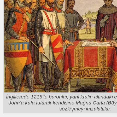
İngilterede 1215’te baronlar, yani kralın altındaki e
John’a kafa tutarak kendisine Magna Carta (Büyü
sözleşmeyi imzalattılar.