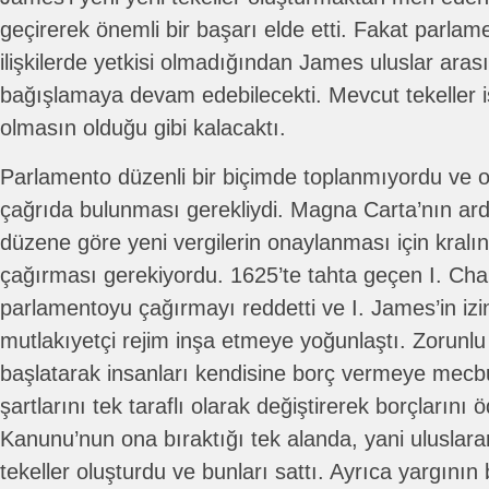
geçirerek önemli bir başarı elde etti. Fakat parlam
ilişkilerde yetkisi olmadığından James uluslar arası
bağışlamaya devam edebilecekti. Mevcut tekeller is
olmasın olduğu gibi kalacaktı.
Parlamento düzenli bir biçimde toplanmıyordu ve ot
çağrıda bulunması gerekliydi. Magna Carta’nın ar
düzene göre yeni vergilerin onaylanması için kralı
çağırması gerekiyordu. 1625’te tahta geçen I. Ch
parlamentoyu çağırmayı reddetti ve I. James’in izi
mutlakıyetçi rejim inşa etmeye yoğunlaştı. Zorunl
başlatarak insanları kendisine borç vermeye mecbur
şartlarını tek taraflı olarak değiştirerek borçlarını
Kanunu’nun ona bıraktığı tek alanda, yani uluslarara
tekeller oluşturdu ve bunları sattı. Ayrıca yargının