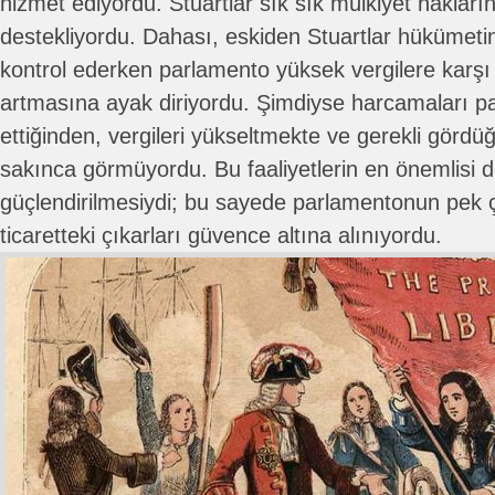
hizmet ediyordu. Stuartlar sık sık mülkiyet hakların
destekliyordu. Dahası, eskiden Stuartlar hükümetin
kontrol ederken parlamento yüksek vergilere karşı
artmasına ayak diriyordu. Şimdiyse harcamaları p
ettiğinden, vergileri yükseltmekte ve gerekli gördü
sakınca görmüyordu. Bu faaliyetlerin en önemlisi
güçlendirilmesiydi; bu sayede parlamentonun pek ç
ticaretteki çıkarları güvence altına alınıyordu.