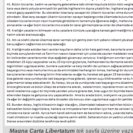
Magna Carta Libertatum
tek sayfa üzerine yazı