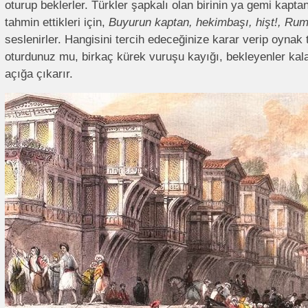
oturup beklerler. Türkler şapkalı olan birinin ya gemi kapta
tahmin ettikleri için,
Buyurun kaptan, hekimbaşı, hişt!, Rum
seslenirler. Hangisini tercih edeceğinize karar verip oynak
oturdunuz mu, birkaç kürek vuruşu kayığı, bekleyenler kala
açığa çıkarır.