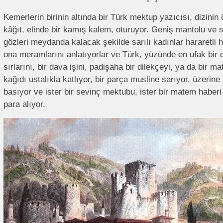
Kemerlerin birinin altında bir Türk mektup yazıcısı, dizinin
kâğıt, elinde bir kamış kalem, oturuyor. Geniş mantolu ve s
gözleri meydanda kalacak şekilde sarılı kadınlar hararetli ha
ona meramlarını anlatıyorlar ve Türk, yüzünde en ufak bi
sırlarını, bir dava işini, padişaha bir dilekçeyi, ya da bir m
kağıdı ustalıkla katlıyor, bir parça musline sarıyor, üzeri
basıyor ve ister bir sevinç mektubu, ister bir matem haberi
para alıyor.