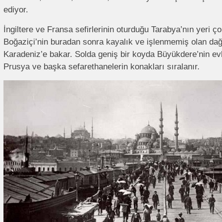
ediyor.
İngiltere ve Fransa sefirlerinin oturduğu Tarabya’nın yeri ç
Boğaziçi’nin buradan sonra kayalık ve işlenmemiş olan dağ 
Karadeniz’e bakar. Solda geniş bir koyda Büyükdere’nin ev
Prusya ve başka sefarethanelerin konakları sıralanır.