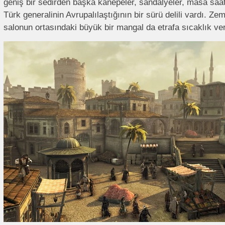
geniş bir sedirden başka kanepeler, sandalyeler, masa saat
Türk generalinin Avrupalılaştığının bir sürü delili vardı. Zemi
salonun ortasındaki büyük bir mangal da etrafa sıcaklık ve