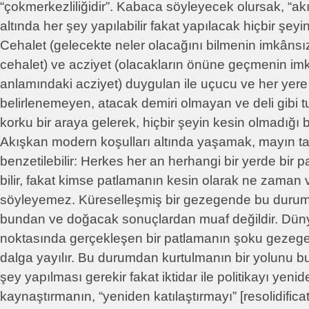
“çokmerkezliliğidir”. Kabaca söyleyecek olursak, “akı
altında her şey yapılabilir fakat yapılacak hiçbir şeyi
Cehalet (gelecekte neler olacağını bilmenin imkânsı
cehalet) ve acziyet (olacakların önüne geçmenin imk
anlamındaki acziyet) duygulan ile uçucu ve her yere 
belirlenemeyen, atacak demiri olmayan ve deli gibi 
korku bir araya gelerek, hiçbir şeyin kesin olmadığı be
Akışkan modern koşulları altında yaşamak, mayın t
benzetilebilir: Herkes her an herhangi bir yerde bir p
bilir, fakat kimse patlamanın kesin olarak ne zaman
söyleyemez. Küreselleşmiş bir gezegende bu durum
bundan ve doğacak sonuçlardan muaf değildir. Düny
noktasında gerçekleşen bir patlamanın şoku gezege
dalga yayılır. Bu durumdan kurtulmanın bir yolunu bu
şey yapılması gerekir fakat iktidar ile politikayı yenid
kaynaştırmanın, “yeniden katılaştırmayı” [resolidificat