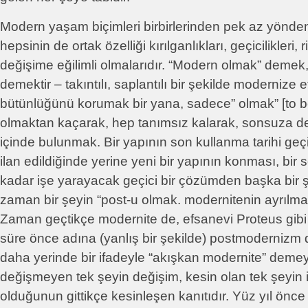
Modern yaşam biçimleri birbirlerinden pek az yönden 
hepsinin de ortak özelliği kırılganlıkları, geçicilikleri, 
değişime eğilimli olmalarıdır. “Modern olmak” deme
demektir – takıntılı, saplantılı bir şekilde modernize 
bütünlüğünü korumak bir yana, sadece” olmak” [to b
olmaktan kaçarak, hep tanımsız kalarak, sonsuza de
içinde bulunmak. Bir yapının son kullanma tarihi geç
ilan edildiğinde yerine yeni bir yapının konması, bir s
kadar işe yarayacak geçici bir çözümden başka bir ş
zaman bir şeyin “post-u olmak. modernitenin ayrılmaz
Zaman geçtikçe modernite de, efsanevi Proteus gibi ş
süre önce adına (yanlış bir şekilde) postmodernizm
daha yerinde bir ifadeyle “akışkan modernite” demeyi 
değişmeyen tek şeyin değişim, kesin olan tek şeyin is
olduğunun gittikçe kesinleşen kanıtıdır. Yüz yıl önc