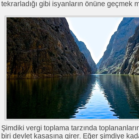
tekrarladığı gibi isyanların önüne geçmek m
Şimdiki vergi toplama tarzında toplananları
biri devlet kasasına girer. Eğer şimdiye kada