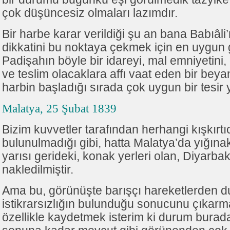
çok düşüncesiz olmaları lazımdır.
Bir harbe karar verildiği şu an bana Babıâli’
dikkatini bu noktaya çekmek için en uygun 
Padişahın böyle bir idareyi, mal emniyetini,
ve teslim olacaklara affı vaat eden bir beya
harbin başladığı sırada çok uygun bir tesir 
Malatya, 25 Şubat 1839
Bizim kuvvetler tarafından herhangi kışkırtıc
bulunulmadığı gibi, hatta Malatya’da yığına
yarısı gerideki, konak yerleri olan, Diyarbak
nakledilmiştir.
Ama bu, görünüşte barışçı hareketlerden 
istikrarsızlığın bulunduğu sonucunu çıkarm
özellikle kaydetmek isterim ki durum burad