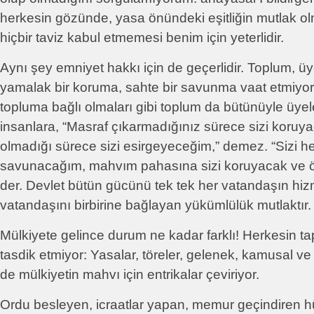
herkesin gözünde, yasa önündeki eşitliğin mutlak o
hiçbir taviz kabul etmemesi benim için yeterlidir.
Aynı şey emniyet hakkı için de geçerlidir. Toplum, ü
yamalak bir koruma, sahte bir savunma vaat etmiyor, 
topluma bağlı olmaları gibi toplum da bütünüyle üyel
insanlara, “Masraf çıkarmadığınız sürece sizi koruyac
olmadığı sürece sizi esirgeyeceğim,” demez. “Sizi h
savunacağım, mahvım pahasına sizi koruyacak ve 
der. Devlet bütün gücünü tek tek her vatandaşın hizme
vatandaşını birbirine bağlayan yükümlülük mutlaktır.
Mülkiyete gelince durum ne kadar farklı! Herkesin tap
tasdik etmiyor: Yasalar, töreler, gelenek, kamusal ve 
de mülkiyetin mahvı için entrikalar çeviriyor.
Ordu besleyen, icraatlar yapan, memur geçindiren 