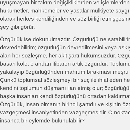
uyuşmayan bir takım değişikliklerden ve işlemlerden m
hükümetler, mahkemeler ve yasalar mülkiyete sayg
olarak herkes kendiliğinden ve söz birliği etmişçesine
şey gibi görür.
Özgürlük ise dokunulmazdır. Özgürlüğü ne satabilir
devredebilirim; özgürlüğün devredilmesini veya ask
alan her sözleşme, her akit şartı hükümsüzdür. Özgü
basan köle, o andan itibaren artık özgürdür. Toplumu
yakalayıp özgürlüğünden mahrum bırakması meşru
Çünkü toplumsal sözleşmeyi bir suç ile ihlal eden he
kendini toplumun düşmanı ilan etmiş olur; özgürlüğü
başka insanları kendi özgürlüğünü ortadan kaldırmay
Özgürlük, insan olmanın birincil şartıdır ve kişinin 
vazgeçmesi insaniyetinden vazgeçmesidir. O noktad
insanca bir eylemde bulunulabilir?