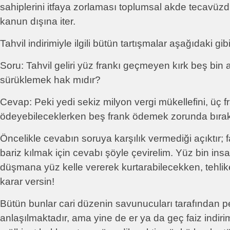
sahiplerini itfaya zorlaması toplumsal akde tecavüzd
kanun dışına iter.
Tahvil indirimiyle ilgili bütün tartışmalar aşağıdaki gibi
Soru: Tahvil geliri yüz frankı geçmeyen kırk beş bin a
sürüklemek hak mıdır?
Cevap: Peki yedi sekiz milyon vergi mükellefini, üç f
ödeyebileceklerken beş frank ödemek zorunda bıra
Öncelikle cevabın soruya karşılık vermediği açıktır; 
bariz kılmak için cevabı şöyle çevirelim. Yüz bin insa
düşmana yüz kelle vererek kurtarabilecekken, tehli
karar versin!
Bütün bunlar cari düzenin savunucuları tarafından p
anlaşılmaktadır, ama yine de er ya da geç faiz indir