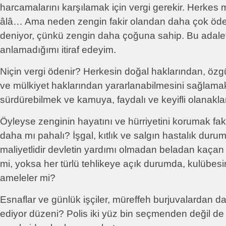
harcamalarını karşılamak için vergi gerekir. Herkes m
âlâ… Ama neden zengin fakir olandan daha çok ödes
deniyor, çünkü zengin daha çoğuna sahip. Bu adalet
anlamadığımı itiraf edeyim.
Niçin vergi ödenir? Herkesin doğal haklarından, özgür
ve mülkiyet haklarından yararlanabilmesini sağlamak
sürdürebilmek ve kamuya, faydalı ve keyifli olanakla
Öyleyse zenginin hayatını ve hürriyetini korumak fak
daha mı pahalı? İşgal, kıtlık ve salgın hastalık dur
maliyetlidir devletin yardımı olmadan beladan kaçan
mi, yoksa her türlü tehlikeye açık durumda, kulübes
ameleler mi?
Esnaflar ve günlük işçiler, müreffeh burjuvalardan d
ediyor düzeni? Polis iki yüz bin seçmenden değil de 