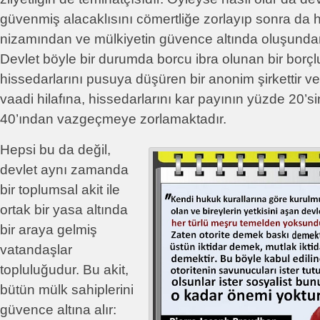
güvenmiş alacaklısını cömertliğe zorlayıp sonra da
nizamından ve mülkiyetin güvence altında oluşunda
Devlet böyle bir durumda borcu ibra olunan bir borçlu
hissedarlarını pusuya düşüren bir anonim şirkettir v
vaadi hilafına, hissedarlarını kar payının yüzde 20’
40’ından vazgeçmeye zorlamaktadır.
Hepsi bu da değil,
devlet aynı zamanda
bir toplumsal akit ile
ortak bir yasa altında
bir araya gelmiş
vatandaşlar
topluluğudur. Bu akit,
bütün mülk sahiplerini
güvence altına alır: