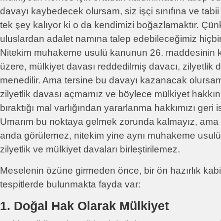
davayı kaybedecek olursam, siz işçi sınıfına ve tabii
tek şey kalıyor ki o da kendimizi boğazlamaktır. Ç
uluslardan adalet namına talep edebileceğimiz hiçbi
Nitekim muhakeme usulü kanunun 26. maddesinin kati
üzere, mülkiyet davası reddedilmiş davacı, zilyetlik
menedilir. Ama tersine bu davayı kazanacak olursam
zilyetlik davası açmamız ve böylece mülkiyet hakkın
bıraktığı mal varlığından yararlanma hakkımızı geri 
Umarım bu noktaya gelmek zorunda kalmayız, ama b
anda görülemez, nitekim yine aynı muhakeme usul
zilyetlik ve mülkiyet davaları birleştirilemez.
Meselenin özüne girmeden önce, bir ön hazırlık kabi
tespitlerde bulunmakta fayda var:
1. Doğal Hak Olarak Mülkiyet