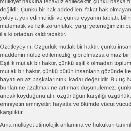
mülkiyet hakkına tecavüz edilecektir, çünkü başka 
değildir. Çünkü bir hak addedilen, fakat hak olmayan
yoluyla yok edilmelidir ve çünkü eşyanın tabiatı, bili
matematik ve fizik zorunluluk, yargı yeteneğimizin b
illa ki ortadan kaldıracaktır.
Özetleyeyim. Özgürlük mutlak bir haktır, çünkü insan 
maddenin nüfuz edilemezliği gibi olmazsa olmaz bir 
Eşitlik mutlak bir haktır, çünkü eşitlik olmadan topl
mutlak bir haktır, çünkü bütün insanların gözünde k
hayatı en az başkalarınınki kadar değerlidir. Bu üç ha
bunları ne azaltmak ne artırmak düşünülemez, çünk
ancak koyduğunu alır, özgürlüğün karşılığı özgürlük, eş
emniyetin emniyettir; hayatta ve ölümde vücut vücu
karşılıktır.
Ama mülkiyet etimolojik anlamına ve hukukun tanım